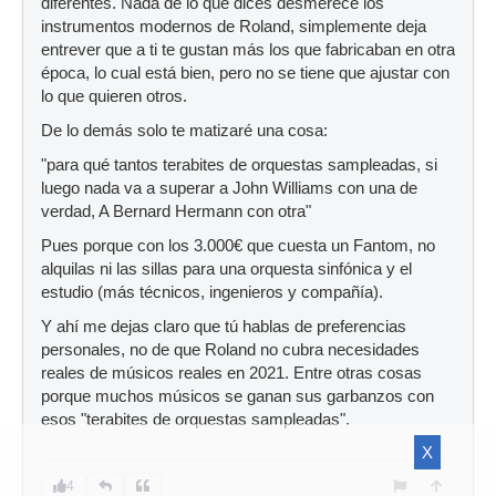
diferentes. Nada de lo que dices desmerece los
instrumentos modernos de Roland, simplemente deja
entrever que a ti te gustan más los que fabricaban en otra
época, lo cual está bien, pero no se tiene que ajustar con
lo que quieren otros.
De lo demás solo te matizaré una cosa:
"para qué tantos terabites de orquestas sampleadas, si
luego nada va a superar a John Williams con una de
verdad, A Bernard Hermann con otra"
Pues porque con los 3.000€ que cuesta un Fantom, no
alquilas ni las sillas para una orquesta sinfónica y el
estudio (más técnicos, ingenieros y compañía).
Y ahí me dejas claro que tú hablas de preferencias
personales, no de que Roland no cubra necesidades
reales de músicos reales en 2021. Entre otras cosas
porque muchos músicos se ganan sus garbanzos con
esos "terabites de orquestas sampleadas".
X
4