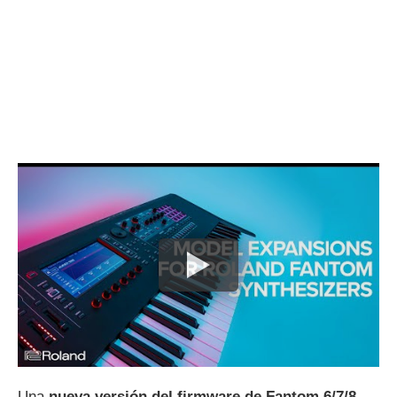
Una
nueva versión del firmware de Fantom 6/7/8
,