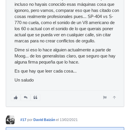
incluso no hayais conocido esas máquinas cosa que
igonoro, pero vamos, comparar eso que has citado con
cosas realmente profesionales pues... SP-404 vs S-
770 no cuela, como el sonido de un V8 americano de
los 60 o actual con el sonido de lo que querais poner
actual que se pueda ver en cualquier calle, sin citar
marcas para no crear conflictos de orgullo.
Dime si eso lo hace alguien actualmente a parte de
Moog... de los generalistas claro, que seguro que hay
alguna firma pequeña que lo hace.
Es que hay que leer cada cosa...
Un saludo
#17
por
David Baizán
el 13/02/2021