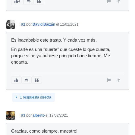
4
#2
por
David Baizán
el 12/02/2021
Es inacabable este trasto. Y cada vez más.
En parte es una "suerte" que cueste lo que cuesta,
porque si no ya hubiese pringado hace tiempo. Me
encanta.
1 respuesta directa
#3
por
alberto
el 12/02/2021
Gracias, como siempre, maestro!