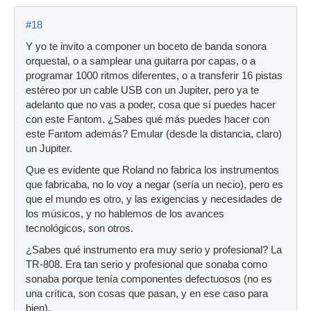
#18
Y yo te invito a componer un boceto de banda sonora
orquestal, o a samplear una guitarra por capas, o a
programar 1000 ritmos diferentes, o a transferir 16 pistas
estéreo por un cable USB con un Jupiter, pero ya te
adelanto que no vas a poder, cosa que sí puedes hacer
con este Fantom. ¿Sabes qué más puedes hacer con
este Fantom además? Emular (desde la distancia, claro)
un Jupiter.
Que es evidente que Roland no fabrica los instrumentos
que fabricaba, no lo voy a negar (sería un necio), pero es
que el mundo es otro, y las exigencias y necesidades de
los músicos, y no hablemos de los avances
tecnológicos, son otros.
¿Sabes qué instrumento era muy serio y profesional? La
TR-808. Era tan serio y profesional que sonaba como
sonaba porque tenía componentes defectuosos (no es
una crítica, son cosas que pasan, y en ese caso para
bien).