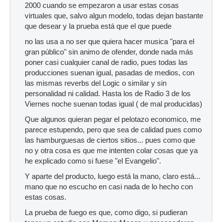
2000 cuando se empezaron a usar estas cosas
virtuales que, salvo algun modelo, todas dejan bastante
que desear y la prueba está que el que puede
no las usa a no ser que quiera hacer musica "para el
gran público" sin animo de ofender, donde nada más
poner casi cualquier canal de radio, pues todas las
producciones suenan igual, pasadas de medios, con
las mismas reverbs del Logic o similar y sin
personalidad ni calidad. Hasta los de Radio 3 de los
Viernes noche suenan todas igual ( de mal producidas)
Que algunos quieran pegar el pelotazo economico, me
parece estupendo, pero que sea de calidad pues como
las hamburguesas de ciertos sitios... pues como que
no y otra cosa es que me intenten colar cosas que ya
he explicado como si fuese "el Evangelio".
Y aparte del producto, luego está la mano, claro está...
mano que no escucho en casi nada de lo hecho con
estas cosas.
La prueba de fuego es que, como digo, si pudieran