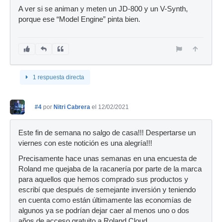
A ver si se animan y meten un JD-800 y un V-Synth,
porque ese “Model Engine” pinta bien.
1 respuesta directa
#4
por
Nitri Cabrera
el 12/02/2021
Este fin de semana no salgo de casa!!! Despertarse un
viernes con este notición es una alegría!!!
Precisamente hace unas semanas en una encuesta de
Roland me quejaba de la racanería por parte de la marca
para aquellos que hemos comprado sus productos y
escribí que después de semejante inversión y teniendo
en cuenta como están últimamente las economías de
algunos ya se podrían dejar caer al menos uno o dos
años de acceso gratuito a Roland Cloud.