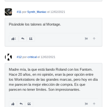
#11
por
Synth_Maniac
el 12/02/2021
Pisándole los talones al Montage.
1
#12
por
critical
el 12/02/2021
Madre mía, la que está liando Roland con los Fantom.
Hace 20 años, en mi opinión, eran la peor opción entre
los Workstations de las grandes marcas, pero hoy en día
me parecen la mejor elección de compra. Es que
parecen no tener límites. Son impresionantes.