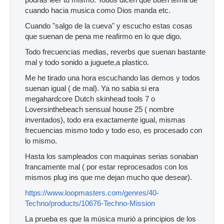
cuando hacia musica como Dios manda etc.
Cuando "salgo de la cueva" y escucho estas cosas
que suenan de pena me reafirmo en lo que digo.
Todo frecuencias medias, reverbs que suenan bastante
mal y todo sonido a juguete,a plastico.
Me he tirado una hora escuchando las demos y todos
suenan igual ( de mal). Ya no sabia si era
megahardcore Dutch skinhead tools 7 o
Loversinthebeach sensual house 25 ( nombre
inventados), todo era exactamente igual, mismas
frecuencias mismo todo y todo eso, es procesado con
lo mismo.
Hasta los sampleados con maquinas serias sonaban
francamente mal ( por estar reprocesados con los
mismos plug ins que me dejan mucho que desear).
https://www.loopmasters.com/genres/40-
Techno/products/10676-Techno-Mission
La prueba es que la música murió a principios de los