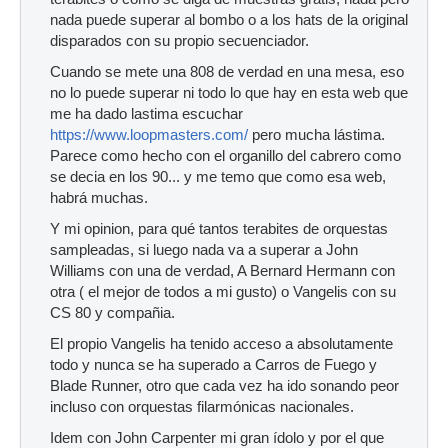
nada puede superar al bombo o a los hats de la original
disparados con su propio secuenciador.
Cuando se mete una 808 de verdad en una mesa, eso
no lo puede superar ni todo lo que hay en esta web que
me ha dado lastima escuchar
https://www.loopmasters.com/
pero mucha lástima.
Parece como hecho con el organillo del cabrero como
se decia en los 90... y me temo que como esa web,
habrá muchas.
Y mi opinion, para qué tantos terabites de orquestas
sampleadas, si luego nada va a superar a John
Williams con una de verdad, A Bernard Hermann con
otra ( el mejor de todos a mi gusto) o Vangelis con su
CS 80 y compañia.
El propio Vangelis ha tenido acceso a absolutamente
todo y nunca se ha superado a Carros de Fuego y
Blade Runner, otro que cada vez ha ido sonando peor
incluso con orquestas filarmónicas nacionales.
Idem con John Carpenter mi gran ídolo y por el que