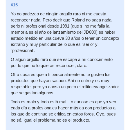
#16
Yo no padezco de ningún orgullo raro ni me cuesta
reconocer nada. Pero decir que Roland no saca nada
serio ni profesional desde 1991 (que si no me falla la
memoria es el año de lanzamiento del JD800) es haber
estado metido en una cueva 30 años o tener un concepto
extraño y muy particular de lo que es "serio" y
"profesional".
O algún orgullo raro que se escapa a mi conocimiento
por lo que no lo quieras reconocer, claro.
Otra cosa es que a ti personalmente no te gusten los
productos que hayan sacado. Ahí no entro y es muy
respetable, pero ya cansa un poco el rollito evangelizador
que se gastan algunos.
Todo es malo y todo está mal. Lo curioso es que yo veo
cada día a profesionales hacer música con productos a
los que de continuo se critica en estos foros. Oye, pues
no sé, igual el problema no es el producto.