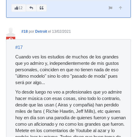
12
#18
por
Detroit
el 13/02/2021
Ban
#17
Cuando ves los estudios de muchos de los grandes
que yo admiro y, independientemente de mis gustos
personales, coinciden en que no tienen nada de eso
"último modelo" sino lo otro "pasado de moda" pues
será por algo...
Yo desde luego no veo a profesionales que yo admire
hacer música con esas cosas, sino todo lo contrario,
desde que las usan ( Airas y compañia) han perdido
miles de fans ( Richie Hawtin, Jeff Mills), etc quienes
hoy en día son una parodía de quienes fueron y suenan
como un aficionado y no como los grandes que fueron.
Metete en los comentarios de Youtube al azar y lo
podrás leer tu mismo. Todos dicen que buen tema de