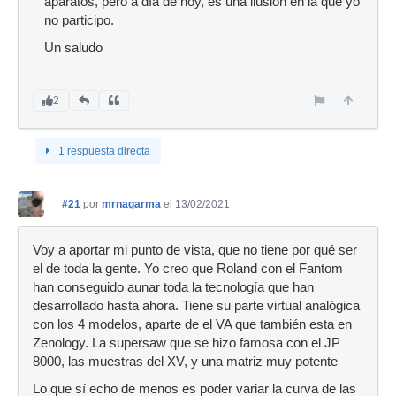
aparatos, pero a día de hoy, es una ilusión en la que yo
no participo.
Un saludo
2
1 respuesta directa
#21
por
mrnagarma
el 13/02/2021
Voy a aportar mi punto de vista, que no tiene por qué ser
el de toda la gente. Yo creo que Roland con el Fantom
han conseguido aunar toda la tecnología que han
desarrollado hasta ahora. Tiene su parte virtual analógica
con los 4 modelos, aparte de el VA que también esta en
Zenology. La supersaw que se hizo famosa con el JP
8000, las muestras del XV, y una matriz muy potente
Lo que sí echo de menos es poder variar la curva de las