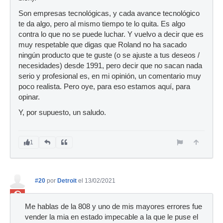
Son empresas tecnológicas, y cada avance tecnológico
te da algo, pero al mismo tiempo te lo quita. Es algo
contra lo que no se puede luchar. Y vuelvo a decir que es
muy respetable que digas que Roland no ha sacado
ningún producto que te guste (o se ajuste a tus deseos /
necesidades) desde 1991, pero decir que no sacan nada
serio y profesional es, en mi opinión, un comentario muy
poco realista. Pero oye, para eso estamos aquí, para
opinar.
Y, por supuesto, un saludo.
1
#20
por
Detroit
el 13/02/2021
Ban
Me hablas de la 808 y uno de mis mayores errores fue
vender la mia en estado impecable a la que le puse el