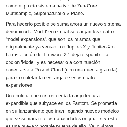
como el propio sistema nativo de Zen-Core,
Multisample, Supernatural o V-Piano.
Para hacerlo posible se suma ahora un nuevo sistema
denominado 'Model' en el cual se cargan los cuatro
'model expansions', que son los mismos que
originalmente ya venían con Jupiter-X y Jupiter-Xm.
La instalación del firmware 2.1 deja disponible la
opción 'Model' y es necesario a continuación
conectarse a Roland Cloud (con una cuenta gratuita)
para completar la descarga de esas cuatro
expansiones.
Una noticia que nos recuerda la arquitectura
expandible que subyace en los Fantom. Se prometía
en su lanzamiento que irían llegando nuevos modelos
que se sumarían a las capacidades originales y esta
es una nueva y notable prueba de ello. Ya lo vimos