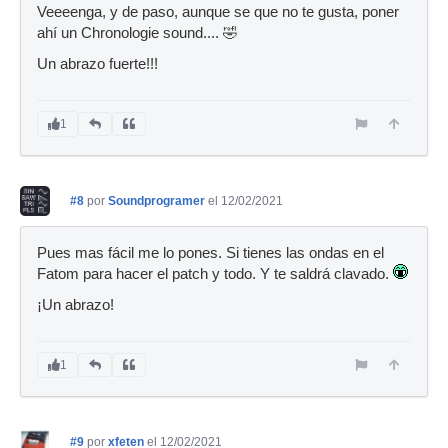
Veeeenga, y de paso, aunque se que no te gusta, poner
ahí un Chronologie sound.... 🤣
Un abrazo fuerte!!!
1
#8
por
Soundprogramer
el 12/02/2021
Pues mas fácil me lo pones. Si tienes las ondas en el
Fatom para hacer el patch y todo. Y te saldrá clavado.
¡Un abrazo!
1
#9
por
xfeten
el 12/02/2021