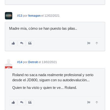
#13
por
femagon
el 12/02/2021
Madre mía, cómo se han puesto las pilas..
#14
por
Detroit
el 13/02/2021
Ban
Roland no saca nada realmente profesional y serio
desde el JD800, siguen con su autodevalución...
Quien te ha visto y quien te ve... Roland.