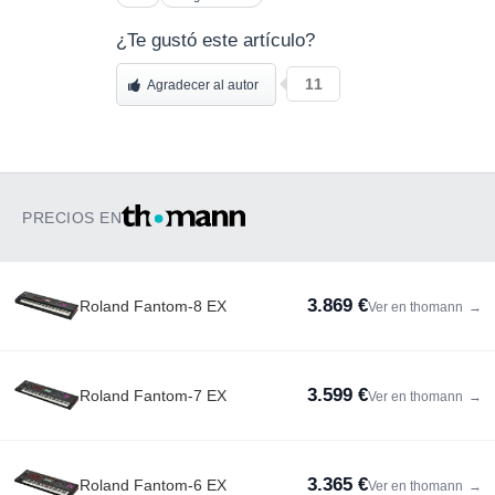
¿Te gustó este artículo?
11
Agradecer al autor
PRECIOS EN
3.869 €
Roland Fantom-8 EX
Ver en thomann
→
3.599 €
Roland Fantom-7 EX
Ver en thomann
→
3.365 €
Roland Fantom-6 EX
Ver en thomann
→