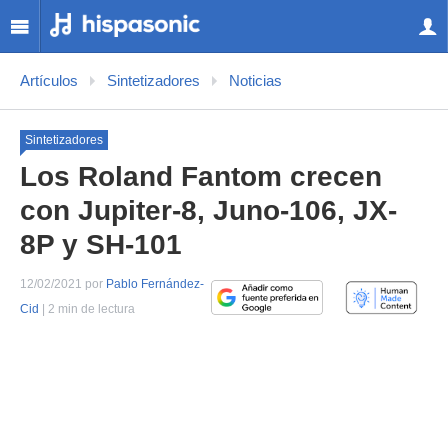
Artículos
Sintetizadores
Noticias
Sintetizadores
Los Roland Fantom crecen
con Jupiter-8, Juno-106, JX-
8P y SH-101
12/02/2021 por
Pablo Fernández-
Cid
| 2 min de lectura