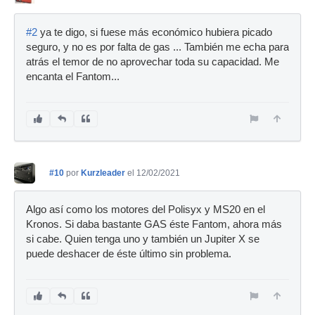
#2
ya te digo, si fuese más económico hubiera picado
seguro, y no es por falta de gas ... También me echa para
atrás el temor de no aprovechar toda su capacidad. Me
encanta el Fantom...
#10
por
Kurzleader
el 12/02/2021
Algo así como los motores del Polisyx y MS20 en el
Kronos. Si daba bastante GAS éste Fantom, ahora más
si cabe. Quien tenga uno y también un Jupiter X se
puede deshacer de éste último sin problema.