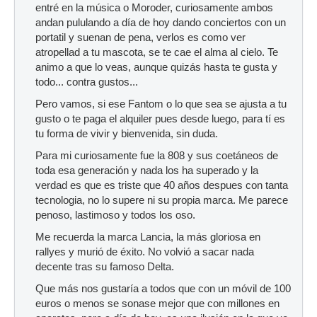
entré en la música o Moroder, curiosamente ambos
andan pululando a día de hoy dando conciertos con un
portatil y suenan de pena, verlos es como ver
atropellad a tu mascota, se te cae el alma al cielo. Te
animo a que lo veas, aunque quizás hasta te gusta y
todo... contra gustos...
Pero vamos, si ese Fantom o lo que sea se ajusta a tu
gusto o te paga el alquiler pues desde luego, para tí es
tu forma de vivir y bienvenida, sin duda.
Para mi curiosamente fue la 808 y sus coetáneos de
toda esa generación y nada los ha superado y la
verdad es que es triste que 40 años despues con tanta
tecnologia, no lo supere ni su propia marca. Me parece
penoso, lastimoso y todos los oso.
Me recuerda la marca Lancia, la más gloriosa en
rallyes y murió de éxito. No volvió a sacar nada
decente tras su famoso Delta.
Que más nos gustaría a todos que con un móvil de 100
euros o menos se sonase mejor que con millones en