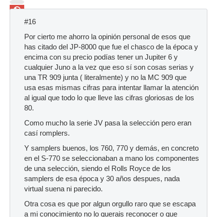
Ban
#16
Por cierto me ahorro la opinión personal de esos que
has citado del JP-8000 que fue el chasco de la época y
encima con su precio podías tener un Jupiter 6 y
cualquier Juno a la vez que eso sí son cosas serias y
una TR 909 junta ( literalmente) y no la MC 909 que
usa esas mismas cifras para intentar llamar la atención
al igual que todo lo que lleve las cifras gloriosas de los
80.
Como mucho la serie JV pasa la selección pero eran
casí romplers.
Y samplers buenos, los 760, 770 y demás, en concreto
en el S-770 se seleccionaban a mano los componentes
de una selección, siendo el Rolls Royce de los
samplers de esa época y 30 años despues, nada
virtual suena ni parecido.
Otra cosa es que por algun orgullo raro que se escapa
a mi conocimiento no lo querais reconocer o que