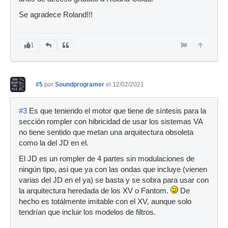
Se agradece Roland!!!
1
#5
por
Soundprogramer
el 12/02/2021
#3
Es que teniendo el motor que tiene de síntesis para la
sección rompler con hibricidad de usar los sistemas VA
no tiene sentido que metan una arquitectura obsoleta
como la del JD en el.
El JD es un rompler de 4 partes sin modulaciones de
ningún tipo, asi que ya con las ondas que incluye (vienen
varias del JD en el ya) se basta y se sobra para usar con
la arquitectura heredada de los XV o Fantom.
De
hecho es totálmente imitable con el XV, aunque solo
tendrían que incluir los modelos de filtros.