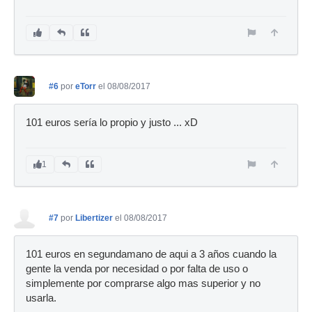
#6
por
eTorr
el 08/08/2017
101 euros sería lo propio y justo ... xD
1
#7
por
Libertizer
el 08/08/2017
101 euros en segundamano de aqui a 3 años cuando la
gente la venda por necesidad o por falta de uso o
simplemente por comprarse algo mas superior y no
usarla.