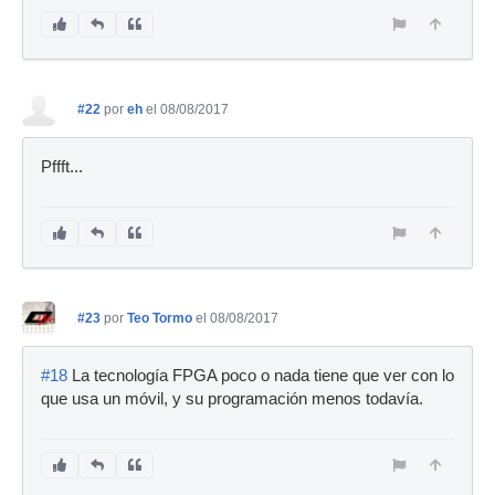
#22
por
eh
el 08/08/2017
Pffft...
#23
por
Teo Tormo
el 08/08/2017
#18
La tecnología FPGA poco o nada tiene que ver con lo
que usa un móvil, y su programación menos todavía.