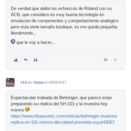
De verdad que alabo los esfuerzos de Roland con su
ACB, que considero es muy buena tecnología en
emulacion de componentes y comportamiento analógico
pero esta serie tamaño boutique, se me queda pequeña;
literalmente...
que le voy a hacer...
#14
por
Soyuz
el 08/08/2017
Espectacular troleada de Behringer, que parece estar
preparando su réplica del SH-101 y la muestra hoy
mismo
https://www.hispasonic.com/noticias/behringer-muestra-
replica-sh-101-mismo-dia-roland-presenta-suya/43067