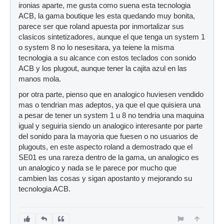
ironias aparte, me gusta como suena esta tecnologia
ACB, la gama boutique les esta quedando muy bonita,
parece ser que roland apuesta por inmortalizar sus
clasicos sintetizadores, aunque el que tenga un system 1
o system 8 no lo nesesitara, ya teiene la misma
tecnologia a su alcance con estos teclados con sonido
ACB y los plugout, aunque tener la cajita azul en las
manos mola.
por otra parte, pienso que en analogico huviesen vendido
mas o tendrian mas adeptos, ya que el que quisiera una
a pesar de tener un system 1 u 8 no tendria una maquina
igual y seguiria siendo un analogico interesante por parte
del sonido para la mayoria que fuesen o no usuarios de
plugouts, en este aspecto roland a demostrado que el
SE01 es una rareza dentro de la gama, un analogico es
un analogico y nada se le parece por mucho que
cambien las cosas y sigan apostanto y mejorando su
tecnologia ACB.