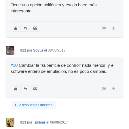
Tiene una opción polifónica y eso lo hace más
interesante
#12
por
Soyuz
el 08/08/2017
#10
Cambiar la "superficie de control" nada menos, y el
software entero de emulación, no es poco cambiar...
2 respuestas directas
#13
por
_pulsar
el 08/08/2017