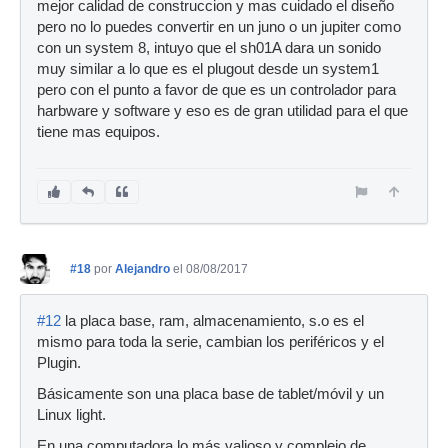
mejor calidad de construccion y mas cuidado el diseño
pero no lo puedes convertir en un juno o un jupiter como
con un system 8, intuyo que el sh01A dara un sonido
muy similar a lo que es el plugout desde un system1
pero con el punto a favor de que es un controlador para
harbware y software y eso es de gran utilidad para el que
tiene mas equipos.
#18
por
Alejandro
el 08/08/2017
#12
la placa base, ram, almacenamiento, s.o es el
mismo para toda la serie, cambian los periféricos y el
Plugin.
Básicamente son una placa base de tablet/móvil y un
Linux light.
En una computadora lo más valioso y complejo de