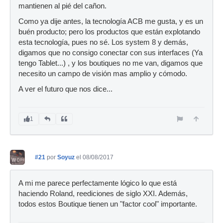
mantienen al pié del cañon.
Como ya dije antes, la tecnología ACB me gusta, y es un
buén producto; pero los productos que están explotando
esta tecnología, pues no sé. Los system 8 y demás,
digamos que no consigo conectar con sus interfaces (Ya
tengo Tablet...) , y los boutiques no me van, digamos que
necesito un campo de visión mas amplio y cómodo.
A ver el futuro que nos dice...
1
#21
por
Soyuz
el 08/08/2017
A mi me parece perfectamente lógico lo que está
haciendo Roland, reediciones de siglo XXI. Además,
todos estos Boutique tienen un "factor cool" importante.