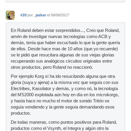
#20
por
_pulsar
el 08/08/2017
En Roland deben estar sorprendidos..., Creo que Roland,
amén de investigar nuevas tecnologías como ACB y
demás, tenía que haber escuchado lo que la gente quería
de ellos. Desde hace mas de 10 años (que yo recuerde)
se le pidió que resucitara algunas de sus viejas glorias
recuperando sus analógicos circuitos originales entre
otros productos, pero Roland no reaccionó.
Por ejemplo Korg sí ha ido resucitando alguna que otra
gloria (suya y ajena) a la misma vez que seguía con sus
Electribes, Kassilator y demás, y como nó, la tecnología
del MS2000 explotada aún hoy en día en los microkorgs,
y hasta hace no mucho el motor de sonido Tritón se
seguía vendiendo y la gente seguía demandando esos
productos.
De todas maneras, como puntos positivos para Roland,
productos como el Vsynth, el Integra y algún otro la