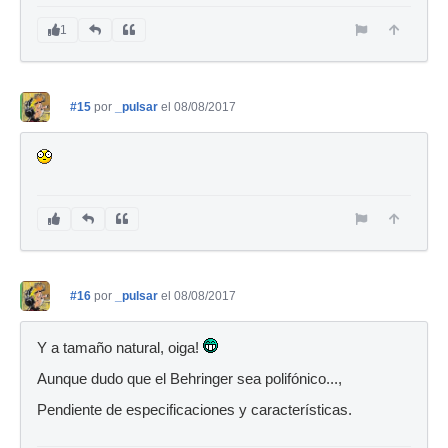
1
#15
por
_pulsar
el 08/08/2017
#16
por
_pulsar
el 08/08/2017
Y a tamaño natural, oiga!
Aunque dudo que el Behringer sea polifónico...,
Pendiente de especificaciones y características.