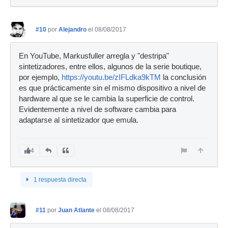
#10
por
Alejandro
el 08/08/2017
En YouTube, Markusfuller arregla y "destripa"
sintetizadores, entre ellos, algunos de la serie boutique,
por ejemplo,
https://youtu.be/zIFLdka9kTM
la conclusión
es que prácticamente sin el mismo dispositivo a nivel de
hardware al que se le cambia la superficie de control.
Evidentemente a nivel de software cambia para
adaptarse al sintetizador que emula.
4
1 respuesta directa
#11
por
Juan Atlante
el 08/08/2017