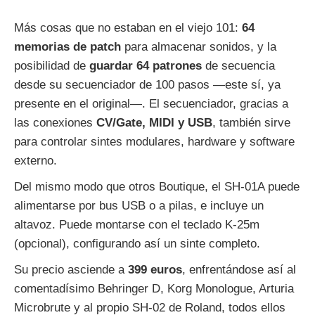
Más cosas que no estaban en el viejo 101:
64
memorias de patch
para almacenar sonidos, y la
posibilidad de
guardar 64 patrones
de secuencia
desde su secuenciador de 100 pasos —este sí, ya
presente en el original—. El secuenciador, gracias a
las conexiones
CV/Gate, MIDI y USB
, también sirve
para controlar sintes modulares, hardware y software
externo.
Del mismo modo que otros Boutique, el SH-01A puede
alimentarse por bus USB o a pilas, e incluye un
altavoz. Puede montarse con el teclado K-25m
(opcional), configurando así un sinte completo.
Su precio asciende a
399 euros
, enfrentándose así al
comentadísimo Behringer D, Korg Monologue, Arturia
Microbrute y al propio SH-02 de Roland, todos ellos