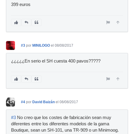
399 euros
#3
por
MINILOGO
el 08/08/2017
¿¿¿¿¿En serio el SH cuesta 400 pavos?????
#4
por
David Baizán
el 08/08/2017
#3
No creo que los costes de fabricación sean muy
diferentes entre los diferentes modelos de la gama
Boutique, sean un SH-101, una TR-909 o un Minimoog.