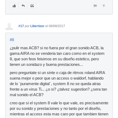
#17
por
Libertizer
el 08/08/2017
#8
¿pulir mas ACB? si no fuera por el gran sonido ACB, la
gama AIRA no se venderia tan caro como en el system
8, que son feos feisimos en su diseño estetico, pero
tienen un sonidazo y buena prestaciones...
pero preguntate si un sinte o caja de ritmos roland AIRA
suena mejor o peor que un access o waldorf, hablando
de lo ¨puramente digital¨, system 8 no se queda atras
frente a un virus Ti... ¿o si? ¿talvez sugestion? ¿sera tan
mal sonido el ACB?
creo que si el system 8 vale lo que vale, es precisamente
por su sonido y prestaciones y no tanto por el diseño,
mientras el access esta mas caro por que tambien tienen