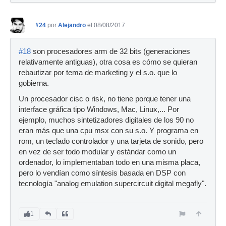
#24
por
Alejandro
el 08/08/2017
#18
son procesadores arm de 32 bits (generaciones
relativamente antiguas), otra cosa es cómo se quieran
rebautizar por tema de marketing y el s.o. que lo
gobierna.
Un procesador cisc o risk, no tiene porque tener una
interface gráfica tipo Windows, Mac, Linux,... Por
ejemplo, muchos sintetizadores digitales de los 90 no
eran más que una cpu msx con su s.o. Y programa en
rom, un teclado controlador y una tarjeta de sonido, pero
en vez de ser todo modular y estándar como un
ordenador, lo implementaban todo en una misma placa,
pero lo vendían como síntesis basada en DSP con
tecnología "analog emulation supercircuit digital megafly".
1