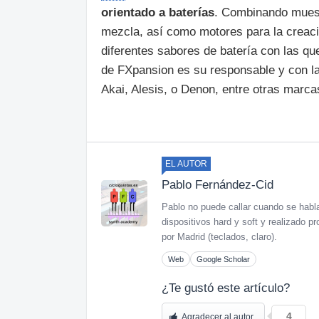
orientado a baterías
. Combinando muest
mezcla, así como motores para la creaci
diferentes sabores de batería con las qu
de FXpansion es su responsable y con la
Akai, Alesis, o Denon, entre otras marca
EL AUTOR
Pablo Fernández-Cid
Pablo no puede callar cuando se habl
dispositivos hard y soft y realizado
por Madrid (teclados, claro).
Web
Google Scholar
¿Te gustó este artículo?
4
Agradecer al autor