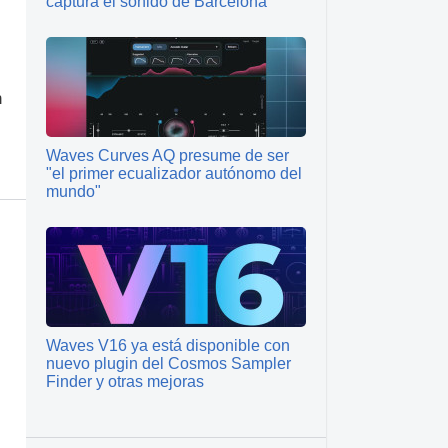
captura el sonido de Barcelona
n
Waves Curves AQ presume de ser
"el primer ecualizador autónomo del
mundo"
Waves V16 ya está disponible con
nuevo plugin del Cosmos Sampler
Finder y otras mejoras