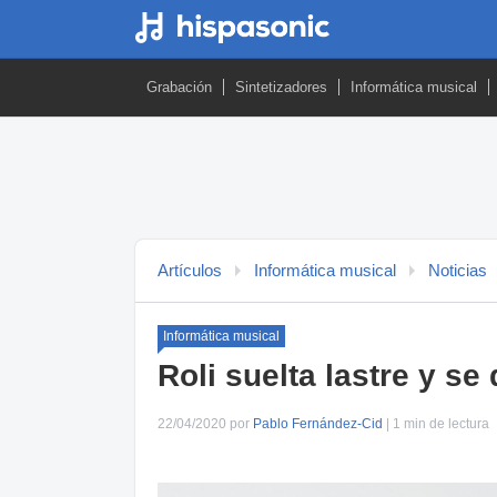
Grabación
Sintetizadores
Informática musical
Artículos
Informática musical
Noticias
Informática musical
Roli suelta lastre y 
22/04/2020 por
Pablo Fernández-Cid
| 1 min de lectura