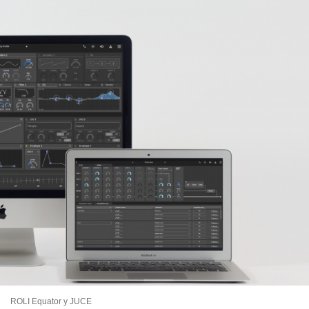
ROLI Equator y JUCE