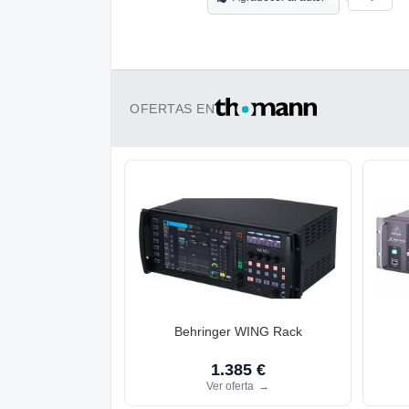
OFERTAS EN
Behringer WING Rack
1.385 €
Ver oferta
→