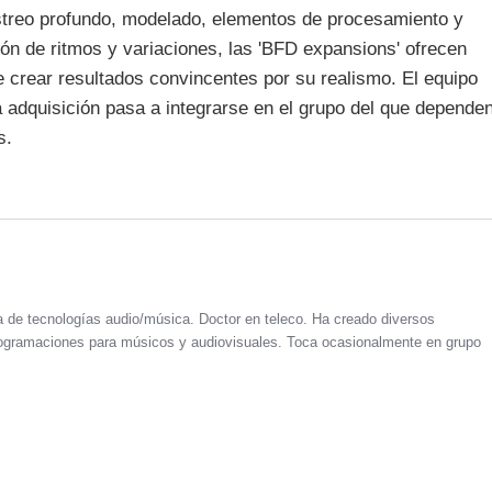
reo profundo, modelado, elementos de procesamiento y
ón de ritmos y variaciones, las 'BFD expansions' ofrecen
e crear resultados convincentes por su realismo. El equipo
 adquisición pasa a integrarse en el grupo del que depende
s.
a de tecnologías audio/música. Doctor en teleco. Ha creado diversos
 programaciones para músicos y audiovisuales. Toca ocasionalmente en grupo