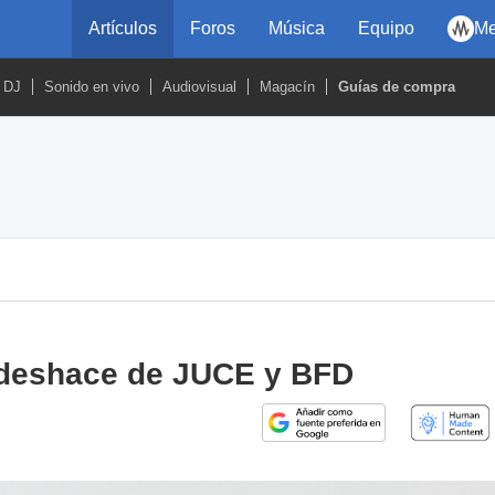
Artículos
Foros
Música
Equipo
Me
DJ
Sonido en vivo
Audiovisual
Magacín
Guías de compra
se deshace de JUCE y BFD