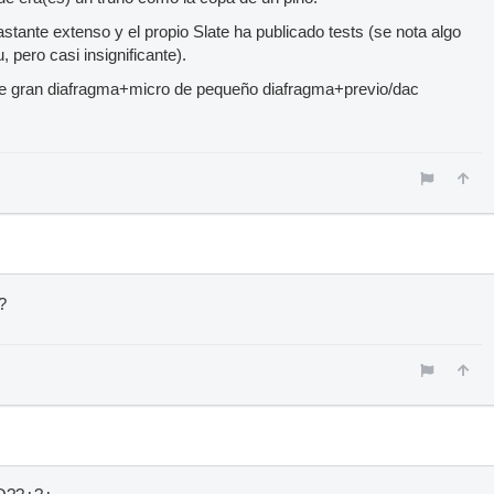
bastante extenso y el propio Slate ha publicado tests (se nota algo
, pero casi insignificante).
e gran diafragma+micro de pequeño diafragma+previo/dac
?