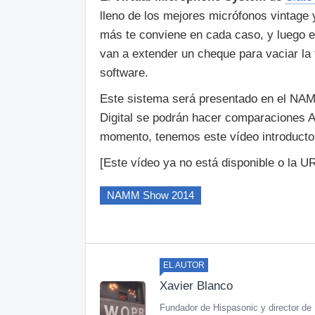
lleno de los mejores micrófonos vintage 
más te conviene en cada caso, y luego em
van a extender un cheque para vaciar l
software.
Este sistema será presentado en el NAM
Digital se podrán hacer comparaciones A/
momento, tenemos este vídeo introductor
[Este vídeo ya no está disponible o la UR
NAMM Show 2014
EL AUTOR
Xavier Blanco
Fundador de Hispasonic y director de 