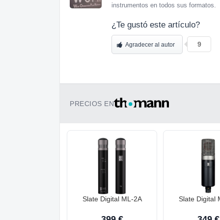
instrumentos en todos sus formatos.
¿Te gustó este artículo?
9
Agradecer al autor
PRECIOS EN
Slate Digital ML-2A
Slate Digital
399 €
349 €