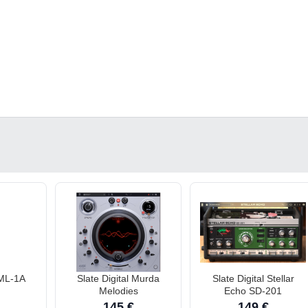
 ML-1A
Slate Digital Murda
Slate Digital Stellar
Melodies
Echo SD-201
145 €
149 €