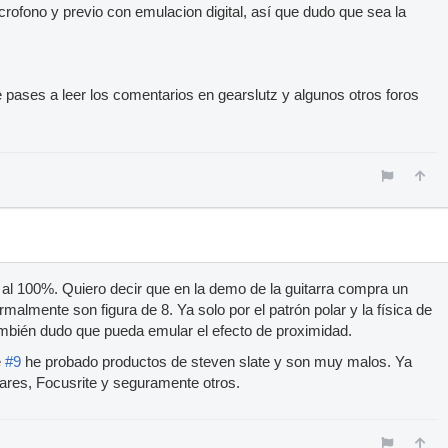
rofono y previo con emulacion digital, así que dudo que sea la
te pases a leer los comentarios en gearslutz y algunos otros foros
al 100%. Quiero decir que en la demo de la guitarra compra un
malmente son figura de 8. Ya solo por el patrón polar y la física de
ambién dudo que pueda emular el efecto de proximidad.
e
#9
he probado productos de steven slate y son muy malos. Ya
ares, Focusrite y seguramente otros.