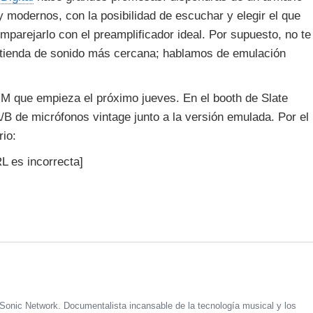
y modernos, con la posibilidad de escuchar y elegir el que
parejarlo con el preamplificador ideal. Por supuesto, no te
a tienda de sonido más cercana; hablamos de emulación
M que empieza el próximo jueves. En el booth de Slate
B de micrófonos vintage junto a la versión emulada. Por el
io:
L es incorrecta]
Sonic Network. Documentalista incansable de la tecnología musical y los