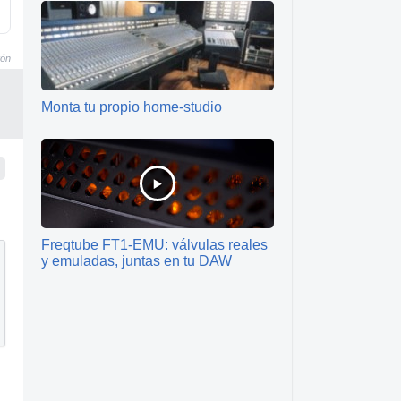
ión
Monta tu propio home-studio
Freqtube FT1-EMU: válvulas reales
y emuladas, juntas en tu DAW