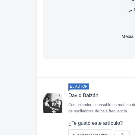
Media
EL AUTOR
David Baizán
Comunicador incansable en materia de
de osciladores de baja frecuencia.
¿Te gustó este artículo?