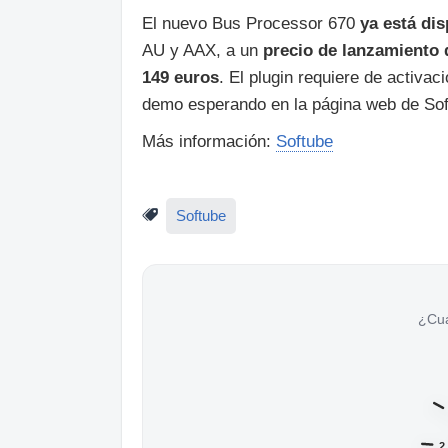
El nuevo Bus Processor 670
ya está dis
AU y AAX, a un
precio de lanzamiento 
149 euros
. El plugin requiere de activac
demo esperando en la página web de Sof
Más información:
Softube
Softube
¿Cu
2