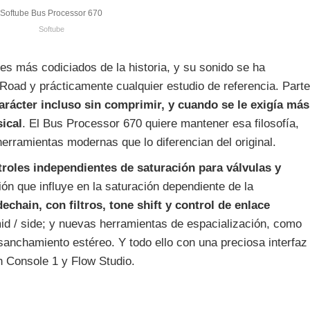
Softube Bus Processor 670
Softube
es más codiciados de la historia, y su sonido se ha
oad y prácticamente cualquier estudio de referencia. Parte
rácter incluso sin comprimir, y cuando se le exigía más
ical
. El Bus Processor 670 quiere mantener esa filosofía,
erramientas modernas que lo diferencian del original.
troles independientes de saturación para válvulas y
ción que influye en la saturación dependiente de la
chain, con filtros, tone shift y control de enlace
mid / side; y nuevas herramientas de espacialización, como
sanchamiento estéreo. Y todo ello con una preciosa interfaz
on Console 1 y Flow Studio.