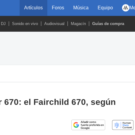
Artículos
Foros
Música
Equipo
Me
DJ
Sonido en vivo
Audiovisual
Magacín
Guías de compra
670: el Fairchild 670, según