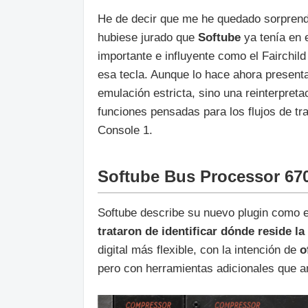
He de decir que me he quedado sorprend
hubiese jurado que
Softube
ya tenía en 
importante e influyente como el Fairchild
esa tecla. Aunque lo hace ahora presen
emulación estricta, sino una reinterpre
funciones pensadas para los flujos de tra
Console 1.
Softube Bus Processor 67
Softube describe su nuevo plugin como el
trataron de identificar dónde reside l
digital más flexible, con la intención de
o
pero con herramientas adicionales que am