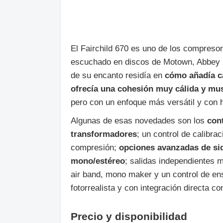
El Fairchild 670 es uno de los compresor
escuchado en discos de Motown, Abbey R
de su encanto residía en
cómo añadía ca
ofrecía una cohesión muy cálida y mus
pero con un enfoque más versátil y con h
Algunas de esas novedades son los
con
transformadores
; un control de calibra
compresión;
opciones avanzadas de side
mono/estéreo
; salidas independientes 
air band, mono maker y un control de en
fotorrealista y con integración directa c
Precio y disponibilidad