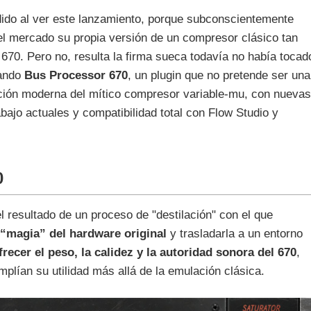
ido al ver este lanzamiento, porque subconscientemente
el mercado su propia versión de un compresor clásico tan
 670. Pero no, resulta la firma sueca todavía no había tocad
tando
Bus Processor 670
, un plugin que no pretende ser una
tación moderna del mítico compresor variable‑mu, con nuevas
bajo actuales y compatibilidad total con Flow Studio y
0
 resultado de un proceso de "destilación" con el que
a “magia” del hardware original
y trasladarla a un entorno
frecer el peso, la calidez y la autoridad sonora del 670
,
plían su utilidad más allá de la emulación clásica.