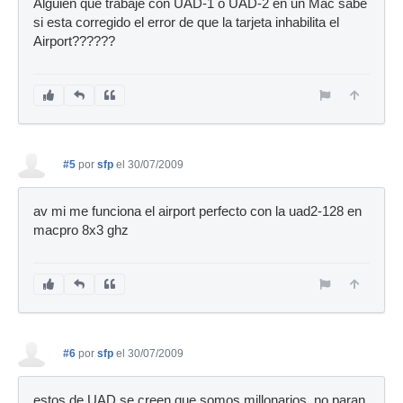
Alguien que trabaje con UAD-1 o UAD-2 en un Mac sabe
si esta corregido el error de que la tarjeta inhabilita el
Airport??????
#5
por
sfp
el 30/07/2009
av mi me funciona el airport perfecto con la uad2-128 en
macpro 8x3 ghz
#6
por
sfp
el 30/07/2009
estos de UAD se creen que somos millonarios ,no paran