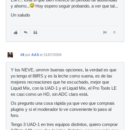
EMT... esta si que bien merece un periodo de austeridad
y ahorro...
Hoy espero seguir probando, a ver que tal...
Un saludo
#8
por
AAS
el 31/07/2009
Y los NEVE, ummm buenas opciones, la verdad es que
yo tengo el 88RS y es la leche como suena, es de las
mejores recreaciones que he escuchado, mejor que
Liquid Mix, con la UAD-1 y el Liquid Mix, el Pro Tools LE
es casi como un HD, sin ADC claro está.
Os pregunto una cosa rápida ya que veo que comprais
plugins y si el moderador lo ve conveniente lo paso al
foro.
Tengo 3 UAD-1 en tres equipos distintos, quiero comprar