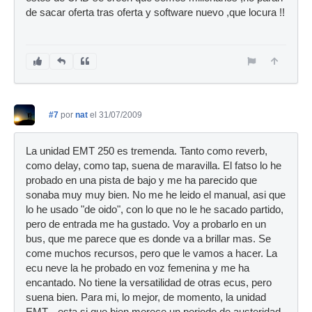
de sacar oferta tras oferta y software nuevo ,que locura !!
#7
por
nat
el 31/07/2009
La unidad EMT 250 es tremenda. Tanto como reverb,
como delay, como tap, suena de maravilla. El fatso lo he
probado en una pista de bajo y me ha parecido que
sonaba muy muy bien. No me he leido el manual, asi que
lo he usado "de oido", con lo que no le he sacado partido,
pero de entrada me ha gustado. Voy a probarlo en un
bus, que me parece que es donde va a brillar mas. Se
come muchos recursos, pero que le vamos a hacer. La
ecu neve la he probado en voz femenina y me ha
encantado. No tiene la versatilidad de otras ecus, pero
suena bien. Para mi, lo mejor, de momento, la unidad