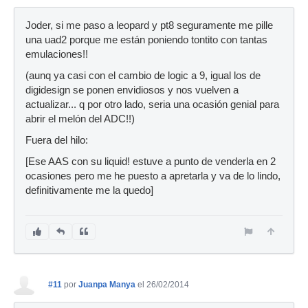
Joder, si me paso a leopard y pt8 seguramente me pille
una uad2 porque me están poniendo tontito con tantas
emulaciones!!
(aunq ya casi con el cambio de logic a 9, igual los de
digidesign se ponen envidiosos y nos vuelven a
actualizar... q por otro lado, seria una ocasión genial para
abrir el melón del ADC!!)
Fuera del hilo:
[Ese AAS con su liquid! estuve a punto de venderla en 2
ocasiones pero me he puesto a apretarla y va de lo lindo,
definitivamente me la quedo]
#11
por
Juanpa Manya
el 26/02/2014