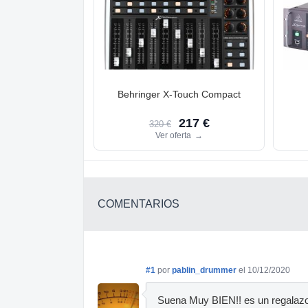
Behringer X-Touch Compact
217 €
320 €
Ver oferta
→
COMENTARIOS
#1
por
pablin_drummer
el 10/12/2020
Suena Muy BIEN!! es un regalazo