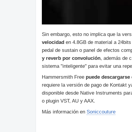
Sin embargo, esto no implica que la vers
velocidad
en 4.8GB de material a 24bits
pedal de sustain o panel de efectos com
y reverb por convolución
, además de co
sistema "inteligente" para evitar una rep
Hammersmith Free
puede descargarse 
requiere la versión de pago de Kontakt y
disponible desde Native Instruments p
o plugin VST, AU y AAX.
Más información en
Soniccouture