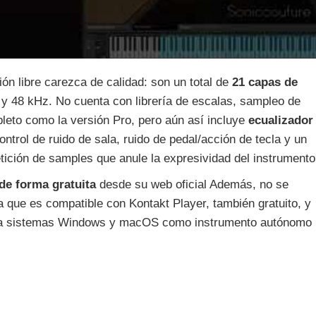
ión libre carezca de calidad: son un total de
21 capas de
 y 48 kHz. No cuenta con librería de escalas, sampleo de
pleto como la versión Pro, pero aún así incluye
ecualizador
ntrol de ruido de sala, ruido de pedal/acción de tecla y un
etición de samples que anule la expresividad del instrumento
de forma gratuita
desde su web oficial Además, no se
a que es compatible con Kontakt Player, también gratuito, y
ara sistemas Windows y macOS como instrumento autónomo