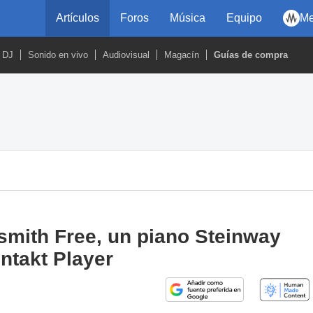
Artículos
Foros
Música
Equipo
Me
DJ
Sonido en vivo
Audiovisual
Magacín
Guías de compra
mith Free, un piano Steinway
ntakt Player