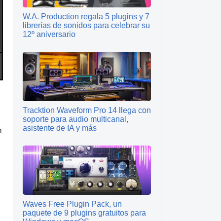
W.A. Production regala 5 plugins y 7
librerías de sonidos para celebrar su
12º aniversario
Tracktion Waveform Pro 14 llega con
soporte para audio multicanal,
asistente de IA y más
n
Waves Free Plugin Pack, un
paquete de 9 plugins gratuitos para