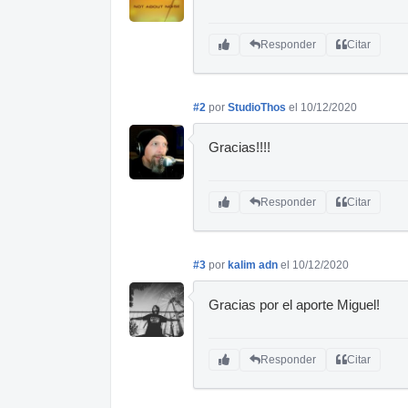
Responder
Citar
#2
por
StudioThos
el 10/12/2020
Gracias!!!!
Responder
Citar
#3
por
kalim adn
el 10/12/2020
Gracias por el aporte Miguel!
Responder
Citar