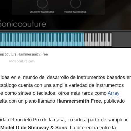
niccouture Hammersmith Free
soniccouture.com
idas en el mundo del desarrollo de instrumentos basados e
catálogo cuenta con una amplia variedad de instrumentos
s como sintes o teclados, otros más raros como
Array
elta con un piano llamado
Hammersmith Free
, publicado
a del modelo Pro de la casa, creado a partir de samplear
a Model D de Steinway & Sons
. La diferencia entre la