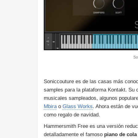
So
Soniccouture es de las casas más conoc
samples para la plataforma Kontakt. Su 
musicales sampleados, algunos populare
Mbira
o
Glass Works
. Ahora están de vu
como regalo de navidad.
Hammersmith Free es una versión reducid
detalladamente el famoso
piano de col