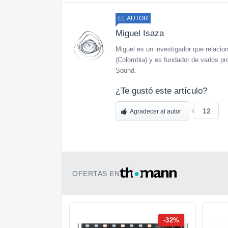
EL AUTOR
Miguel Isaza
Miguel es un investigador que relaciona
(Colombia) y es fundador de varios pr
Sound.
¿Te gustó este artículo?
12
Agradecer al autor
OFERTAS EN
-32%