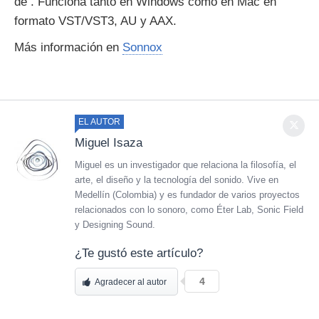
de . Funciona tanto en Windows como en Mac en
formato VST/VST3, AU y AAX.
Más información en
Sonnox
EL AUTOR
Miguel Isaza
Miguel es un investigador que relaciona la filosofía, el
arte, el diseño y la tecnología del sonido. Vive en
Medellín (Colombia) y es fundador de varios proyectos
relacionados con lo sonoro, como Éter Lab, Sonic Field
y Designing Sound.
¿Te gustó este artículo?
4
Agradecer al autor