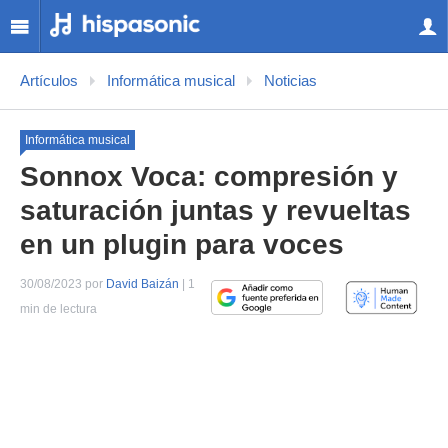
Artículos
Informática musical
Noticias
Informática musical
Sonnox Voca: compresión y
saturación juntas y revueltas
en un plugin para voces
30/08/2023 por
David Baizán
| 1
min de lectura