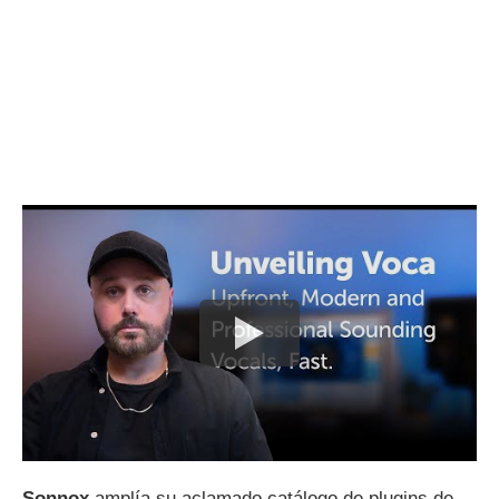
Sonnox
amplía su aclamado catálogo de plugins de