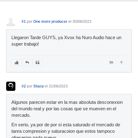
#1
por
One more producer
el 30/08/2023
Llegaron Tarde GUYS, ya Xvox ha Nuro Audio hace un
super trabajo!
#2
por
Sharp
el 31/08/2023
Algunos parecen estar en la mas absoluta desconexion
del mundo real y por las cosas que se mueven en el
mercado.
En serio, ya por de por si esta saturado el mercado de
tanra compresion y saturacoion que estos tampoco
ofrecerian nada nuevo.