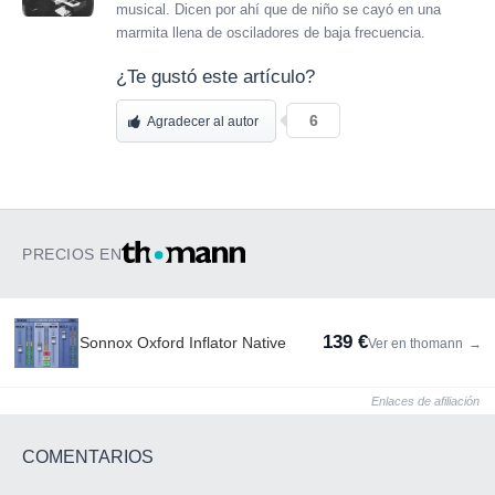
musical. Dicen por ahí que de niño se cayó en una
marmita llena de osciladores de baja frecuencia.
¿Te gustó este artículo?
6
Agradecer al autor
PRECIOS EN
139 €
Sonnox Oxford Inflator Native
Ver en thomann
→
Enlaces de afiliación
COMENTARIOS