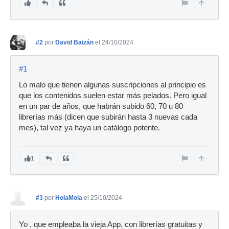
#2
por
David Baizán
el 24/10/2024
#1
Lo malo que tienen algunas suscripciones al principio es
que los contenidos suelen estar más pelados. Pero igual
en un par de años, que habrán subido 60, 70 u 80
librerías más (dicen que subirán hasta 3 nuevas cada
mes), tal vez ya haya un catálogo potente.
1
#3
por
HolaMola
el 25/10/2024
Yo , que empleaba la vieja App, con librerías gratuitas y