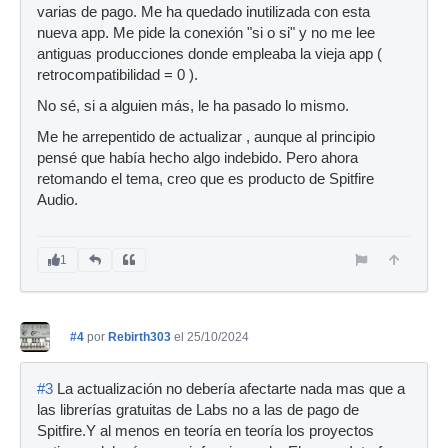
varias de pago. Me ha quedado inutilizada con esta
nueva app. Me pide la conexión "si o si" y no me lee
antiguas producciones donde empleaba la vieja app (
retrocompatibilidad = 0 ).
No sé, si a alguien más, le ha pasado lo mismo.
Me he arrepentido de actualizar , aunque al principio
pensé que había hecho algo indebido. Pero ahora
retomando el tema, creo que es producto de Spitfire
Audio.
1
#4
por
Rebirth303
el 25/10/2024
#3
La actualización no debería afectarte nada mas que a
las librerías gratuitas de Labs no a las de pago de
Spitfire.Y al menos en teoría en teoría los proyectos