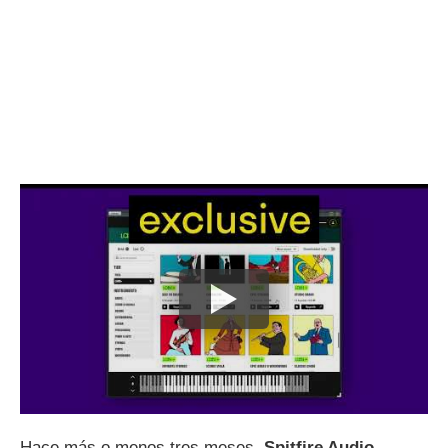
Hace más o menos tres meses,
Spitfire Audio