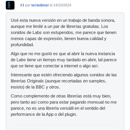
#1
por
tecladista!
el 24/10/2024
Usé esta nueva versión en un trabajo de banda sonora,
aunque me limité a un par de librerías gratuitas. Los
sonidos de Labs son estupendos, me parece que tienen
menos capas de expresión, tienen buena calidad y
profundidad.
Algo que no me gustó es que al abrir la nueva instancia
de Labs tiene un tiempo muy tardado en abrir, tal parece
que se tiene que conectar a internet o algo así.
Interesante que estén ofreciendo algunos sonidos de las
librerías Originals (aunque recortadas en samples,
insisto) de la BBC y otros.
Como complemento de otras librerías está muy bien,
pero tanto así como para estar pagando mensual no me
parece, no es una librería versátil en el sentido del
performance de la App o del plugin.