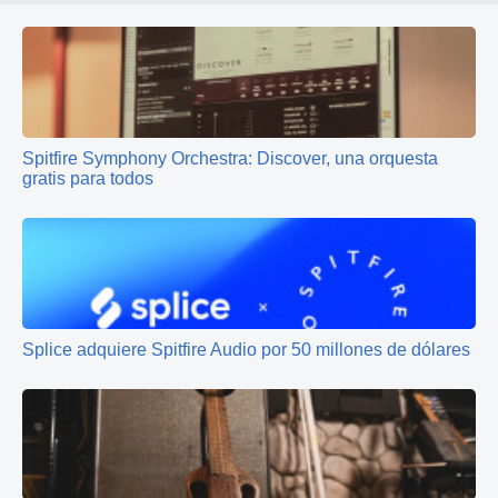
Spitfire Symphony Orchestra: Discover, una orquesta
gratis para todos
Splice adquiere Spitfire Audio por 50 millones de dólares