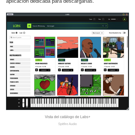
aplicación dedicada para descargarlas.
Vista del catálogo de Labs+
Spitfire Audio