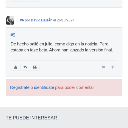
#6
por
David Baizán
el 26/10/2024
#5
De hecho salió en julio, como digo en la noticia. Pero
estaba en fase beta. Ahora han lanzado la versión final.
Regístrate
o
identifícate
para poder comentar
TE PUEDE INTERESAR