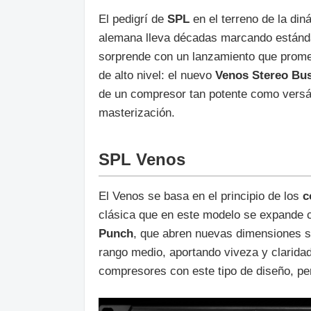
El pedigrí de
SPL
en el terreno de la din
alemana lleva décadas marcando estánd
sorprende con un lanzamiento que promet
de alto nivel: el nuevo
Venos Stereo B
de un compresor tan potente como versát
masterización.
SPL Venos
El Venos se basa en el principio de los
c
clásica que en este modelo se expande
Punch
, que abren nuevas dimensiones s
rango medio, aportando viveza y clarida
compresores con este tipo de diseño, per