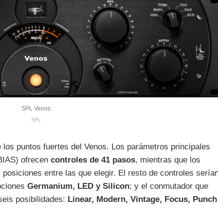
SPL Venos
SPL
e los puntos fuertes del Venos. Los parámetros principales
 BIAS) ofrecen
controles de 41 pasos
, mientras que los
posiciones entre las que elegir. El resto de controles sería
opciones
Germanium, LED y Silicon
; y el conmutador que
seis posibilidades:
Linear, Modern, Vintage, Focus, Punch