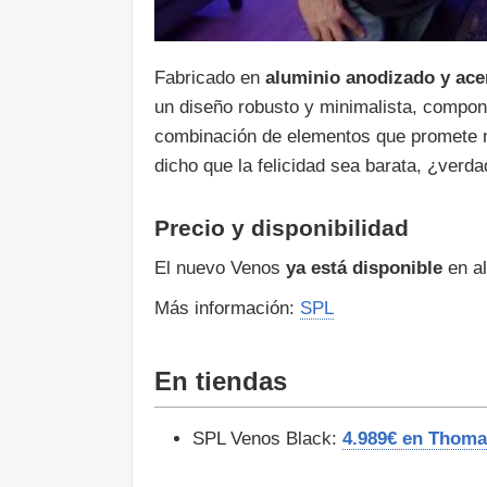
Fabricado en
aluminio anodizado y acer
un diseño robusto y minimalista, compon
combinación de elementos que promete mu
dicho que la felicidad sea barata, ¿verd
Precio y disponibilidad
El nuevo Venos
ya está disponible
en a
Más información:
SPL
En tiendas
SPL Venos Black:
4.989€ en Thom