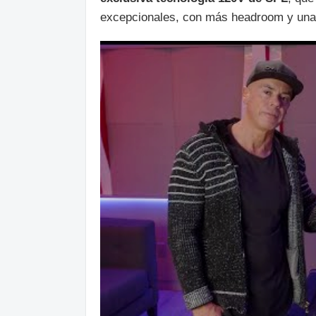
excepcionales, con más headroom y una e