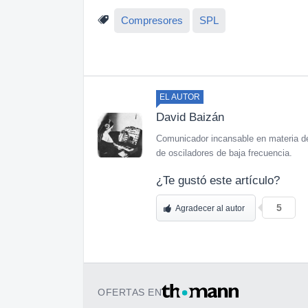
Compresores
SPL
EL AUTOR
David Baizán
Comunicador incansable en materia de
de osciladores de baja frecuencia.
¿Te gustó este artículo?
5
Agradecer al autor
OFERTAS EN