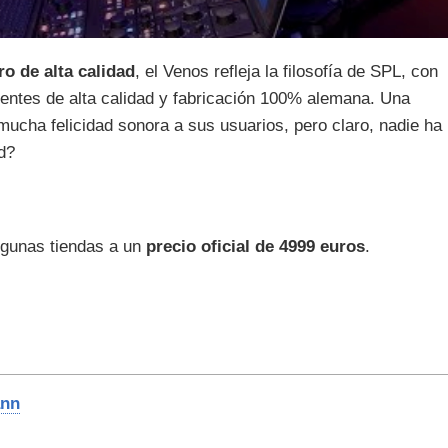
o de alta calidad
, el Venos refleja la filosofía de SPL, con
entes de alta calidad y fabricación 100% alemana. Una
cha felicidad sonora a sus usuarios, pero claro, nadie ha
ad?
lgunas tiendas a un
precio oficial de 4999 euros
.
ann