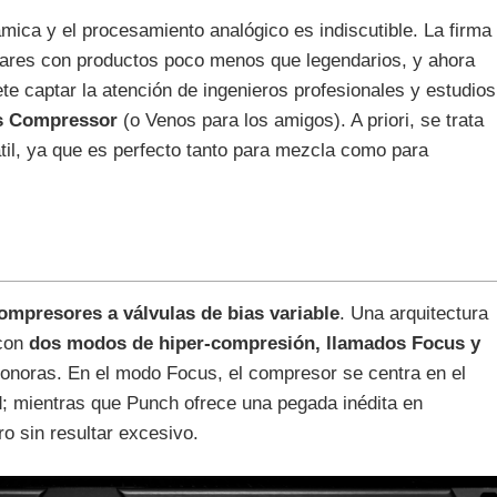
ámica y el procesamiento analógico es indiscutible. La firma
ares con productos poco menos que legendarios, y ahora
e captar la atención de ingenieros profesionales y estudios
us Compressor
(o Venos para los amigos). A priori, se trata
il, ya que es perfecto tanto para mezcla como para
ompresores a válvulas de bias variable
. Una arquitectura
 con
dos modos de hiper-compresión, llamados Focus y
onoras. En el modo Focus, el compresor se centra en el
d; mientras que Punch ofrece una pegada inédita en
o sin resultar excesivo.