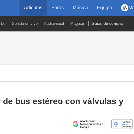
Artículos
Foros
Música
Equipo
Me
DJ
Sonido en vivo
Audiovisual
Magacín
Guías de compra
de bus estéreo con válvulas y