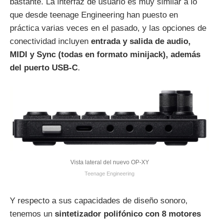
bastante. La interfaz de usuario es muy similar a lo
que desde teenage Engineering han puesto en
práctica varias veces en el pasado, y las opciones de
conectividad incluyen
entrada y salida de audio,
MIDI y Sync (todas en formato minijack), además
del puerto USB-C
.
Vista lateral del nuevo OP-XY
Teenage Engineering
Y respecto a sus capacidades de diseño sonoro,
tenemos un
sintetizador polifónico con 8 motores