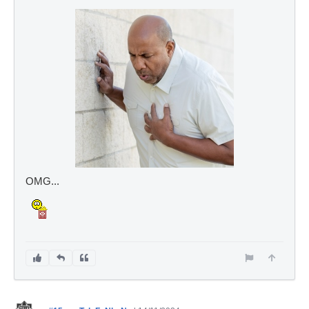
OMG...