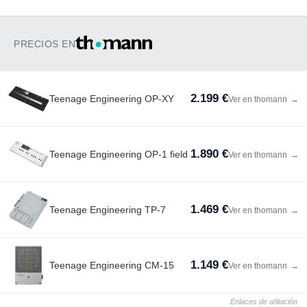
PRECIOS EN
2.199 €
Teenage Engineering OP-XY
Ver en thomann
→
1.890 €
Teenage Engineering OP-1 field
Ver en thomann
→
1.469 €
Teenage Engineering TP-7
Ver en thomann
→
1.149 €
Teenage Engineering CM-15
Ver en thomann
→
Enlaces de afiliación