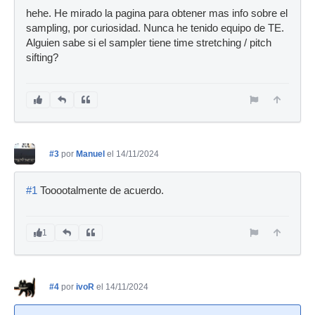
hehe. He mirado la pagina para obtener mas info sobre el
sampling, por curiosidad. Nunca he tenido equipo de TE.
Alguien sabe si el sampler tiene time stretching / pitch
sifting?
#3
por
Manuel
el 14/11/2024
#1
Tooootalmente de acuerdo.
1
#4
por
ivoR
el 14/11/2024