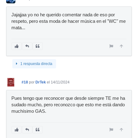
Jajajjaa yo no he querido comentar nada de eso por
respeto, pero esta moda de hacer música en el "WC" me
mata...
1 respuesta directa
#18
por
DrTek
el 14/11/2024
Pues tengo que reconocer que desde siempre TE me ha
sudado mucho, pero reconozco que esto me está dando
muchísimo GAS.