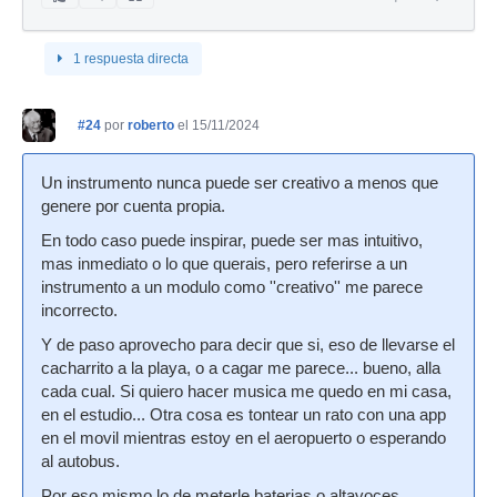
1 respuesta directa
#24
por
roberto
el 15/11/2024
Un instrumento nunca puede ser creativo a menos que
genere por cuenta propia.
En todo caso puede inspirar, puede ser mas intuitivo,
mas inmediato o lo que querais, pero referirse a un
instrumento a un modulo como ''creativo'' me parece
incorrecto.
Y de paso aprovecho para decir que si, eso de llevarse el
cacharrito a la playa, o a cagar me parece... bueno, alla
cada cual. Si quiero hacer musica me quedo en mi casa,
en el estudio... Otra cosa es tontear un rato con una app
en el movil mientras estoy en el aeropuerto o esperando
al autobus.
Por eso mismo lo de meterle baterias o altavoces