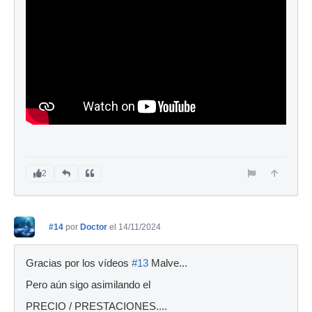
2
#14
por
Doctor
el 14/11/2024
Gracias por los vídeos
#13
Malve...
Pero aún sigo asimilando el
PRECIO / PRESTACIONES....