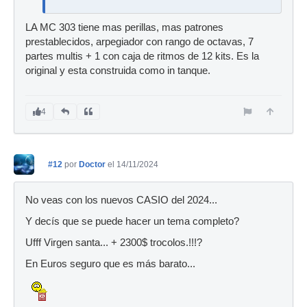
LA MC 303 tiene mas perillas, mas patrones
prestablecidos, arpegiador con rango de octavas, 7
partes multis + 1 con caja de ritmos de 12 kits. Es la
original y esta construida como in tanque.
4
#12
por
Doctor
el 14/11/2024
No veas con los nuevos CASIO del 2024...
Y decís que se puede hacer un tema completo?
Ufff Virgen santa... + 2300$ trocolos.!!!?
En Euros seguro que es más barato...