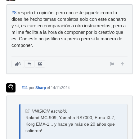
#8
respeto tu opinión, pero con este juguete como tu
dices he hecho temas completos solo con este cacharro
y si, es caro en comparación a otro instrumentos, pero a
mi me facilita a la hora de componer por lo creativo que
es. Con esto no justifico su precio pero si la manera de
componer.
3
#11
por
Sharp
el 14/11/2024
VNISION escribió:
Roland MC-909, Yamaha RS7000, E-mu Xl-7,
Korg EMX-1... y hace ya más de 20 años que
salieron!