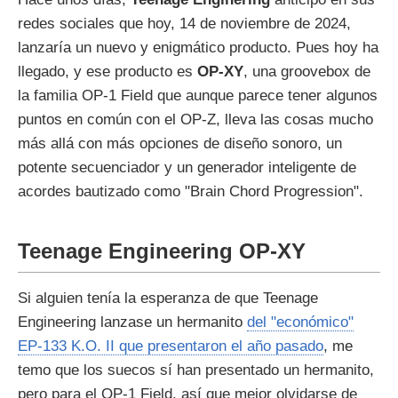
redes sociales que hoy, 14 de noviembre de 2024,
lanzaría un nuevo y enigmático producto. Pues hoy ha
llegado, y ese producto es
OP-XY
, una groovebox de
la familia OP-1 Field que aunque parece tener algunos
puntos en común con el OP-Z, lleva las cosas mucho
más allá con más opciones de diseño sonoro, un
potente secuenciador y un generador inteligente de
acordes bautizado como "Brain Chord Progression".
Teenage Engineering OP-XY
Si alguien tenía la esperanza de que Teenage
Engineering lanzase un hermanito
del "económico"
EP-133 K.O. II que presentaron el año pasado
, me
temo que los suecos sí han presentado un hermanito,
pero para el OP-1 Field, así que mejor olvidarse de