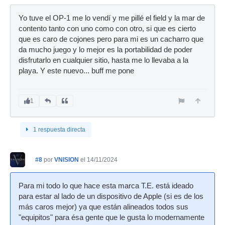
Yo tuve el OP-1 me lo vendí y me pillé el field y la mar de
contento tanto con uno como con otro, si que es cierto
que es caro de cojones pero para mi es un cacharro que
da mucho juego y lo mejor es la portabilidad de poder
disfrutarlo en cualquier sitio, hasta me lo llevaba a la
playa. Y este nuevo... buff me pone
1
1 respuesta directa
#8
por
VNISION
el 14/11/2024
Para mi todo lo que hace esta marca T.E. está ideado
para estar al lado de un dispositivo de Apple (si es de los
más caros mejor) ya que están alineados todos sus
"equipitos" para ésa gente que le gusta lo modernamente