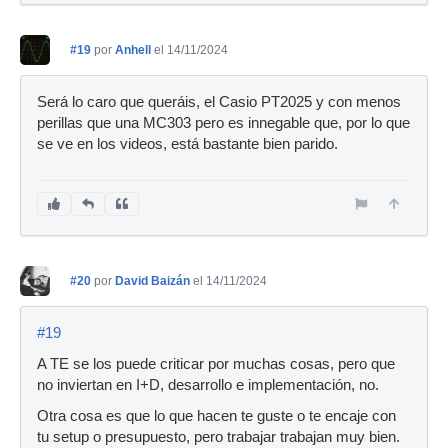
#19
por
Anhell
el 14/11/2024
Será lo caro que queráis, el Casio PT2025 y con menos
perillas que una MC303 pero es innegable que, por lo que
se ve en los videos, está bastante bien parido.
#20
por
David Baizán
el 14/11/2024
#19
A TE se los puede criticar por muchas cosas, pero que
no inviertan en I+D, desarrollo e implementación, no.
Otra cosa es que lo que hacen te guste o te encaje con
tu setup o presupuesto, pero trabajar trabajan muy bien.