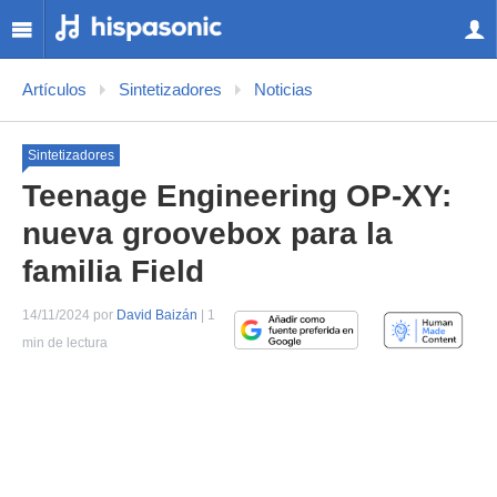
Artículos
Sintetizadores
Noticias
Sintetizadores
Teenage Engineering OP-XY:
nueva groovebox para la
familia Field
14/11/2024 por
David Baizán
| 1
min de lectura