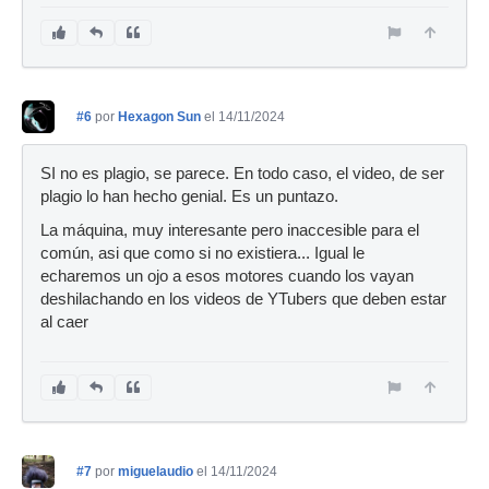
#6
por
Hexagon Sun
el 14/11/2024
SI no es plagio, se parece. En todo caso, el video, de ser
plagio lo han hecho genial. Es un puntazo.
La máquina, muy interesante pero inaccesible para el
común, asi que como si no existiera... Igual le
echaremos un ojo a esos motores cuando los vayan
deshilachando en los videos de YTubers que deben estar
al caer
#7
por
miguelaudio
el 14/11/2024