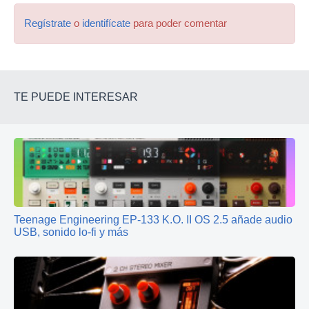
Regístrate
o
identifícate
para poder comentar
TE PUEDE INTERESAR
Teenage Engineering EP‑133 K.O. II OS 2.5 añade audio
USB, sonido lo‑fi y más