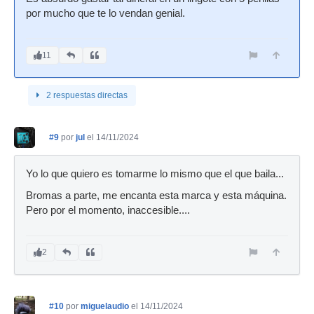
por mucho que te lo vendan genial.
11
2 respuestas directas
#9
por
jul
el 14/11/2024
Yo lo que quiero es tomarme lo mismo que el que baila...
Bromas a parte, me encanta esta marca y esta máquina.
Pero por el momento, inaccesible....
2
#10
por
miguelaudio
el 14/11/2024