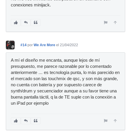
conexiones minijack.
#14
por
We Are More
el 21/04/2022
A mí el diseño me encanta, aunque lejos de mí
presupuesto, me parece razonable por lo comentado
anteriormente … es tecnología punta, lo más parecido en
el mercado son las touchmix de qsc, y son más grande,
no cuenta con batería y por supuesto carece de
synth/drum y secuenciador aunque a su favor tiene una
buena pantalla táctil, q la de TE suple con la conexión a
un iPad por ejemplo