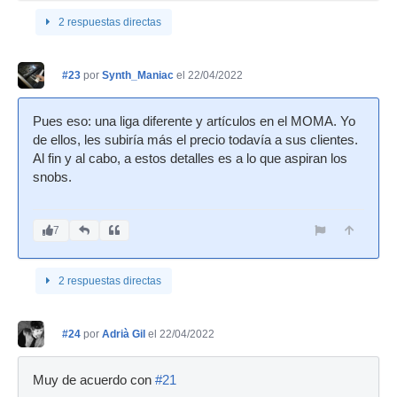
2 respuestas directas
#23
por
Synth_Maniac
el 22/04/2022
Pues eso: una liga diferente y artículos en el MOMA. Yo
de ellos, les subiría más el precio todavía a sus clientes.
Al fin y al cabo, a estos detalles es a lo que aspiran los
snobs.
7
2 respuestas directas
#24
por
Adrià Gil
el 22/04/2022
Muy de acuerdo con
#21