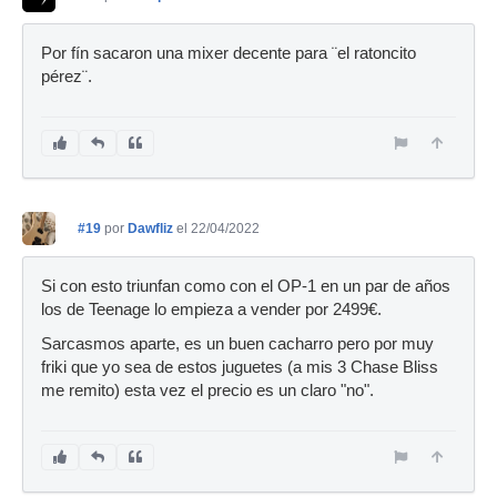
Por fín sacaron una mixer decente para ¨el ratoncito
pérez¨.
#19
por
Dawfliz
el 22/04/2022
Si con esto triunfan como con el OP-1 en un par de años
los de Teenage lo empieza a vender por 2499€.
Sarcasmos aparte, es un buen cacharro pero por muy
friki que yo sea de estos juguetes (a mis 3 Chase Bliss
me remito) esta vez el precio es un claro "no".