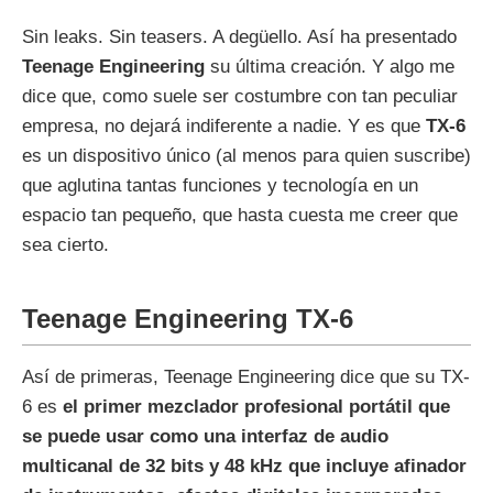
Sin leaks. Sin teasers. A degüello. Así ha presentado
Teenage Engineering
su última creación. Y algo me
dice que, como suele ser costumbre con tan peculiar
empresa, no dejará indiferente a nadie. Y es que
TX-6
es un dispositivo único (al menos para quien suscribe)
que aglutina tantas funciones y tecnología en un
espacio tan pequeño, que hasta cuesta me creer que
sea cierto.
Teenage Engineering TX-6
Así de primeras, Teenage Engineering dice que su TX-
6 es
el primer mezclador profesional portátil que
se puede usar como una interfaz de audio
multicanal de 32 bits y 48 kHz que incluye afinador