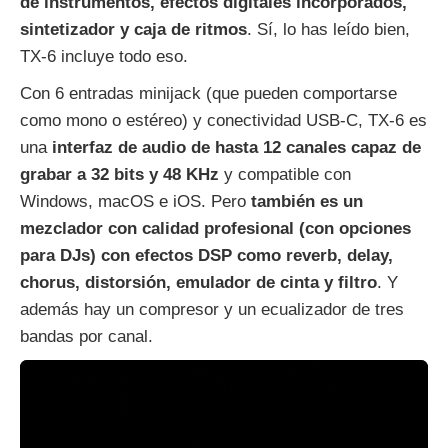
de instrumentos, efectos digitales incorporados,
sintetizador y caja de ritmos
. Sí, lo has leído bien,
TX-6 incluye todo eso.
Con 6 entradas minijack (que pueden comportarse
como mono o estéreo) y conectividad USB-C, TX-6 es
una
interfaz de audio de hasta 12 canales capaz de
grabar a 32 bits y 48 KHz
y compatible con
Windows, macOS e iOS. Pero
también es un
mezclador con calidad profesional (con opciones
para DJs) con efectos DSP como reverb, delay,
chorus, distorsión, emulador de cinta y filtro
. Y
además hay un compresor y un ecualizador de tres
bandas por canal.