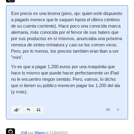
Ese precio es una broma (pero, ojo: quien esté dispuesto
a pagarlo merece que le saquen hasta el último céntimo
de su cuenta corriente). Hace poco una conocida marca
alemana, más conocida por el fervor de sus haters que
por sus productos en sí mismos, anunciaba una próxima
remesa de sintes-miniatura y casi se los comen vivos.
Pero, por lo menos, los precios también eran iban a ser
"mini".
Yo es que a pagar 1.200 euros por una maquinita que
hace lo mismo que puede hacer perfectamente un iPad
no le encuentro ningún sentido. Pero, vamos, lo dicho:
que si tienen su público merecen pagar los 1.200 del ala
(y más).
7
#18
por
Sharp
el 21/04/2022