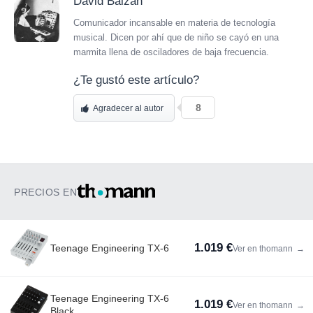
David Baizán
Comunicador incansable en materia de tecnología
musical. Dicen por ahí que de niño se cayó en una
marmita llena de osciladores de baja frecuencia.
¿Te gustó este artículo?
8
Agradecer al autor
PRECIOS EN
1.019 €
Teenage Engineering TX-6
Ver en thomann
→
Teenage Engineering TX-6
1.019 €
Ver en thomann
→
Black