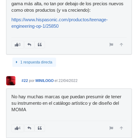
gama más alta, no tan por debajo de los precios nuevos
como otros productos (y va creciendo):
https://www.hispasonic.com/productos/teenage-
engineering-op-1/25850
3
1 respuesta directa
#22
por
MINILOGO
el 22/04/2022
No hay muchas marcas que puedan presumir de tener
su instrumento en el catálogo artístico y de diseño del
MOMA
4