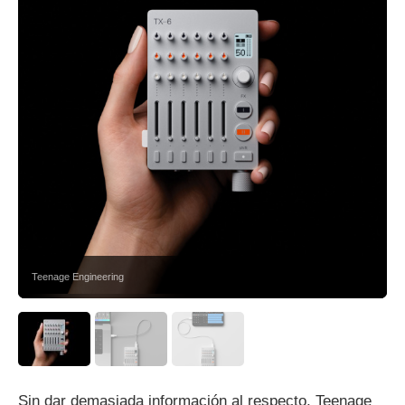
Teenage Engineering
Sin dar demasiada información al respecto, Teenage