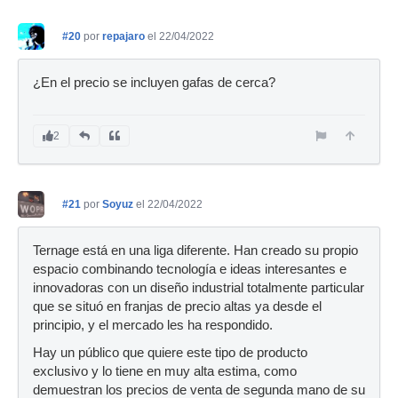
#20
por
repajaro
el 22/04/2022
¿En el precio se incluyen gafas de cerca?
2
#21
por
Soyuz
el 22/04/2022
Ternage está en una liga diferente. Han creado su propio
espacio combinando tecnología e ideas interesantes e
innovadoras con un diseño industrial totalmente particular
que se situó en franjas de precio altas ya desde el
principio, y el mercado les ha respondido.
Hay un público que quiere este tipo de producto
exclusivo y lo tiene en muy alta estima, como
demuestran los precios de venta de segunda mano de su