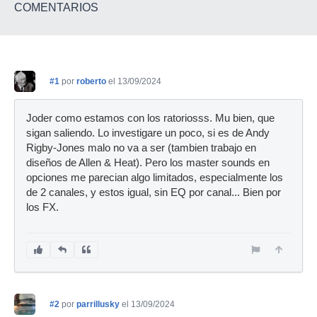
COMENTARIOS
#1
por
roberto
el 13/09/2024
Joder como estamos con los ratoriosss. Mu bien, que
sigan saliendo. Lo investigare un poco, si es de Andy
Rigby-Jones malo no va a ser (tambien trabajo en
diseños de Allen & Heat). Pero los master sounds en
opciones me parecian algo limitados, especialmente los
de 2 canales, y estos igual, sin EQ por canal... Bien por
los FX.
#2
por
parrillusky
el 13/09/2024