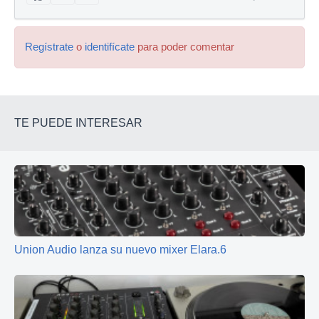
Regístrate
o
identifícate
para poder comentar
TE PUEDE INTERESAR
Union Audio lanza su nuevo mixer Elara.6