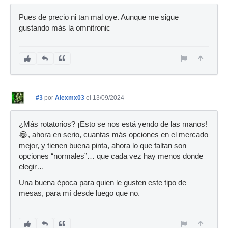
Pues de precio ni tan mal oye. Aunque me sigue
gustando más la omnitronic
#3
por
Alexmx03
el 13/09/2024
¿Más rotatorios? ¡Esto se nos está yendo de las manos!
😂, ahora en serio, cuantas más opciones en el mercado
mejor, y tienen buena pinta, ahora lo que faltan son
opciones “normales”… que cada vez hay menos donde
elegir…
Una buena época para quien le gusten este tipo de
mesas, para mí desde luego que no.