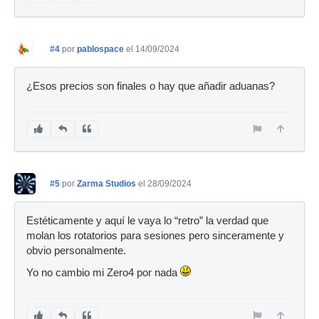
#4
por
pablospace
el 14/09/2024
¿Esos precios son finales o hay que añadir aduanas?
#5
por
Zarma Studios
el 28/09/2024
Estéticamente y aquí le vaya lo “retro” la verdad que
molan los rotatorios para sesiones pero sinceramente y
obvio personalmente.
Yo no cambio mi Zero4 por nada