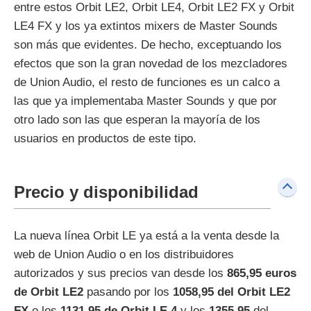
entre estos Orbit LE2, Orbit LE4, Orbit LE2 FX y Orbit
LE4 FX y los ya extintos mixers de Master Sounds
son más que evidentes. De hecho, exceptuando los
efectos que son la gran novedad de los mezcladores
de Union Audio, el resto de funciones es un calco a
las que ya implementaba Master Sounds y que por
otro lado son las que esperan la mayoría de los
usuarios en productos de este tipo.
Precio y disponibilidad
La nueva línea Orbit LE ya está a la venta desde la
web de Union Audio o en los distribuidores
autorizados y sus precios van desde los
865,95 euros
de Orbit LE2
pasando por los
1058,95 del Orbit LE2
FX
o los
1131,95 de Orbit LE 4
y los
1355,95
del