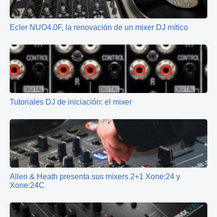
Ecler NUO4.0F, la renovación de un mixer DJ mítico
Tutoriales DJ de iniciación: el mixer
Allen & Heath presenta sus mixers 2+1 Xone:24 y
Xone:24C