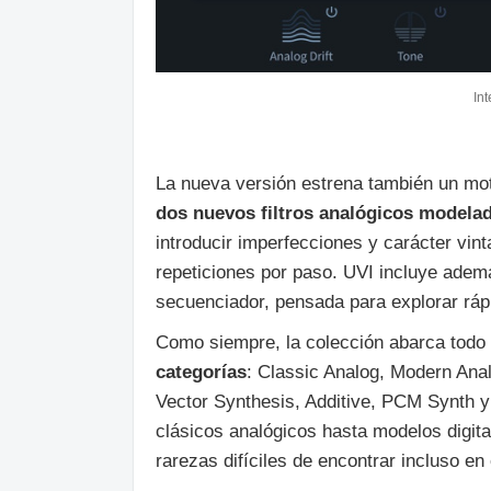
Int
La nueva versión estrena también un mo
dos nuevos filtros analógicos model
introducir imperfecciones y carácter vint
repeticiones por paso. UVI incluye ademá
secuenciador, pensada para explorar rá
Como siempre, la colección abarca todo 
categorías
: Classic Analog, Modern Ana
Vector Synthesis, Additive, PCM Synth 
clásicos analógicos hasta modelos digit
rarezas difíciles de encontrar incluso 