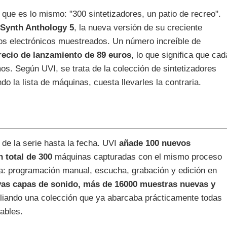
 que es lo mismo: "300 sintetizadores, un patio de recreo".
Synth Anthology 5
, la nueva versión de su creciente
tos electrónicos muestreados. Un número increíble de
recio de lanzamiento de 89 euros
, lo que significa que cad
os. Según UVI, se trata de la colección de sintetizadores
o la lista de máquinas, cuesta llevarles la contraria.
de la serie hasta la fecha. UVI
añade 100 nuevos
n total de 300
máquinas capturadas con el mismo proceso
a: programación manual, escucha, grabación y edición en
as capas de sonido, más de 16000 muestras nuevas y
liando una colección que ya abarcaba prácticamente todas
nables.