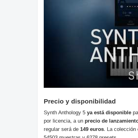
Precio y disponibilidad
Synth Anthology 5
ya está disponible
pa
por licencia, a un
precio de lanzamiento
regular será de
149 euros
. La colecció
54503 muestras y 6278 presets.