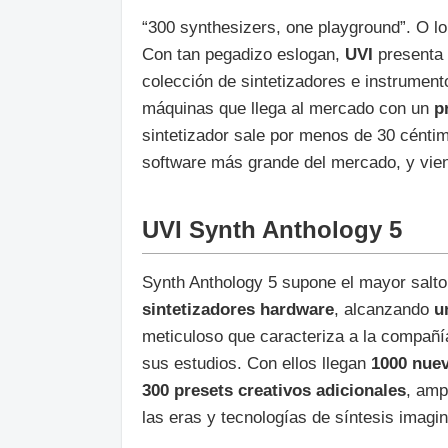
“300 synthesizers, one playground”. O lo
Con tan pegadizo eslogan,
UVI
presenta
colección de sintetizadores e instrumen
máquinas que llega al mercado con un
p
sintetizador sale por menos de 30 céntim
software más grande del mercado, y viend
UVI Synth Anthology 5
Synth Anthology 5 supone el mayor salto 
sintetizadores hardware
, alcanzando
u
meticuloso que caracteriza a la compañí
sus estudios. Con ellos llegan
1000 nuev
300 presets creativos adicionales
, amp
las eras y tecnologías de síntesis imagi