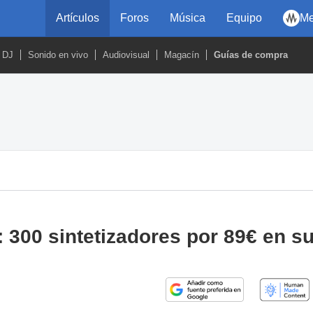
Artículos
Foros
Música
Equipo
Me
DJ
Sonido en vivo
Audiovisual
Magacín
Guías de compra
 300 sintetizadores por 89€ en s