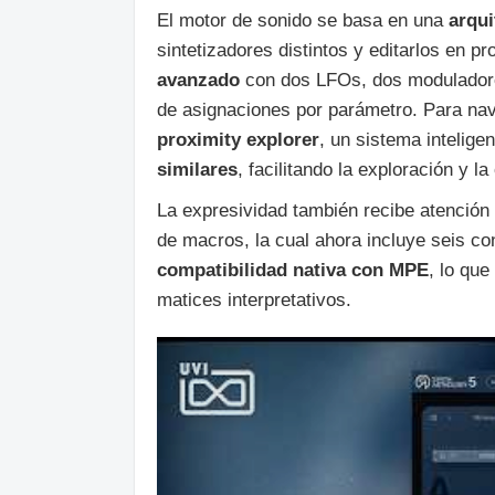
El motor de sonido se basa en una
arqui
sintetizadores distintos y editarlos en 
avanzado
con dos LFOs, dos moduladores
de asignaciones por parámetro. Para na
proximity explorer
, un sistema intelige
similares
, facilitando la exploración y l
La expresividad también recibe atención 
de macros, la cual ahora incluye seis c
compatibilidad nativa con MPE
, lo qu
matices interpretativos.