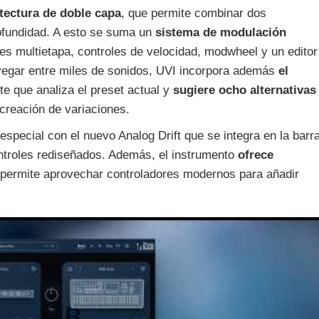
tectura de doble capa
, que permite combinar dos
profundidad. A esto se suma un
sistema de modulación
 multietapa, controles de velocidad, modwheel y un editor
vegar entre miles de sonidos, UVI incorpora además
el
nte que analiza el preset actual y
sugiere ocho alternativas
a creación de variaciones.
especial con el nuevo Analog Drift que se integra en la barr
ontroles rediseñados. Además, el instrumento
ofrece
e permite aprovechar controladores modernos para añadir