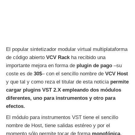
El popular sintetizador modular virtual multiplataforma
de código abierto
VCV Rack
ha recibido una
importante mejora en forma de
plugin de pago
–su
coste es de
30$
– con el sencillo nombre de
VCV Host
y que tal y como reza el titular de esta noticia
permite
cargar plugins VST 2.X empleando dos módulos
diferentes, uno para instrumentos y otro para
efectos.
El módulo para instrumentos VST tiene el sencillo
nombre de Host, tiene salidas estéreo y por el
momento sólo permite tocar de forma
monofónica.