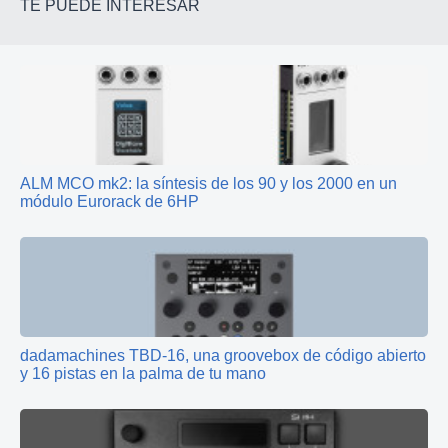
TE PUEDE INTERESAR
ALM MCO mk2: la síntesis de los 90 y los 2000 en un
módulo Eurorack de 6HP
dadamachines TBD‑16, una groovebox de código abierto
y 16 pistas en la palma de tu mano