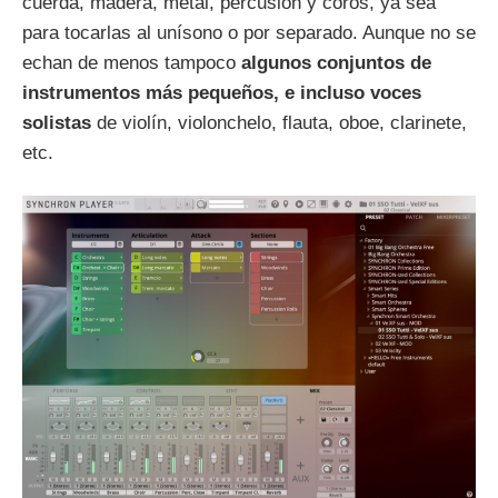
cuerda, madera, metal, percusión y coros, ya sea
para tocarlas al unísono o por separado. Aunque no se
echan de menos tampoco
algunos conjuntos de
instrumentos más pequeños, e incluso voces
solistas
de violín, violonchelo, flauta, oboe, clarinete,
etc.