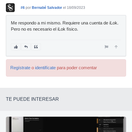
#6
por
Bernabé Salvador
el 18/09/2023
Me respondo a mi mismo. Requiere una cuenta de iLok.
Pero no es necesario el iLok físico.
Regístrate
o
identifícate
para poder comentar
TE PUEDE INTERESAR