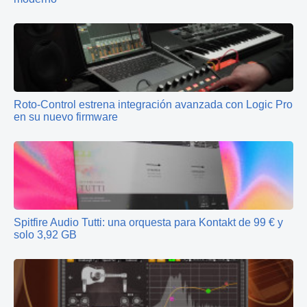
Roto‑Control estrena integración avanzada con Logic Pro
en su nuevo firmware
Spitfire Audio Tutti: una orquesta para Kontakt de 99 € y
solo 3,92 GB