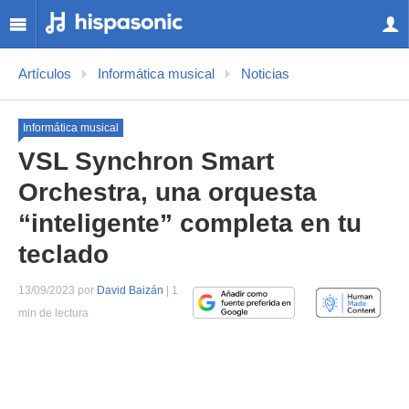
Artículos
Informática musical
Noticias
Informática musical
VSL Synchron Smart
Orchestra, una orquesta
“inteligente” completa en tu
teclado
13/09/2023 por
David Baizán
| 1
min de lectura