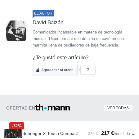
EL AUTOR
David Baizán
Comunicador incansable en materia de tecnología
musical. Dicen por ahí que de niño se cayó en una
marmita llena de osciladores de baja frecuencia.
¿Te gustó este artículo?
7
Agradecer al autor
OFERTAS EN
VER TODAS
-32%
217 €
Behringer X-Touch Compact
320 €
Ver oferta
→