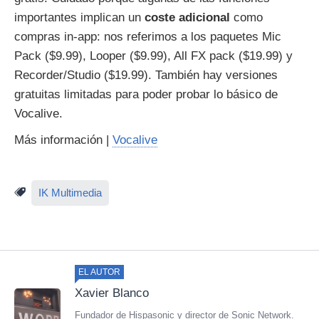
importantes implican un
coste adicional
como
compras in-app: nos referimos a los paquetes Mic
Pack ($9.99), Looper ($9.99), All FX pack ($19.99) y
Recorder/Studio ($19.99). También hay versiones
gratuitas limitadas para poder probar lo básico de
Vocalive.
Más información |
Vocalive
IK Multimedia
EL AUTOR
Xavier Blanco
Fundador de Hispasonic y director de Sonic Network.