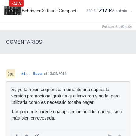
-32%
217 €
Behringer X-Touch Compact
320 €
Ver oferta
→
Enlaces de afiliación
COMENTARIOS
#1
por
Suvur
el 13/05/2016
Si, yo también cogí en su momento una supuesta
versión promocional gratuita que lanzaron y nada, para
utilizarla como es necesario tocaba pagar.
Tampoco me parece una aplicación ágil de manejo, sino
más bien enrevesada.