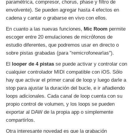
paramétrica, compresor, chorus, phase y filtro de
envolvente). Se pueden agregar hasta 4 efectos en
cadena y cantar o grabarse en vivo con ellos.
En cuanto a las nuevas funciones,
Mic Room
permite
escoger entre 20 emulaciones de micrófonos de
estudio diferentes, que podremos usar en directo o
sobre pistas grabadas (para "remicrofonearlas").
El
looper de 4 pistas
se puede activar y controlar con
cualquier controlador MIDI compatible con iOS. Sólo
hay que activar el primer canal de loop y luego darle a
stop para ajustar la duración del bucle, e ir añadiendo
loops adicionales. Cada canal de loop cuenta con su
propio control de volumen, y los loops se pueden
exportar al DAW de la propia app o simplemente
compartirlos.
Otra interesante novedad es que la grabación