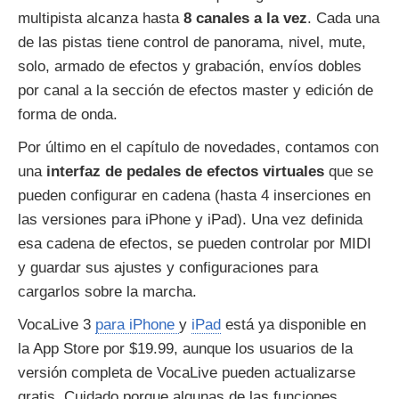
multipista alcanza hasta
8 canales a la vez
. Cada una
de las pistas tiene control de panorama, nivel, mute,
solo, armado de efectos y grabación, envíos dobles
por canal a la sección de efectos master y edición de
forma de onda.
Por último en el capítulo de novedades, contamos con
una
interfaz de pedales de efectos virtuales
que se
pueden configurar en cadena (hasta 4 inserciones en
las versiones para iPhone y iPad). Una vez definida
esa cadena de efectos, se pueden controlar por MIDI
y guardar sus ajustes y configuraciones para
cargarlos sobre la marcha.
VocaLive 3
para iPhone
y
iPad
está ya disponible en
la App Store por $19.99, aunque los usuarios de la
versión completa de VocaLive pueden actualizarse
gratis. Cuidado porque algunas de las funciones