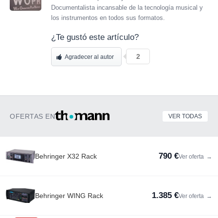
Documentalista incansable de la tecnología musical y
los instrumentos en todos sus formatos.
¿Te gustó este artículo?
2
Agradecer al autor
OFERTAS EN
VER TODAS
790 €
Behringer X32 Rack
Ver oferta
→
1.385 €
Behringer WING Rack
Ver oferta
→