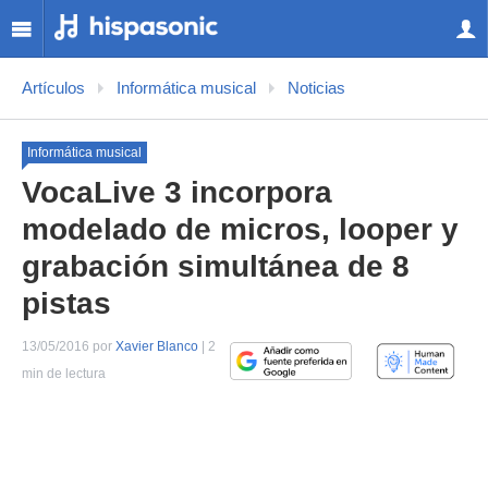
Artículos
Informática musical
Noticias
Informática musical
VocaLive 3 incorpora
modelado de micros, looper y
grabación simultánea de 8
pistas
13/05/2016 por
Xavier Blanco
| 2
min de lectura