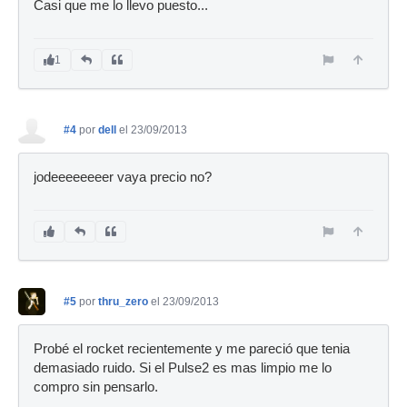
Casi que me lo llevo puesto...
1
#4
por
dell
el 23/09/2013
jodeeeeeeeer vaya precio no?
#5
por
thru_zero
el 23/09/2013
Probé el rocket recientemente y me pareció que tenia
demasiado ruido. Si el Pulse2 es mas limpio me lo
compro sin pensarlo.