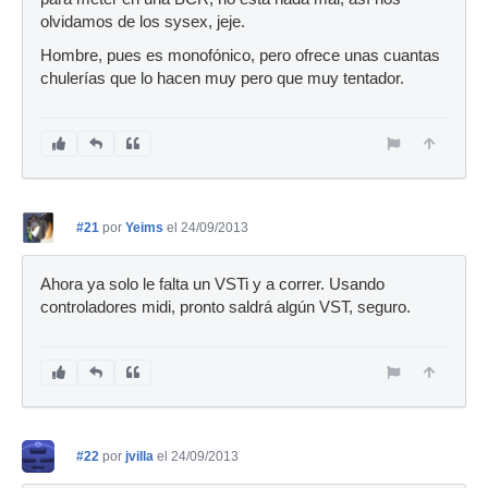
olvidamos de los sysex, jeje.
Hombre, pues es monofónico, pero ofrece unas cuantas
chulerías que lo hacen muy pero que muy tentador.
#21
por
Yeims
el 24/09/2013
Ahora ya solo le falta un VSTi y a correr. Usando
controladores midi, pronto saldrá algún VST, seguro.
#22
por
jvilla
el 24/09/2013