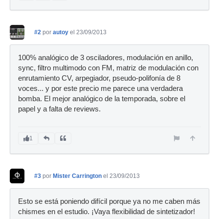
#2
por
autoy
el 23/09/2013
100% analógico de 3 osciladores, modulación en anillo,
sync, filtro multimodo con FM, matriz de modulación con
enrutamiento CV, arpegiador, pseudo-polifonía de 8
voces... y por este precio me parece una verdadera
bomba. El mejor analógico de la temporada, sobre el
papel y a falta de reviews.
1
#3
por
Mister Carrington
el 23/09/2013
Esto se está poniendo difícil porque ya no me caben más
chismes en el estudio. ¡Vaya flexibilidad de sintetizador!