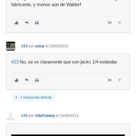
fabricante, y menos aún de Waldorf
#24
por
autoy
el 24/09/2013
#23
No, se ve claramente que son jacks 1/4 estándar.
1 respuesta directa
#25
por
VillaPablejo
el 24/09/2013