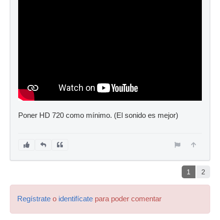
Poner HD 720 como mínimo. (El sonido es mejor)
1
2
Regístrate
o
identifícate
para poder comentar