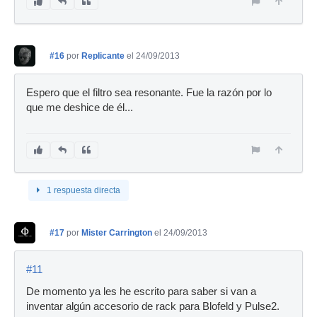
#16
por
Replicante
el 24/09/2013
Espero que el filtro sea resonante. Fue la razón por lo
que me deshice de él...
1 respuesta directa
#17
por
Mister Carrington
el 24/09/2013
#11
De momento ya les he escrito para saber si van a
inventar algún accesorio de rack para Blofeld y Pulse2.