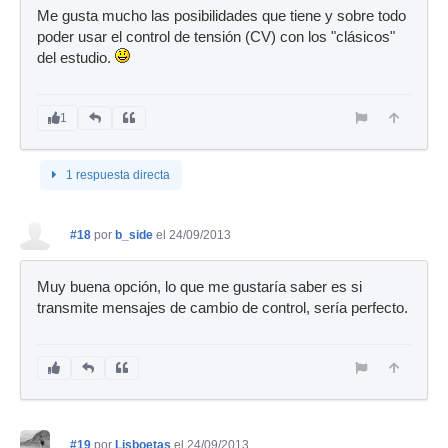
Me gusta mucho las posibilidades que tiene y sobre todo
poder usar el control de tensión (CV) con los "clásicos"
del estudio.
1
1 respuesta directa
#18
por
b_side
el 24/09/2013
Muy buena opción, lo que me gustaría saber es si
transmite mensajes de cambio de control, sería perfecto.
#19
por
Lisboetas
el 24/09/2013