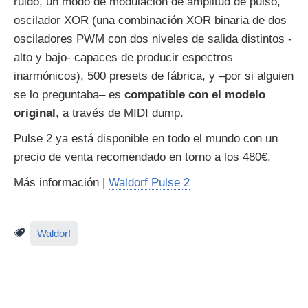
ruido, un modo de modulación de amplitud de pulso,
oscilador XOR (una combinación XOR binaria de dos
osciladores PWM con dos niveles de salida distintos -
alto y bajo- capaces de producir espectros
inarmónicos), 500 presets de fábrica, y –por si alguien
se lo preguntaba– es
compatible con el modelo
original
, a través de MIDI dump.
Pulse 2 ya está disponible en todo el mundo con un
precio de venta recomendado en torno a los 480€.
Más información |
Waldorf Pulse 2
Waldorf