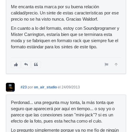
Me encanta esta marca por su buena relación
calidad/precio. Un sinte de estas características por ese
precio no se ha visto nunca. Gracias Waldorf.
En cuanto a lo del formato, estoy con Soundprogramer y
Mister Carrington, estaría bien que se terminara esta
moda y se fabriquen en formato rack que siempre fue el
formato estándar para los sintes de este tipo.
#23
por
on_air_studio
el 24/09/2013
Perdonad... una pregunta muy tonta, la más tonta que
seguro que aparecerá por aquí en tiempo... o soy yo o
parece que las conexiones sean "mini-jack"? si es un
efecto de la foto, pues esta hecha como el culo.
Lo pregunto simplemente porque ya no me fío de ningún