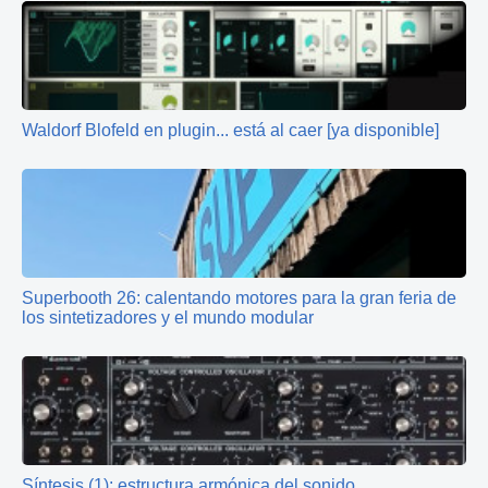
Waldorf Blofeld en plugin... está al caer [ya disponible]
Superbooth 26: calentando motores para la gran feria de
los sintetizadores y el mundo modular
Síntesis (1): estructura armónica del sonido