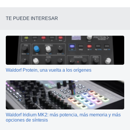
TE PUEDE INTERESAR
Waldorf Protein, una vuelta a los orígenes
Waldorf Iridium MK2: más potencia, más memoria y más
opciones de síntesis