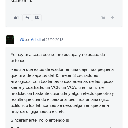
Madre mía.
1
#8
por
Anhell
el 23/09/2013
Yo hay una cosa que se me escapa y no acabo de
entender.
Resulta que estos de waldorf en una caja mas pequeña
que una de zapatos del 45 meten 3 osciladores
analógicos, con bastantes ondas además de las típicas
sierra y cuadrada, un VCF, un VCA, una matriz de
modulación bastante cojonuda y algún efecto que otro y
resulta que cuando el personal pedimos un analógico
polifónico los fabricantes se descuelgan en que sería
muy caro, gigantesco etc etc.
Sinceramente, no lo entiendo!!!!