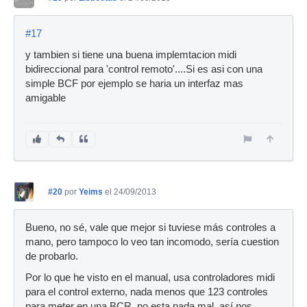
#17
y tambien si tiene una buena implemtacion midi
bidireccional para 'control remoto'....Si es asi con una
simple BCF por ejemplo se haria un interfaz mas
amigable
#20
por
Yeims
el 24/09/2013
Bueno, no sé, vale que mejor si tuviese más controles a
mano, pero tampoco lo veo tan incomodo, sería cuestion
de probarlo.
Por lo que he visto en el manual, usa controladores midi
para el control externo, nada menos que 123 controles
para meter en una BCR, no esta nada mal, así nos