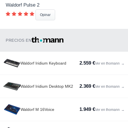
Waldorf Pulse 2
Opinar
PRECIOS EN
2.559 €
Waldorf Iridium Keyboard
Ver en thomann
→
2.369 €
Waldorf Iridium Desktop MK2
Ver en thomann
→
1.949 €
Waldorf M 16Voice
Ver en thomann
→