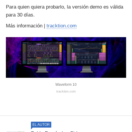
Para quien quiera probarlo, la versión demo es válida
para 30 días.
Más información |
tracktion.com
Waveform 10
tracktion.com
EL AUTOR