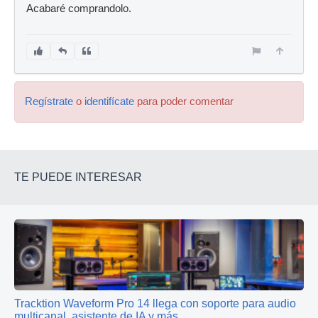
Acabaré comprandolo.
Regístrate
o
identifícate
para poder comentar
TE PUEDE INTERESAR
Tracktion Waveform Pro 14 llega con soporte para audio
multicanal, asistente de IA y más