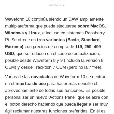
tracktion.com
Waveform 10 continúa siendo un DAW ampliamente
multiplataforma que puede ejecutarse
sobre MacOS,
Windows y Linux
, e incluso en sistemas Rapsberry
Pi. Se ofrece en
tres variantes (Basic, Standard,
Extreme)
con precios de compra de
119, 259, 499
USD
, que se reducen en el caso de actualización,
posible desde Waveform 8 y 9 (incluida la versión 8
OEM) y desde Tracktion 7 OEM (pero no la 7 free).
Varias de las
novedades
de Waveform 10 se centran
en el
interfaz de uso
para hacer más sencillo el
aprovechamiento de todas sus funciones. Es posible
personalizar un nuevo ‘Actions Panel’ que se abre con
el botón derecho haciendo que pueda llegar a ser muy
ágil reclamar nuestras funciones preferidas. En él es