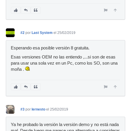
#2
por
Last System
el 25/02/2019
Esperando esa posible versión 8 gratuita.
Esas versiones OEM no las entiendo ,...si son de esas
para usar una sola vez en un Pc, como los SO, son una
moña .
#3
por
Iernesto
el 25/02/2019
Ya he probado la versión la versión demo y no está nada
mal. Desde luego me parece una alternativa a considerar