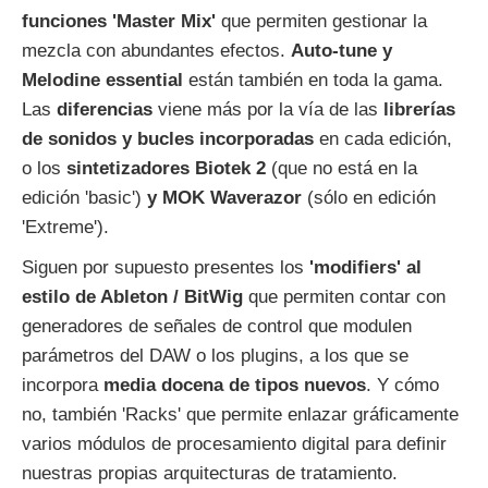
funciones 'Master Mix'
que permiten gestionar la
mezcla con abundantes efectos.
Auto-tune y
Melodine essential
están también en toda la gama.
Las
diferencias
viene más por la vía de las
librerías
de sonidos y bucles incorporadas
en cada edición,
o los
sintetizadores Biotek 2
(que no está en la
edición 'basic')
y MOK Waverazor
(sólo en edición
'Extreme').
Siguen por supuesto presentes los
'modifiers' al
estilo de Ableton / BitWig
que permiten contar con
generadores de señales de control que modulen
parámetros del DAW o los plugins, a los que se
incorpora
media docena de tipos nuevos
. Y cómo
no, también 'Racks' que permite enlazar gráficamente
varios módulos de procesamiento digital para definir
nuestras propias arquitecturas de tratamiento.