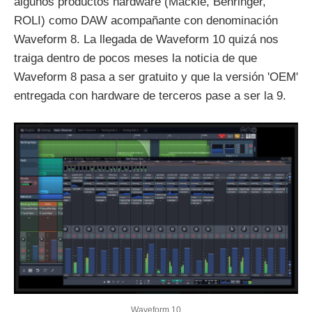
algunos productos hardware (Mackie, Behringer,
ROLI) como DAW acompañante con denominación
Waveform 8. La llegada de Waveform 10 quizá nos
traiga dentro de pocos meses la noticia de que
Waveform 8 pasa a ser gratuito y que la versión 'OEM'
entregada con hardware de terceros pase a ser la 9.
Waveform 10