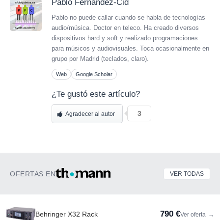
Pablo Fernández-Cid
Pablo no puede callar cuando se habla de tecnologías
audio/música. Doctor en teleco. Ha creado diversos
dispositivos hard y soft y realizado programaciones
para músicos y audiovisuales. Toca ocasionalmente en
grupo por Madrid (teclados, claro).
Web
Google Scholar
¿Te gustó este artículo?
3
Agradecer al autor
OFERTAS EN
VER TODAS
790 €
Behringer X32 Rack
Ver oferta
→