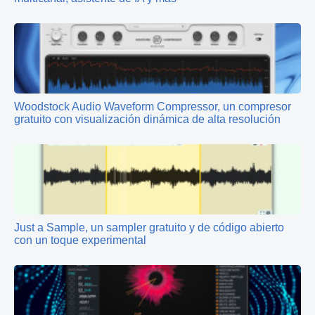
Woodstock Audio Waveform Compressor, un compresor
gratuito con visualización dinámica de alta resolución
Just a Sample, un sampler gratuito y de código abierto
con un toque experimental