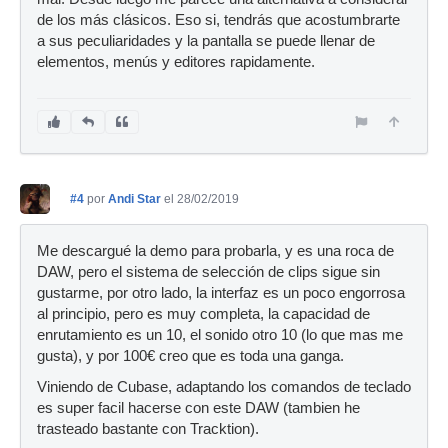
de los más clásicos. Eso si, tendrás que acostumbrarte
a sus peculiaridades y la pantalla se puede llenar de
elementos, menús y editores rapidamente.
#4
por
Andi Star
el 28/02/2019
Me descargué la demo para probarla, y es una roca de
DAW, pero el sistema de selección de clips sigue sin
gustarme, por otro lado, la interfaz es un poco engorrosa
al principio, pero es muy completa, la capacidad de
enrutamiento es un 10, el sonido otro 10 (lo que mas me
gusta), y por 100€ creo que es toda una ganga.
Viniendo de Cubase, adaptando los comandos de teclado
es super facil hacerse con este DAW (tambien he
trasteado bastante con Tracktion).