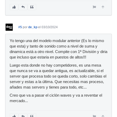
#5
por
de_kp
el 03/10/2024
Yo tengo una del modelo modular anterior (Es lo mismo
que esta) y tanto de sonido como a nivel de suma y
dinamica está a otro nivel. Compite con 1ª División y diria
que incluso que estaria en puestos de altos!!!
Luego esta donde no hay competidores, es una mesa
que nunca se va a quedar antigua, es actualizable, si el
server que procesa todo se queda corto, solo cambias el
server y estas a la última. Que necesitas mas proceso,
añades mas servers y tienes para todo, etc...
Creo que va a pasar el ciclón waves y va a reventar el
mercado...