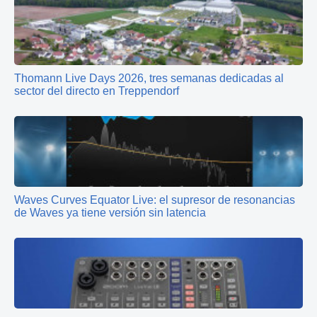
Thomann Live Days 2026, tres semanas dedicadas al
sector del directo en Treppendorf
Waves Curves Equator Live: el supresor de resonancias
de Waves ya tiene versión sin latencia