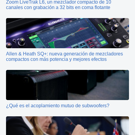
Zoom LiveTrak L6, un mezclador compacto de 10
canales con grabación a 32 bits en coma flotante
Allen & Heath SQ+: nueva generación de mezcladores
compactos con más potencia y mejores efectos
¿Qué es el acoplamiento mutuo de subwoofers?