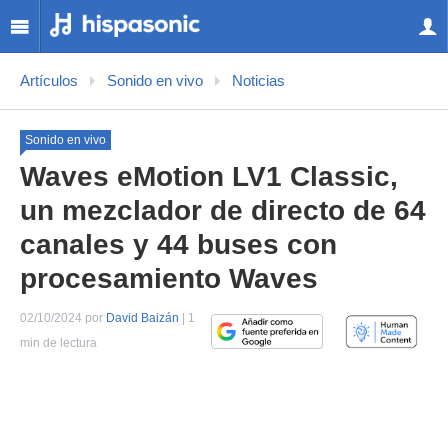
Artículos
Sonido en vivo
Noticias
Sonido en vivo
Waves eMotion LV1 Classic,
un mezclador de directo de 64
canales y 44 buses con
procesamiento Waves
02/10/2024 por
David Baizán
| 1
min de lectura