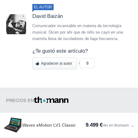
EL AUTOR
David Baizán
Comunicador incansable en materia de tecnología
musical. Dicen por ahí que de niño se cayó en una
marmita llena de osciladores de baja frecuencia.
¿Te gustó este artículo?
8
Agradecer al autor
PRECIOS EN
9.499 €
Waves eMotion LV1 Classic
Ver en thomann
→