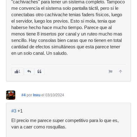
"cachivaches" para tener un sistema completo. Tampoco
me convencía el sistema solo pantalla táctil, pero si le
conectabas otro cachivache tenias faders físicos, luego
el servidor, luego los previos. Esto si mola, tenia que
haberse hecho hace mucho tiempo. Parece que al
menos tiene 8 insertos por canal y un ruteo mucho mas
sencillo. Hay consolas bien caras que no tienen en total
cantidad de efectos simultáneos que esta parece tener
en un solo canal. Un saludo.
1
#4
por
Inxu
el 03/10/2024
#3
+1
El precio me parece super competitivo para lo que es,
van a caer como rosquillas.