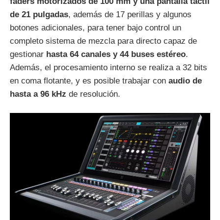
faders motorizados de 100 mm y una pantalla táctil
de 21 pulgadas
, además de 17 perillas y algunos
botones adicionales, para tener bajo control un
completo sistema de mezcla para directo capaz de
gestionar
hasta 64 canales y 44 buses estéreo
.
Además, el procesamiento interno se realiza a 32 bits
en coma flotante, y es posible trabajar con
audio de
hasta a 96 kHz
de resolución.