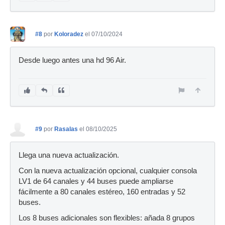
#8
por
Koloradez
el 07/10/2024
Desde luego antes una hd 96 Air.
#9
por
Rasalas
el 08/10/2025
Llega una nueva actualización.
Con la nueva actualización opcional, cualquier consola
LV1 de 64 canales y 44 buses puede ampliarse
fácilmente a 80 canales estéreo, 160 entradas y 52
buses.
Los 8 buses adicionales son flexibles: añada 8 grupos