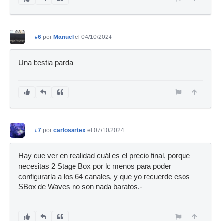
#6
por
Manuel
el 04/10/2024
Una bestia parda
#7
por
carlosartex
el 07/10/2024
Hay que ver en realidad cuál es el precio final, porque
necesitas 2 Stage Box por lo menos para poder
configurarla a los 64 canales, y que yo recuerde esos
SBox de Waves no son nada baratos.-