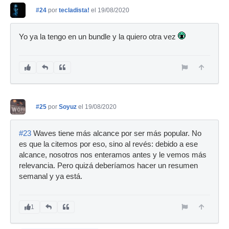
#24
por
tecladista!
el 19/08/2020
Yo ya la tengo en un bundle y la quiero otra vez
#25
por
Soyuz
el 19/08/2020
#23
Waves tiene más alcance por ser más popular. No
es que la citemos por eso, sino al revés: debido a ese
alcance, nosotros nos enteramos antes y le vemos más
relevancia. Pero quizá deberíamos hacer un resumen
semanal y ya está.
1