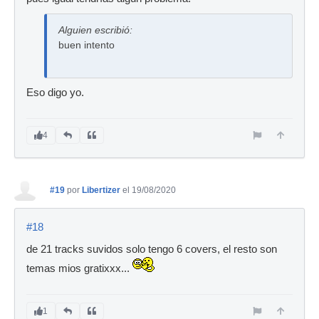
Alguien escribió:
buen intento
Eso digo yo.
4
#19
por
Libertizer
el 19/08/2020
#18
de 21 tracks suvidos solo tengo 6 covers, el resto son
temas mios gratixxx...
1