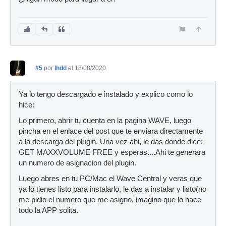
#5
por
lhdd
el 18/08/2020
Ya lo tengo descargado e instalado y explico como lo
hice:
Lo primero, abrir tu cuenta en la pagina WAVE, luego
pincha en el enlace del post que te enviara directamente
a la descarga del plugin. Una vez ahi, le das donde dice:
GET MAXXVOLUME FREE y esperas....Ahi te generara
un numero de asignacion del plugin.
Luego abres en tu PC/Mac el Wave Central y veras que
ya lo tienes listo para instalarlo, le das a instalar y listo(no
me pidio el numero que me asigno, imagino que lo hace
todo la APP solita.