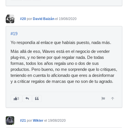
#20
por
David Baizán
el 19/08/2020
#19
Yo respondía al enlace que habíais puesto, nada más.
Más allá de eso, Waves está en el negocio de vender
plug-ins, y no tiene por qué regalar nada. De todas
formas, todos los años regala uno o dos de sus
productos. Pero bueno, no me sorprende que lo critiques,
teniendo en cuenta lo aficionado que eres a desinformar
y a criticar regalos de marcas que no son de tu agrado.
3
#21
por
Wikter
el 19/08/2020