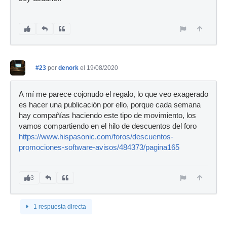
#23
por
denork
el 19/08/2020
A mí me parece cojonudo el regalo, lo que veo exagerado
es hacer una publicación por ello, porque cada semana
hay compañías haciendo este tipo de movimiento, los
vamos compartiendo en el hilo de descuentos del foro
https://www.hispasonic.com/foros/descuentos-
promociones-software-avisos/484373/pagina165
3
1 respuesta directa