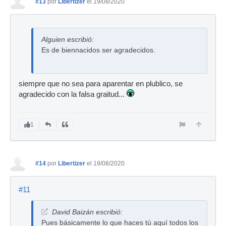
#13
por
Libertizer
el 19/08/2020
Alguien escribió:
Es de biennacidos ser agradecidos.
siempre que no sea para aparentar en plublico, se
agradecido con la falsa graitud...
1
#14
por
Libertizer
el 19/08/2020
#11
David Baizán escribió:
Pues básicamente lo que haces tú aquí todos los