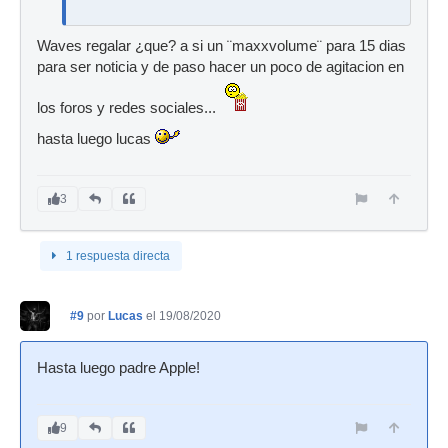
Waves regalar ¿que? a si un ¨maxxvolume¨ para 15 dias
para ser noticia y de paso hacer un poco de agitacion en
los foros y redes sociales...
hasta luego lucas
3
1 respuesta directa
#9
por
Lucas
el 19/08/2020
Hasta luego padre Apple!
9