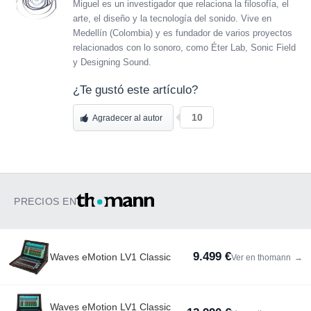
Miguel es un investigador que relaciona la filosofía, el
arte, el diseño y la tecnología del sonido. Vive en
Medellín (Colombia) y es fundador de varios proyectos
relacionados con lo sonoro, como Éter Lab, Sonic Field
y Designing Sound.
¿Te gustó este artículo?
10
Agradecer al autor
PRECIOS EN
9.499 €
Waves eMotion LV1 Classic
Ver en thomann
→
Waves eMotion LV1 Classic