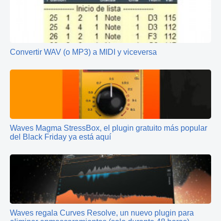
Convertir WAV (o MP3) a MIDI y viceversa
Waves Magma StressBox, el plugin gratuito más popular
del Black Friday ya está aquí
Waves regala Curves Resolve, un nuevo plugin para