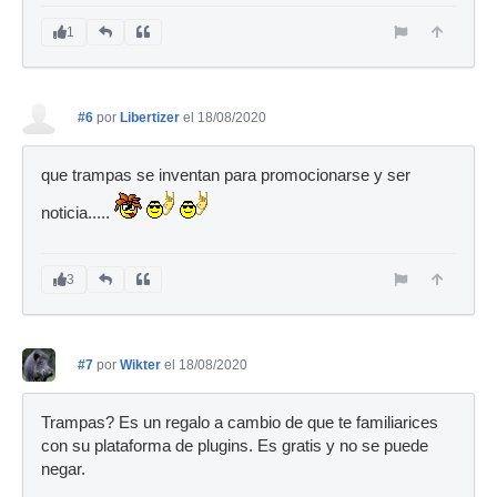
1
#6
por
Libertizer
el 18/08/2020
que trampas se inventan para promocionarse y ser
noticia.....
3
#7
por
Wikter
el 18/08/2020
Trampas? Es un regalo a cambio de que te familiarices
con su plataforma de plugins. Es gratis y no se puede
negar.