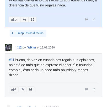
Pues básicamente lo que haces tú aquí todos los días, a
diferencia de que tú no regalas nada.
14
3 respuestas directas
#12
por
Wikter
el 19/08/2020
#11
bueno, de vez en cuando nos regala sus opiniones,
no está de más que se exprese el señor. Sin usuarios
como él, ésto sería un poco más aburrido y menos
rizado.
4