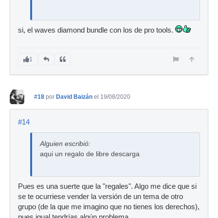
si, el waves diamond bundle con los de pro tools.
1
#18
por
David Baizán
el 19/08/2020
#14
Alguien escribió:
aqui un regalo de libre descarga
Pues es una suerte que la "regales". Algo me dice que si
se te ocurriese vender la versión de un tema de otro
grupo (de la que me imagino que no tienes los derechos),
pues igual tendrías algún problema.