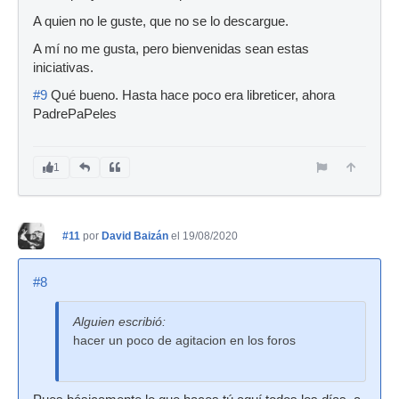
A quien no le guste, que no se lo descargue.
A mí no me gusta, pero bienvenidas sean estas
iniciativas.
#9
Qué bueno. Hasta hace poco era libreticer, ahora
PadrePaPeles
1
#11
por
David Baizán
el 19/08/2020
#8
Alguien escribió:
hacer un poco de agitacion en los foros