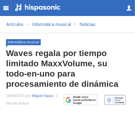
Artículos
Informática musical
Noticias
Informática musical
Waves regala por tiempo
limitado MaxxVolume, su
todo-en-uno para
procesamiento de dinámica
18/08/2020 por
Miguel Isaza
| 1
min de lectura