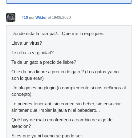
#10
por
Wikter
el 19/08/2020
Donde está la trampa?... Que me lo expliquen.
Lleva un virus?
Te roba la virginidad?
Te da un gato a precio de liebre?
O te da una liebre a precio de gato,? (Los gatos ya no
son lo que eran)
Un plugin es un plugin (o complemento si nos ceñimos al
concepto).
Lo puedes tener ahí, sin comer, sin beber, sin ensuciar,
sin tener que limpiar la jaula ni el bebedero...
Qué hay de malo en ofrecerlo a cambio de algo de
atención?
Si es que ya ni bueno se puede ser.