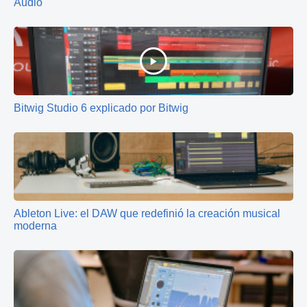
Audio
Bitwig Studio 6 explicado por Bitwig
Ableton Live: el DAW que redefinió la creación musical
moderna