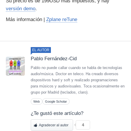
Su precio es de 199USD más impuestos, y hay
versión demo
.
Más información |
Zplane reTune
EL AUTOR
Pablo Fernández-Cid
Pablo no puede callar cuando se habla de tecnologías
audio/música. Doctor en teleco. Ha creado diversos
dispositivos hard y soft y realizado programaciones
para músicos y audiovisuales. Toca ocasionalmente en
grupo por Madrid (teclados, claro).
Web
Google Scholar
¿Te gustó este artículo?
4
Agradecer al autor