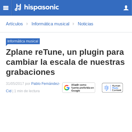
Artículos
Informática musical
Noticias
Informática musical
Zplane reTune, un plugin para
cambiar la escala de nuestras
grabaciones
31/05/2017 por
Pablo Fernández-
Cid
| 1 min de lectura