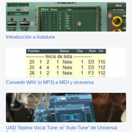
Introducción a Autotune
Convertir WAV (o MP3) a MIDI y viceversa
UAD Topline Vocal Tune: el “Auto‑Tune” de Universal