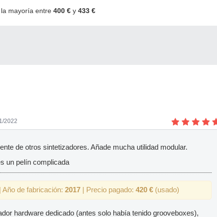
· la mayoría entre
400 €
y
433 €
11/2022
rente de otros sintetizadores. Añade mucha utilidad modular.
es un pelín complicada
 Año de fabricación:
2017
| Precio pagado:
420 €
(usado)
zador hardware dedicado (antes solo había tenido grooveboxes),