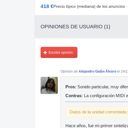
418 €
Precio típico (mediana) de los anuncios 
OPINIONES DE USUARIO (1)
Escribir opinión
Opinión de
Alejandro Galán Álvaro
el 24/
Pros:
Sonido particular, muy dife
Contras:
La configuración MIDI 
Datos de la unidad comentada |
Hace años, fue mi primer sinteti