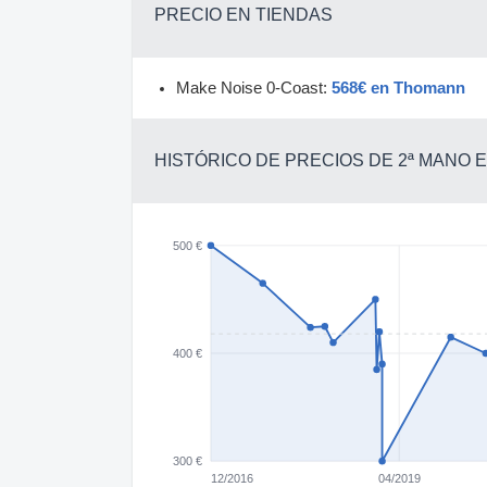
PRECIO EN TIENDAS
Make Noise 0-Coast:
568€ en Thomann
HISTÓRICO DE PRECIOS DE 2ª MANO
500 €
400 €
300 €
12/2016
04/2019