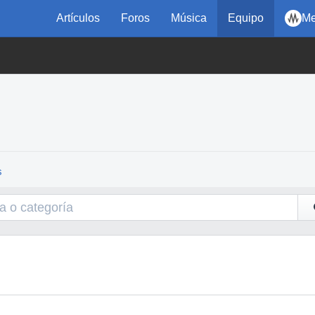
Artículos
Foros
Música
Equipo
Me
s