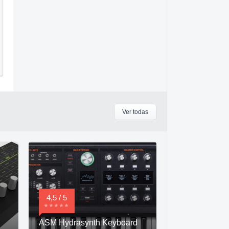
Ver todas
4,5 / 5
ASM Hydrasynth Keyboard