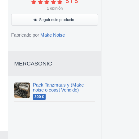
5
/
5
1
opinión
Seguir este producto
Fabricado por
Make Noise
MERCASONIC
Pack Tanzmaus y (Make
noise o coast Vendido)
300 €