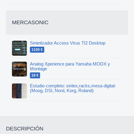
MERCASONIC
Sintetizador Access Virus TI2 Desktop
1100 €
Analog Xperience para Yamaha MODX y
Montage
18 €
Estudio completo: sintes,racks,mesa digital-
(Moog, DSI, Nord, Korg, Roland)
DESCRIPCIÓN