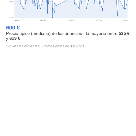
575 €
400 €
04/2011
09/2013
01/2016
06/2018
11/2020
600 €
Precio típico (mediana) de los anuncios · la mayoría entre
535 €
y
619 €
Sin ventas recientes · últimos datos de 11/2020.