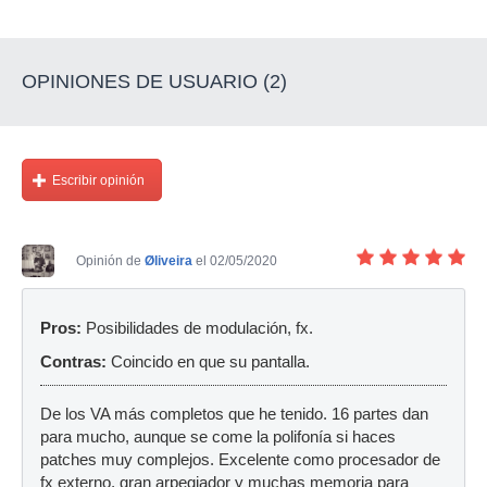
OPINIONES DE USUARIO (2)
Escribir opinión
Opinión de
Øliveira
el 02/05/2020
Pros:
Posibilidades de modulación, fx.
Contras:
Coincido en que su pantalla.
De los VA más completos que he tenido. 16 partes dan
para mucho, aunque se come la polifonía si haces
patches muy complejos. Excelente como procesador de
fx externo, gran arpegiador y muchas memoria para