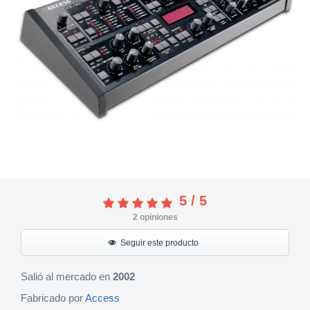
5
/
5
2
opiniones
Seguir este producto
Salió al mercado en
2002
Fabricado por
Access