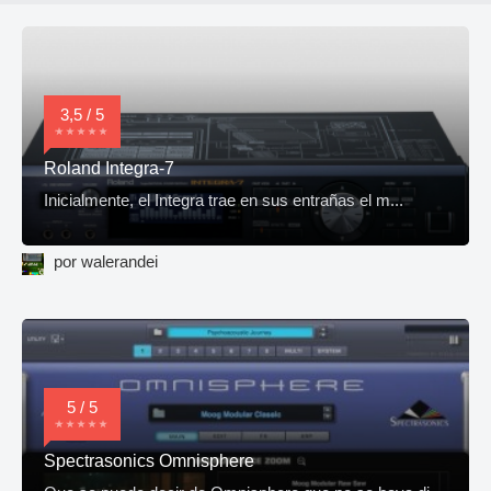
3,5 / 5
Roland Integra-7
Inicialmente, el Integra trae en sus entrañas el m...
por walerandei
5 / 5
Spectrasonics Omnisphere