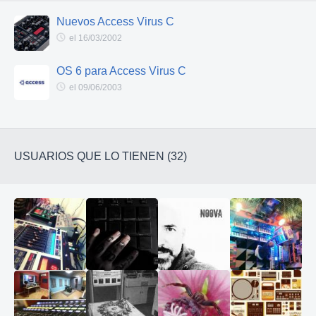
Nuevos Access Virus C
el 16/03/2002
OS 6 para Access Virus C
el 09/06/2003
USUARIOS QUE LO TIENEN (32)