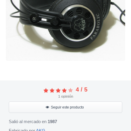
4
/
5
1
opinión
Seguir este producto
Salió al mercado en
1987
Fabricado por
AKG