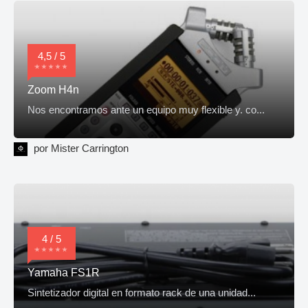
4,5 / 5
Zoom H4n
Nos encontramos ante un equipo muy flexible y. co...
por Mister Carrington
4 / 5
Yamaha FS1R
Sintetizador digital en formato rack de una unidad...