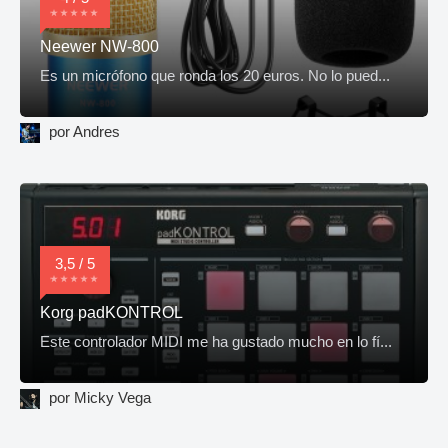
Neewer NW-800
Es un micrófono que ronda los 20 euros. No lo pued...
por Andres
3,5 / 5
Korg padKONTROL
Este controlador MIDI me ha gustado mucho en lo fí...
por Micky Vega