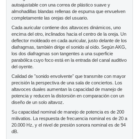
autoajustable con una correa de plástico suave y
almohadillas blandas rellenas de espuma que envuelven
completamente las orejas del usuario.
Cada auricular contiene dos altavoces dinámicos, uno
encima del otro, inclinados hacia el centro de la oreja. Un
deflector moldeado en cada auricular, justo delante de los
diafragmas, también dirige el sonido al oído. Según AKG,
los dos diafragmas son tangentes a una superficie
parabólica cuyo foco está en la entrada del canal auditivo
del oyente.
Calidad de "sonido envolvente" que transmite con mayor
precisión la perspectiva de una sala de conciertos. Los
altavoces duales aumentan la capacidad de manejo de
potencia y reducen la distorsión en comparación con un
diseño de un solo altavoz.
Su capacidad nominal de manejo de potencia es de 200
milivatios. La respuesta de frecuencia nominal es de 20 a
20.000 Hz, y el nivel de presión sonora nominal es de 94
dB.