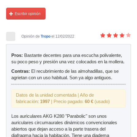
Escribir opinión
Opinión de
Tropo
el 12/02/2022
Pros:
Bastante decentes para una escucha polivalente,
su poco peso y presión una vez colocados en la mollera.
Contras:
El recubrimiento de las almohadillas, que se
agrietan con un uso habitual. Son ya algo antiguos.
Datos de la unidad comentada | Año de
fabricación:
1997
| Precio pagado:
60 €
(usado)
Los auriculares AKG K280 "Parabolic" son unos
auriculares circumaurales dinámicos convencionales
abiertos que dejan acceso a la parte trasera del
diafragma hacia la habitación. Tiene una diadema