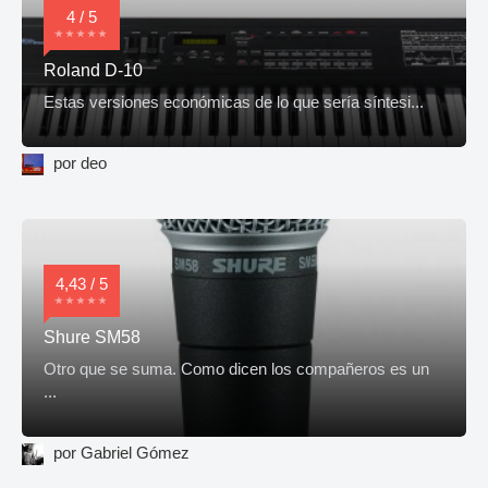
4 / 5
Roland D-10
Estas versiones económicas de lo que sería síntesi...
por deo
4,43 / 5
Shure SM58
Otro que se suma. Como dicen los compañeros es un
...
por Gabriel Gómez