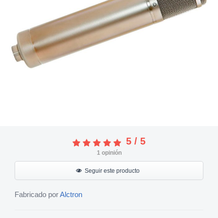
5
/
5
1
opinión
Seguir este producto
Fabricado por
Alctron