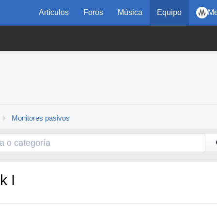
Artículos
Foros
Música
Equipo
Me
Monitores pasivos
k I