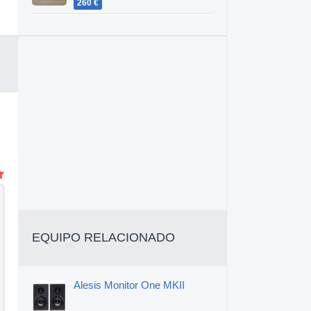
260 €
EQUIPO RELACIONADO
Alesis Monitor One MKII