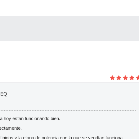
FREQ
a hoy están funcionando bien.
fectamente.
inidos y la etapa de potencia con la que se vendían funciona