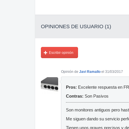
OPINIONES DE USUARIO (1)
Escribir opinión
Opinión de
Javi Ramallo
el 31/03/2017
Pros:
Excelente respuesta en 
Contras:
Son Pasivos
Son monitores antiguos pero hast
Me siguen dando su servicio per
Tienen unos graves precisos y def