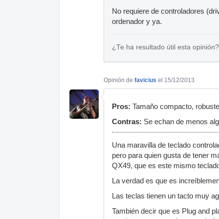
No requiere de controladores (dri
ordenador y ya.
¿Te ha resultado útil esta opinión?
Opinión de
favicius
el 15/12/2013
Pros:
Tamaño compacto, robustez,
Contras:
Se echan de menos algu
Una maravilla de teclado control
pero para quien gusta de tener má
QX49, que es este mismo teclado
La verdad es que es increíblemen
Las teclas tienen un tacto muy a
También decir que es Plug and pl