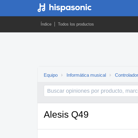
Índice
Todos los productos
Equipo
Informática musical
Controlado
Alesis Q49