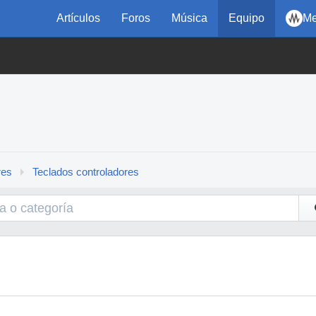
Artículos
Foros
Música
Equipo
Me
res
Teclados controladores