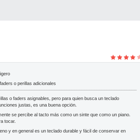
igero
aders o perillas adicionales
rillas o faders asignables, pero para quien busca un teclado
funciones justas, es una buena opción.
emente se percibe al tacto más como un sinte que como un piano.
a tocar.
no y en general es un teclado durable y fácil de conservar en