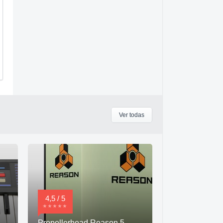
Ver todas
4,5 / 5
Propellerhead Reason 5