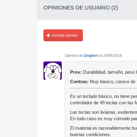
OPINIONES DE USUARIO (2)
Escribir opinión
Opinión de
Dogbert
el 24/08/2019
Pros:
Durabilidad, tamaño, peso l
Contras:
Muy básico, carece de f
Es un teclado básico, no tiene pe
controlador de 49 teclas con las 
Las teclas son livianas, evident
En todo caso es muy cómodo par
El material es razonablemente bue
buenas condiciones.