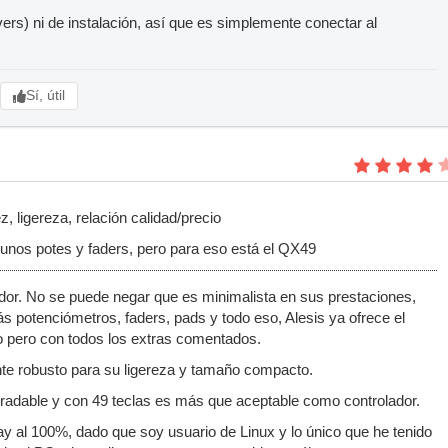
vers) ni de instalación, así que es simplemente conectar al
Sí, útil
 ligereza, relación calidad/precio
nos potes y faders, pero para eso está el QX49
ador. No se puede negar que es minimalista en sus prestaciones,
s potenciómetros, faders, pads y todo eso, Alesis ya ofrece el
 pero con todos los extras comentados.
te robusto para su ligereza y tamaño compacto.
gradable y con 49 teclas es más que aceptable como controlador.
ay al 100%, dado que soy usuario de Linux y lo único que he tenido