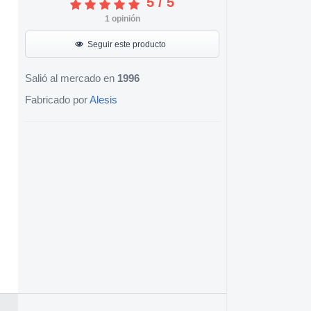
5
/
5
1
opinión
Seguir este producto
Salió al mercado en
1996
Fabricado por
Alesis