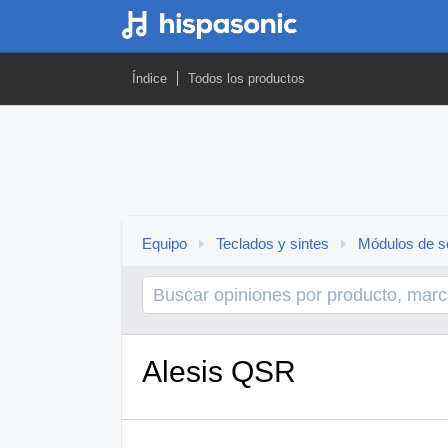
Índice
Todos los productos
Equipo
Teclados y sintes
Módulos de s
Alesis QSR