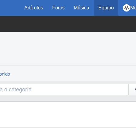
Artículos
Foros
Música
Equipo
Me
onido