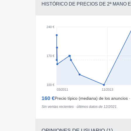
HISTÓRICO DE PRECIOS DE 2ª MANO
240 €
170 €
100 €
03/2011
11/2013
160 €
Precio típico (mediana) de los anuncios 
Sin ventas recientes · últimos datos de 12/2021.
OPINIONES DE USUARIO (1)