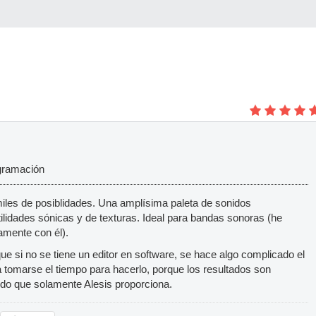
gramación
iles de posiblidades. Una amplísima paleta de sonidos
ilidades sónicas y de texturas. Ideal para bandas sonoras (he
amente con él).
ue si no se tiene un editor en software, se hace algo complicado el
 tomarse el tiempo para hacerlo, porque los resultados son
do que solamente Alesis proporciona.