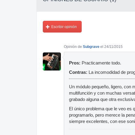
Escribir opinión
Opinión de
Subgrave
el 24/11/2015
Pros:
Practicamente todo.
Contras:
La incomodidad de pro
Un módulo pequeño, ligero, con m
multifunción y con muchas versat
grabado alguna que otra exclusiv
El único problema que le veo es q
programarlo, pero merece la pena
siempre excelentes, con ese soni