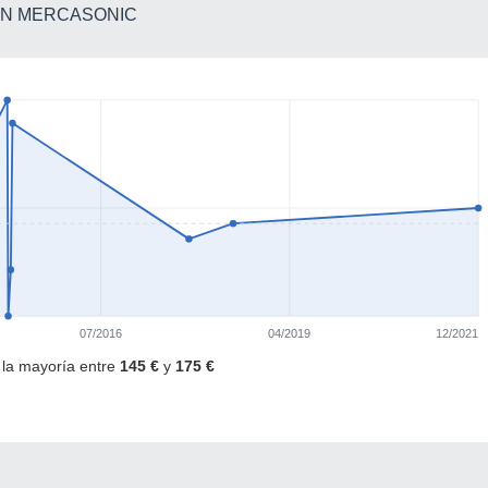
 EN MERCASONIC
07/2016
04/2019
12/2021
· la mayoría entre
145 €
y
175 €