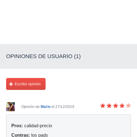
OPINIONES DE USUARIO (1)
Escribir opinión
Opinión de
Mario
el 27/12/2019
Pros:
calidad-precio
Contras:
los pads