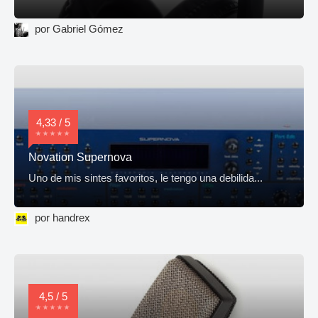
por Gabriel Gómez
4,33 / 5
Novation Supernova
Uno de mis sintes favoritos, le tengo una debilida...
por handrex
4,5 / 5