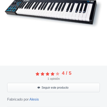
4
/
5
1
opinión
Seguir este producto
Fabricado por
Alesis