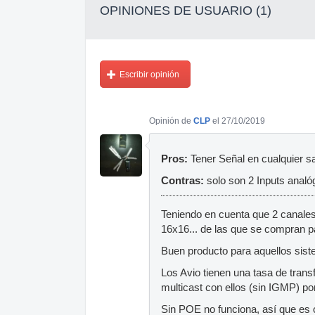
OPINIONES DE USUARIO (1)
Escribir opinión
Opinión de
CLP
el 27/10/2019
Pros:
Tener Señal en cualquier sa
Contras:
solo son 2 Inputs analó
Teniendo en cuenta que 2 canales 
16x16... de las que se compran p
Buen producto para aquellos siste
Los Avio tienen una tasa de tran
multicast con ellos (sin IGMP) po
Sin POE no funciona, así que es 