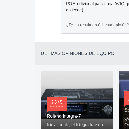
POE individual para cada AVIO q
entiende)
¿Te ha resultado útil esta opinión?
ÚLTIMAS OPINIONES DE EQUIPO
3,5 / 5
Sp
Roland Integra-7
Qu
Inicialmente, el Integra trae en
Om