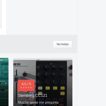
Ver todas
4,5 / 5
Steinberg CC121
Mucha gente me pregunta