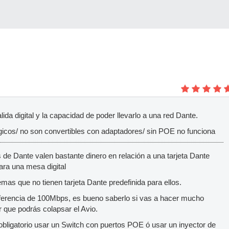
lida digital y la capacidad de poder llevarlo a una red Dante.
gicos/ no son convertibles con adaptadores/ sin POE no funciona
de Dante valen bastante dinero en relación a una tarjeta Dante
ara una mesa digital
mas que no tienen tarjeta Dante predefinida para ellos.
sferencia de 100Mbps, es bueno saberlo si vas a hacer mucho
r que podrás colapsar el Avio.
obligatorio usar un Switch con puertos POE ó usar un inyector de