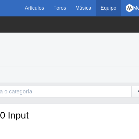
Artículos
Foros
Música
Equipo
Me
0 Input