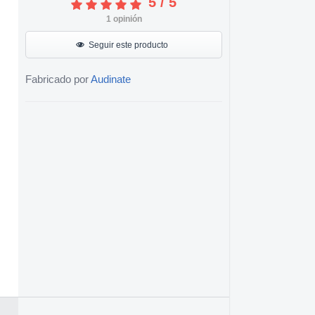
5
/
5
1
opinión
Seguir este producto
Fabricado por
Audinate