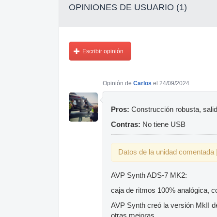
OPINIONES DE USUARIO (1)
Escribir opinión
Opinión de
Carlos
el 24/09/2024
Pros:
Construcción robusta, sali
Contras:
No tiene USB
Datos de la unidad comentada |
AVP Synth ADS-7 MK2:
caja de ritmos 100% analógica, c
AVP Synth creó la versión MkII d
otras mejoras.