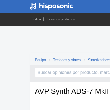
Índice
Todos los productos
Equipo
Teclados y sintes
Sintetizadore
AVP Synth ADS-7 MkII