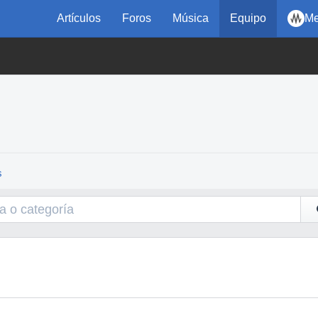
Artículos
Foros
Música
Equipo
Me
s