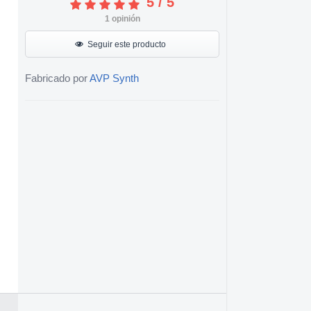
5
/
5
1
opinión
Seguir este producto
Fabricado por
AVP Synth