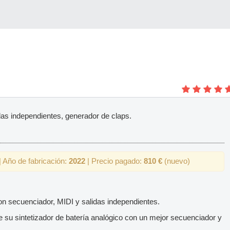
das independientes, generador de claps.
 Año de fabricación:
2022
| Precio pagado:
810 €
(nuevo)
on secuenciador, MIDI y salidas independientes.
e su sintetizador de batería analógico con un mejor secuenciador y