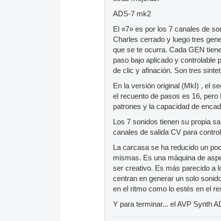
ADS-7 mk2
El «7» es por los 7 canales de so
Charles cerrado y luego tres gen
que se te ocurra. Cada GEN tiene 
paso bajo aplicado y controlable 
de clic y afinación. Son tres sinte
En la versión original (MkI) , el
el recuento de pasos es 16, per
patrones y la capacidad de encad
Los 7 sonidos tienen su propia s
canales de salida CV para control
La carcasa se ha reducido un poc
mismas. Es una máquina de aspecto
ser creativo. Es más parecido a
centran en generar un solo sonid
en el ritmo como lo estés en el res
Y para terminar... el AVP Synth A