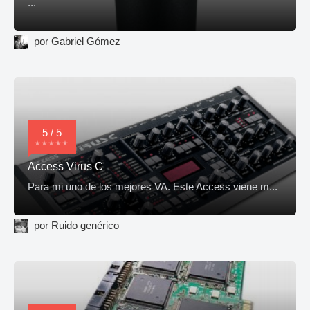
...
por Gabriel Gómez
5 / 5
Access Virus C
Para mi uno de los mejores VA. Este Access viene m...
por Ruido genérico