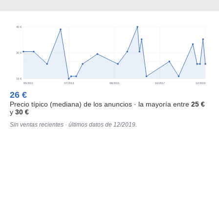
40 €
30 €
19 €
05/2011
07/2013
08/2015
10/2017
12/2019
26 €
Precio típico (mediana) de los anuncios · la mayoría entre
25 €
y
30 €
Sin ventas recientes · últimos datos de 12/2019.