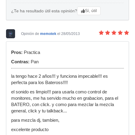
Sí, útil
¿Te ha resultado útil esta opinión?
Opinión de
memotek
el 28/05/2013
Pros:
Practica
Contras:
Pan
la tengo hace 2 años!!! y funciona impecable!!! es
perfecta para los Bateross!!!!
el sonido es limpio!!! para usarla como control de
monitores, me ha servido mucho en grabacion, para el
BATERO, con click. y como para mezclar la mezcla
general, click y tu talkback...
para mezcla dj, tambien,
excelente producto