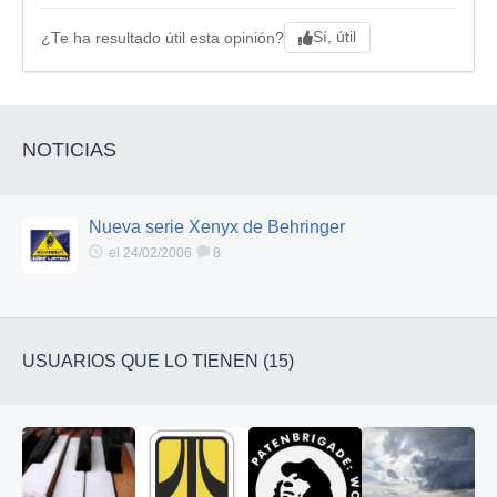
Sí, útil
¿Te ha resultado útil esta opinión?
NOTICIAS
Nueva serie Xenyx de Behringer
el 24/02/2006
8
USUARIOS QUE LO TIENEN (15)