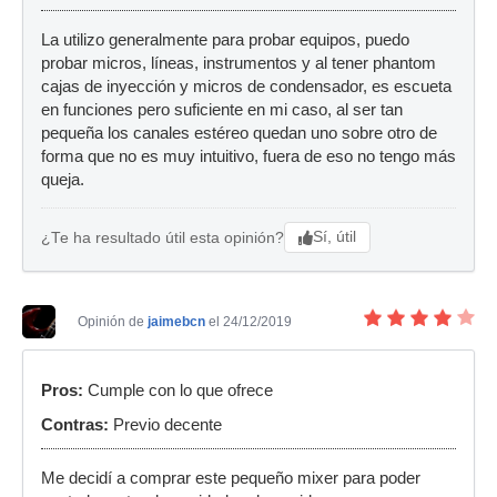
La utilizo generalmente para probar equipos, puedo
probar micros, líneas, instrumentos y al tener phantom
cajas de inyección y micros de condensador, es escueta
en funciones pero suficiente en mi caso, al ser tan
pequeña los canales estéreo quedan uno sobre otro de
forma que no es muy intuitivo, fuera de eso no tengo más
queja.
Sí, útil
¿Te ha resultado útil esta opinión?
Opinión de
jaimebcn
el 24/12/2019
Pros:
Cumple con lo que ofrece
Contras:
Previo decente
Me decidí a comprar este pequeño mixer para poder