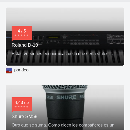
4 / 5
Roland D-10
Estas versiones económicas de lo que sería síntesi...
por deo
4,43 / 5
Shure SM58
Otro que se suma. Como dicen los compañeros es un