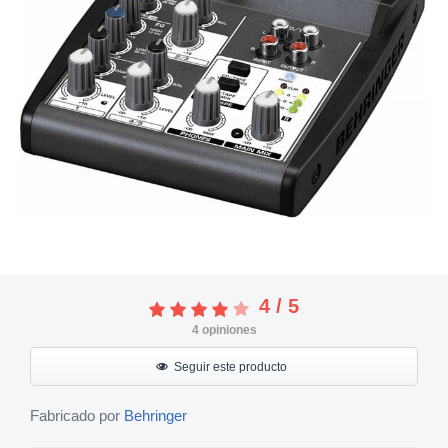
4
/
5
4
opiniones
Seguir este producto
Fabricado por
Behringer