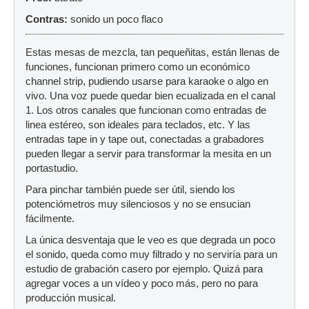
Contras:
sonido un poco flaco
Estas mesas de mezcla, tan pequeñitas, están llenas de
funciones, funcionan primero como un económico
channel strip, pudiendo usarse para karaoke o algo en
vivo. Una voz puede quedar bien ecualizada en el canal
1. Los otros canales que funcionan como entradas de
linea estéreo, son ideales para teclados, etc. Y las
entradas tape in y tape out, conectadas a grabadores
pueden llegar a servir para transformar la mesita en un
portastudio.
Para pinchar también puede ser útil, siendo los
potenciómetros muy silenciosos y no se ensucian
fácilmente.
La única desventaja que le veo es que degrada un poco
el sonido, queda como muy filtrado y no serviría para un
estudio de grabación casero por ejemplo. Quizá para
agregar voces a un vídeo y poco más, pero no para
producción musical.