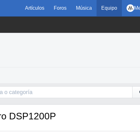
Artículos
Foros
Música
Equipo
Me
Pro DSP1200P