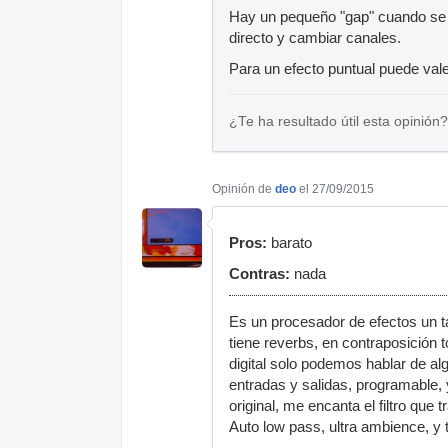
Hay un pequeño "gap" cuando se 
directo y cambiar canales.
Para un efecto puntual puede vale
¿Te ha resultado útil esta opinión?
Opinión de
deo
el 27/09/2015
Pros:
barato
Contras:
nada
Es un procesador de efectos un tan
tiene reverbs, en contraposición to
digital solo podemos hablar de a
entradas y salidas, programable,
original, me encanta el filtro qu
Auto low pass, ultra ambience, y t