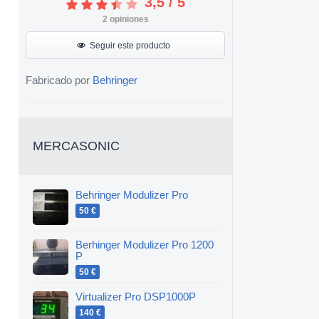
3,5
/
5
2
opiniones
Seguir este producto
Fabricado por
Behringer
MERCASONIC
Behringer Modulizer Pro
50 €
Berhinger Modulizer Pro 1200
P
50 €
Virtualizer Pro DSP1000P
140 €