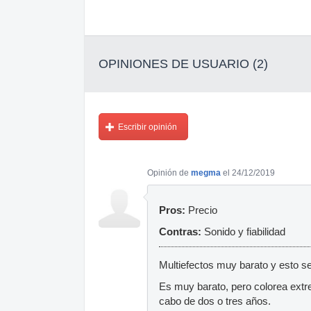
OPINIONES DE USUARIO (2)
Escribir opinión
Opinión de
megma
el 24/12/2019
Pros:
Precio
Contras:
Sonido y fiabilidad
Multiefectos muy barato y esto se 
Es muy barato, pero colorea extr
cabo de dos o tres años.