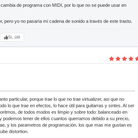
cambia de programa con MIDI, por lo que no se puede usar en
r, pero yo no pasaría mi cadena de sonido a través de este trasto.
Sí, útil
to particular, porque trae lo que no trae virtualizer, asi que no
do lo que trae en efectos, lo hace útil para guitarras y sintes. Al ser
lgoritmos, de todos modos es limpio y sobre todo: balanceado en
 y podemos tener de ellos cuantos querramos debido a su precio,
e trae, y los parametros de programación. los que mas me gustan es
ube distortion.