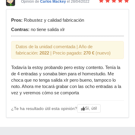
Opinión de
Carlos Mackey
el 28/04/2022
Pros:
Robustez y calidad fabricación
Contras:
no tiene salida xlr
Datos de la unidad comentada | Año de
fabricación:
2022
| Precio pagado:
270 €
(nuevo)
Todavía la estoy probando pero estoy contento. Tenía la
de 4 entradas y sonaba bien para el homestudio. Me
choca que no tenga salida xlr pero bueno, tampoco lo
noto. Ahora me tocará grabar con las ocho entradas a la
vez y veremos cómo se comporta
Sí, útil
¿Te ha resultado útil esta opinión?