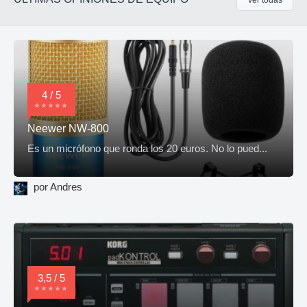
Ver todas
4 / 5
Neewer NW-800
Es un micrófono que ronda los 20 euros. No lo pued...
por Andres
3,5 / 5