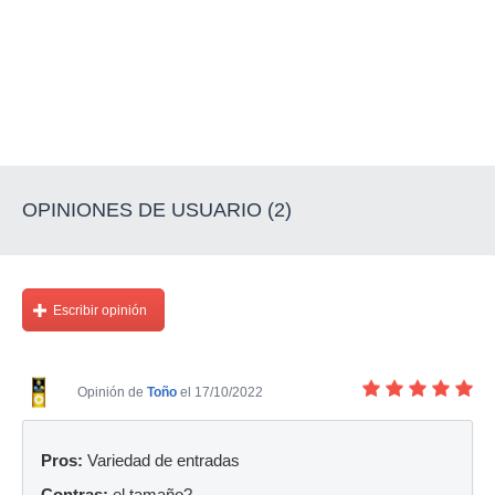
OPINIONES DE USUARIO (2)
Escribir opinión
Opinión de
Toño
el 17/10/2022
Pros:
Variedad de entradas