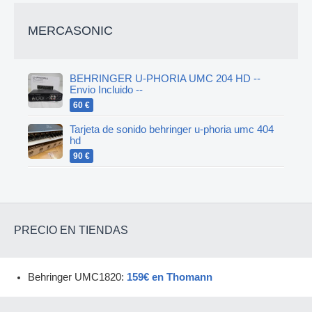
MERCASONIC
BEHRINGER U-PHORIA UMC 204 HD --
Envio Incluido --
60 €
Tarjeta de sonido behringer u-phoria umc 404
hd
90 €
PRECIO EN TIENDAS
Behringer UMC1820:
159€ en Thomann