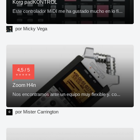
Korg padKONTROL
Este controlador MIDI me ha gustado mucho en lo fí...
por Micky Vega
4,5 / 5
Zoom H4n
Nos encontramos ante un equipo muy flexible y. co...
por Mister Carrington