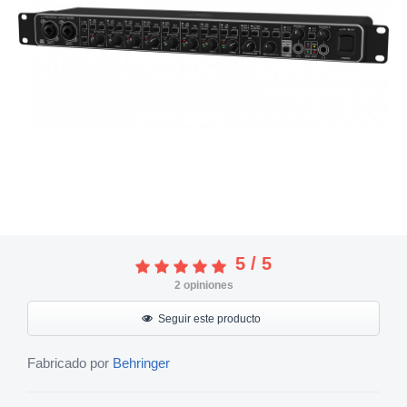
5
/
5
2
opiniones
Seguir este producto
Fabricado por
Behringer