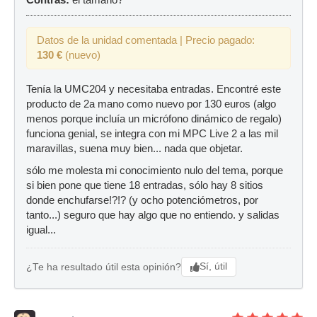
Contras:
el tamaño?
Datos de la unidad comentada | Precio pagado:
130 €
(nuevo)
Tenía la UMC204 y necesitaba entradas. Encontré este
producto de 2a mano como nuevo por 130 euros (algo
menos porque incluía un micrófono dinámico de regalo)
funciona genial, se integra con mi MPC Live 2 a las mil
maravillas, suena muy bien... nada que objetar.
sólo me molesta mi conocimiento nulo del tema, porque
si bien pone que tiene 18 entradas, sólo hay 8 sitios
donde enchufarse!?!? (y ocho potenciómetros, por
tanto...) seguro que hay algo que no entiendo. y salidas
igual...
Sí, útil
¿Te ha resultado útil esta opinión?