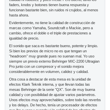
faders, knobs y botones tienen buena respuesta y
funcionan bastante bien, sin ruidos ni crujidos, al menos
hasta ahora.
Evidentemente, no tiene la calidad de construcción de
marcas como Yamaha, Soundcraft o Mackie, pero a
cambio, ofrece el doble o el triple de prestaciones a
igualdad de precio.
El sonido que saca es bastante bueno, potente y limpio.
Si bien los previos de micro no es que tengan un
"headroom" muy grande pues no suenan mal. Yo uso
siempre un previo externo Behringer MIC-2200 Ultragian
Pro junto con un compresor y el sonido mejora
considerablemente en volumen, calidez y calidad.
Otra cosa a destacar de esta mesa es la unidad de
efectos Klark Teknik interna, y que llevan todas las
mesas Behringer de la serie "QX". Son de muy buena
calidad y con posibilidad de ajustar varios parámetros.
Unos efectos muy aprovechables, sobre todo las reverbs
y los delays. De hecho, tenía un procesador de efectos