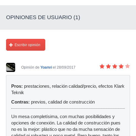
OPINIONES DE USUARIO (1)
Escribir opinión
Opinión de
Yoanvi
el 28/09/2017
Pros:
prestaciones, relación calidad/precio, efectos Klark
Teknik
Contras:
previos, calidad de construcción
Un mesa completísima, con muchas posibilidades y
opciones de conexión. La calidad de construcción pues
no es la mejor: plástico que no da mucha sensación de
calidad ni robustez y poco metal. Pero bueno, tanto los