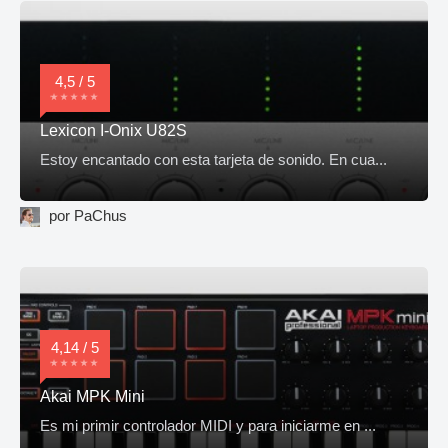
4,5 / 5
Lexicon I-Onix U82S
Estoy encantado con esta tarjeta de sonido. En cua...
por PaChus
4,14 / 5
Akai MPK Mini
Es mi primir controlador MIDI y para iniciarme en ...