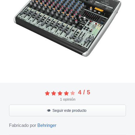
4
/
5
1
opinión
Seguir este producto
Fabricado por
Behringer