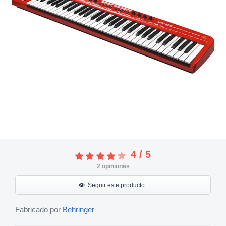
4
/
5
2
opiniones
Seguir este producto
Fabricado por
Behringer