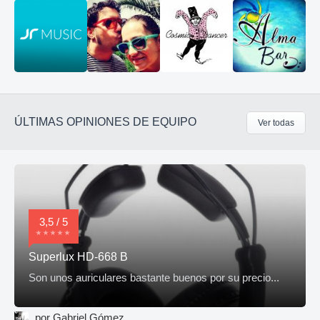
ÚLTIMAS OPINIONES DE EQUIPO
Ver todas
3,5 / 5
Superlux HD-668 B
Son unos auriculares bastante buenos por su precio...
por Gabriel Gómez