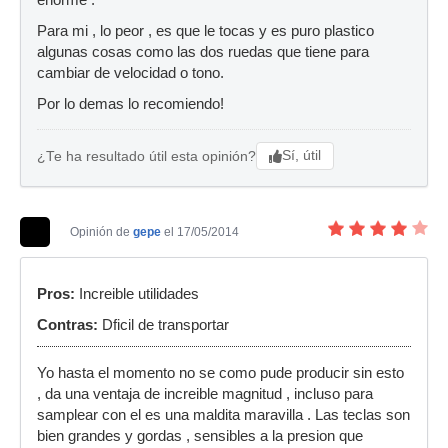
enorme .
Para mi , lo peor , es que le tocas y es puro plastico
algunas cosas como las dos ruedas que tiene para
cambiar de velocidad o tono.
Por lo demas lo recomiendo!
Sí, útil
¿Te ha resultado útil esta opinión?
Opinión de
gepe
el 17/05/2014
Pros:
Increible utilidades
Contras:
Dficil de transportar
Yo hasta el momento no se como pude producir sin esto
, da una ventaja de increible magnitud , incluso para
samplear con el es una maldita maravilla . Las teclas son
bien grandes y gordas , sensibles a la presion que