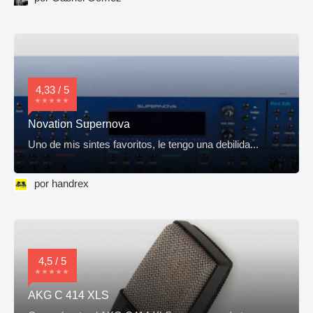
4,33 / 5
Novation Supernova
Uno de mis sintes favoritos, le tengo una debilida...
por handrex
4,5 / 5
AKG C 414 XLS