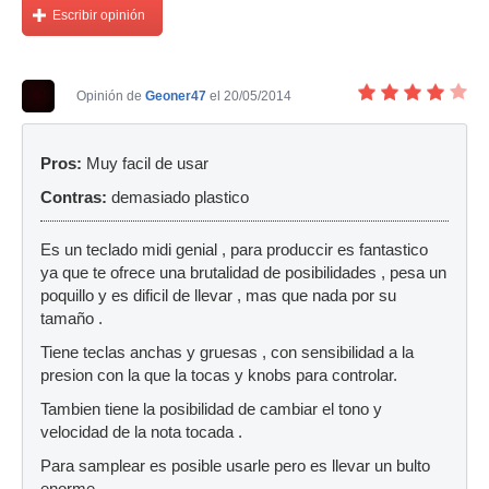
Escribir opinión
Opinión de
Geoner47
el 20/05/2014
Pros:
Muy facil de usar
Contras:
demasiado plastico
Es un teclado midi genial , para produccir es fantastico
ya que te ofrece una brutalidad de posibilidades , pesa un
poquillo y es dificil de llevar , mas que nada por su
tamaño .
Tiene teclas anchas y gruesas , con sensibilidad a la
presion con la que la tocas y knobs para controlar.
Tambien tiene la posibilidad de cambiar el tono y
velocidad de la nota tocada .
Para samplear es posible usarle pero es llevar un bulto