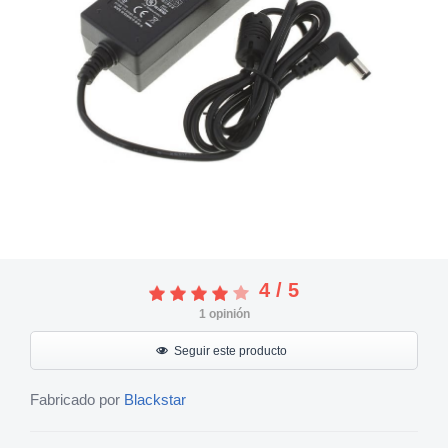
4
/
5
1
opinión
Seguir este producto
Fabricado por
Blackstar