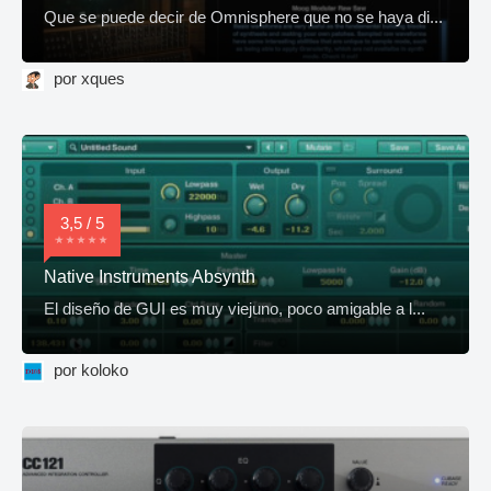
Que se puede decir de Omnisphere que no se haya di...
por xques
3,5 / 5
Native Instruments Absynth
El diseño de GUI es muy viejuno, poco amigable a l...
por koloko