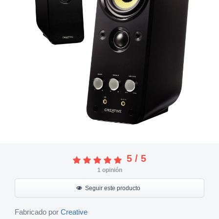
5
/
5
1
opinión
Seguir este producto
Fabricado por
Creative