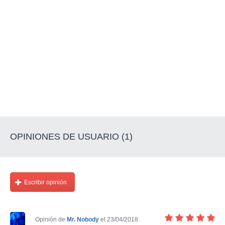
OPINIONES DE USUARIO (1)
Escribir opinión
Opinión de
Mr. Nobody
el 23/04/2018