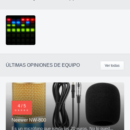
ÚLTIMAS OPINIONES DE EQUIPO
Ver todas
4 / 5
Neewer NW-800
Es un micrófono que ronda los 20 euros. No lo pued...