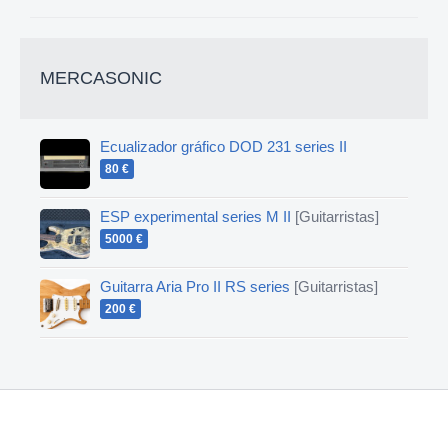
MERCASONIC
Ecualizador gráfico DOD 231 series II
80 €
ESP experimental series M II
[Guitarristas]
5000 €
Guitarra Aria Pro II RS series
[Guitarristas]
200 €