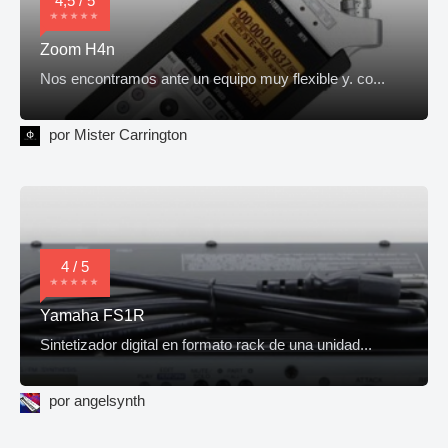
4,5 / 5
Zoom H4n
Nos encontramos ante un equipo muy flexible y. co...
por Mister Carrington
4 / 5
Yamaha FS1R
Sintetizador digital en formato rack de una unidad...
por angelsynth