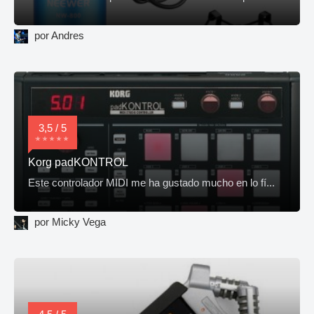
por Andres
3,5 / 5
Korg padKONTROL
Este controlador MIDI me ha gustado mucho en lo fí...
por Micky Vega