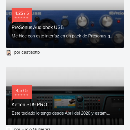
4,25 / 5
PreSonus Audiobox USB
Me hice con este interfaz en un pack de Presonus q...
por castleotto
4,5 / 5
Ketron SD9 PRO
Este teclado lo tengo desde Abril del 2020 y estam...
por Elicio Gutiérrez