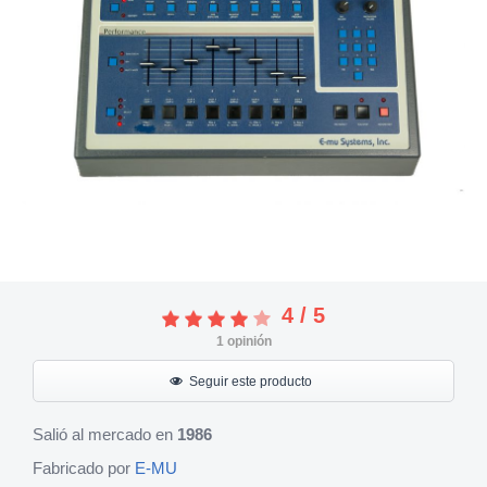
4
/
5
1
opinión
Seguir este producto
Salió al mercado en
1986
Fabricado por
E-MU