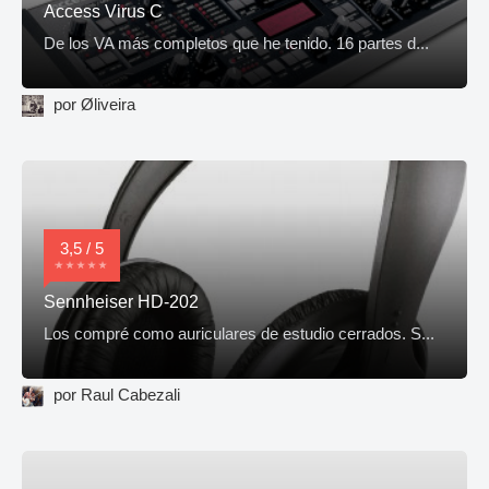
Access Virus C
De los VA más completos que he tenido. 16 partes d...
por Øliveira
3,5 / 5
Sennheiser HD-202
Los compré como auriculares de estudio cerrados. S...
por Raul Cabezali