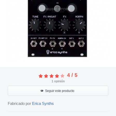
4
/
5
1
opinión
Seguir este producto
Fabricado por
Erica Synths