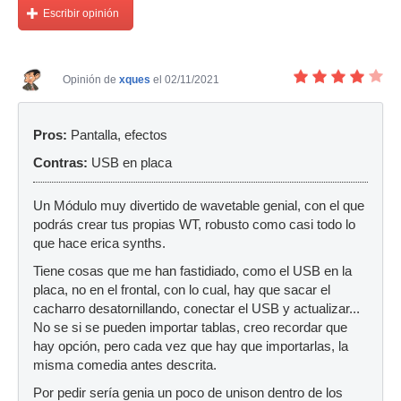
Escribir opinión
Opinión de
xques
el 02/11/2021
Pros:
Pantalla, efectos
Contras:
USB en placa
Un Módulo muy divertido de wavetable genial, con el que
podrás crear tus propias WT, robusto como casi todo lo
que hace erica synths.
Tiene cosas que me han fastidiado, como el USB en la
placa, no en el frontal, con lo cual, hay que sacar el
cacharro desatornillando, conectar el USB y actualizar...
No se si se pueden importar tablas, creo recordar que
hay opción, pero cada vez que hay que importarlas, la
misma comedia antes descrita.
Por pedir sería genia un poco de unison dentro de los