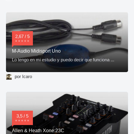
2,67 / 5
M-Audio Midisport Uno
Lo tengo en mi estudio y puedo decir que funciona ...
por Icaro
3,5 / 5
Allen & Heath Xone:23C