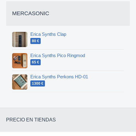
MERCASONIC
Erica Synths Clap
80 €
Erica Synths Pico Ringmod
65 €
Erica Synths Perkons HD-01
1300 €
PRECIO EN TIENDAS