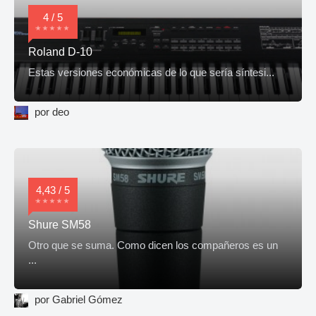
4 / 5
Roland D-10
Estas versiones económicas de lo que sería síntesi...
por deo
4,43 / 5
Shure SM58
Otro que se suma. Como dicen los compañeros es un
...
por Gabriel Gómez