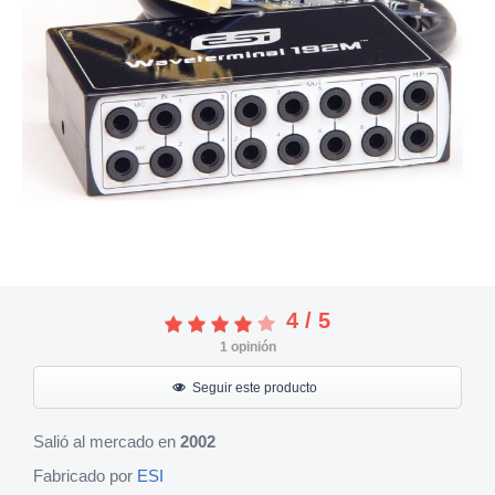
4
/
5
1
opinión
Seguir este producto
Salió al mercado en
2002
Fabricado por
ESI