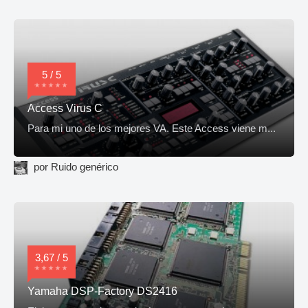
5 / 5
Access Virus C
Para mi uno de los mejores VA. Este Access viene m...
por Ruido genérico
3,67 / 5
Yamaha DSP-Factory DS2416