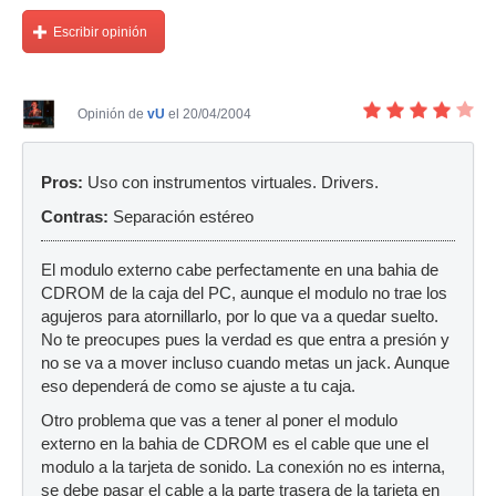
Escribir opinión
Opinión de
vU
el 20/04/2004
Pros:
Uso con instrumentos virtuales. Drivers.
Contras:
Separación estéreo
El modulo externo cabe perfectamente en una bahia de
CDROM de la caja del PC, aunque el modulo no trae los
agujeros para atornillarlo, por lo que va a quedar suelto.
No te preocupes pues la verdad es que entra a presión y
no se va a mover incluso cuando metas un jack. Aunque
eso dependerá de como se ajuste a tu caja.
Otro problema que vas a tener al poner el modulo
externo en la bahia de CDROM es el cable que une el
modulo a la tarjeta de sonido. La conexión no es interna,
se debe pasar el cable a la parte trasera de la tarjeta en