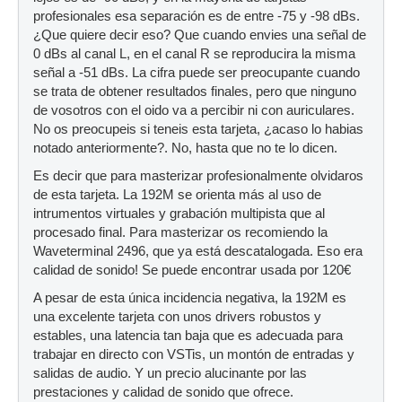
profesionales esa separación es de entre -75 y -98 dBs.
¿Que quiere decir eso? Que cuando envies una señal de
0 dBs al canal L, en el canal R se reproducira la misma
señal a -51 dBs. La cifra puede ser preocupante cuando
se trata de obtener resultados finales, pero que ninguno
de vosotros con el oido va a percibir ni con auriculares.
No os preocupeis si teneis esta tarjeta, ¿acaso lo habias
notado anteriormente?. No, hasta que no te lo dicen.
Es decir que para masterizar profesionalmente olvidaros
de esta tarjeta. La 192M se orienta más al uso de
intrumentos virtuales y grabación multipista que al
procesado final. Para masterizar os recomiendo la
Waveterminal 2496, que ya está descatalogada. Eso era
calidad de sonido! Se puede encontrar usada por 120€
A pesar de esta única incidencia negativa, la 192M es
una excelente tarjeta con unos drivers robustos y
estables, una latencia tan baja que es adecuada para
trabajar en directo con VSTis, un montón de entradas y
salidas de audio. Y un precio alucinante por las
prestaciones y calidad de sonido que ofrece.