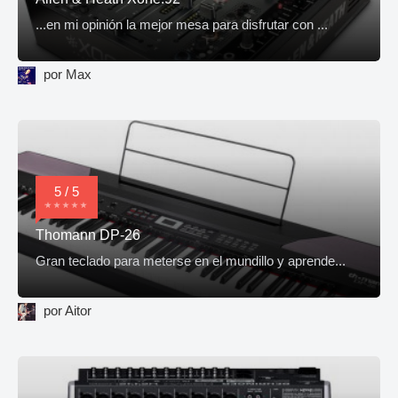
...en mi opinión la mejor mesa para disfrutar con ...
por Max
5 / 5
Thomann DP-26
Gran teclado para meterse en el mundillo y aprende...
por Aitor