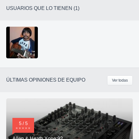
USUARIOS QUE LO TIENEN (1)
ÚLTIMAS OPINIONES DE EQUIPO
Ver todas
5 / 5
Allen & Heath Xone:92