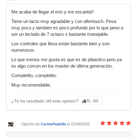
Me acaba de llegar el mío y me encanta!!
Tiene un tacto muy agradable y con aftertouch. Pesa
muy poco y tambien es poco profundo por lo que pese a
ser un teclado de 7 octavs s bastante manejable.
Los controles que lleva están bastante bien y son
numerosos.
Lo que menos me gusta es que es de pláastico pero ya
es algo común en los master de última generación.
Completito, completito.
Muy recomendable.
Sí, útil
¿Te ha resultado útil esta opinión?
Opinión de
CarlosPepeillo
el 02/08/2005