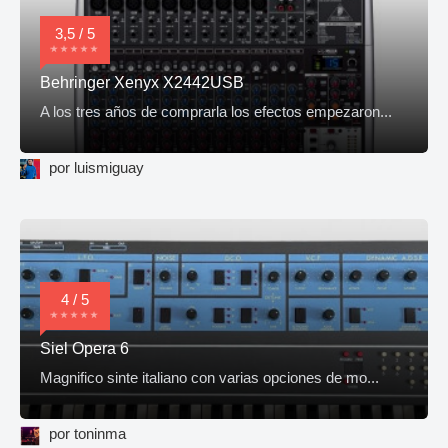
3,5 / 5
Behringer Xenyx X2442USB
A los tres años de comprarla los efectos empezaron...
por luismiguay
4 / 5
Siel Opera 6
Magnifico sinte italiano con varias opciones de mo...
por toninma