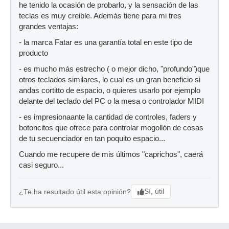
he tenido la ocasión de probarlo, y la sensación de las
teclas es muy creible. Además tiene para mi tres
grandes ventajas:
- la marca Fatar es una garantía total en este tipo de
producto
- es mucho más estrecho ( o mejor dicho, "profundo")que
otros teclados similares, lo cual es un gran beneficio si
andas cortitto de espacio, o quieres usarlo por ejemplo
delante del teclado del PC o la mesa o controlador MIDI
- es impresionaante la cantidad de controles, faders y
botoncitos que ofrece para controlar mogollón de cosas
de tu secuenciador en tan poquito espacio...
Cuando me recupere de mis últimos "caprichos", caerá
casi seguro...
Sí, útil
¿Te ha resultado útil esta opinión?