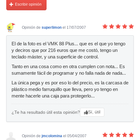
Escribir opinión
Opinión de
superlimon
el 17/07/2007
El de la foto es el VMK 88 Plus... que es el que yo tengo
y deciros que por 216 euros que me costó, tengo un
teclado máster, y una superficie de control.
Tanto en una cosa como en otra cumplen con nota... Es
sumamente fácil de programar y no falla nada de nada...
La única pega y es por eso lo del precio, es la carcasa de
plástico medio farruquillo que lleva, pero yo tengo en
mente hacerle una caja para protegerlo...
Sí, útil
¿Te ha resultado útil esta opinión?
Opinión de
jmcolomina
el 05/04/2007