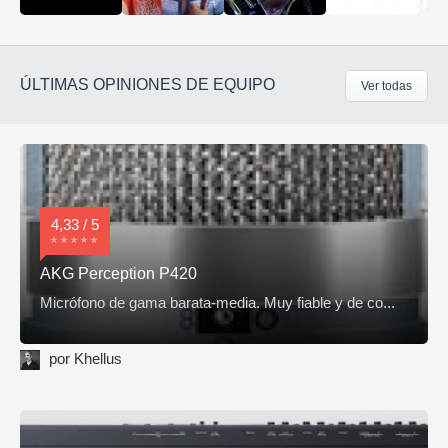
ÚLTIMAS OPINIONES DE EQUIPO
Ver todas
4,33 / 5
AKG Perception P420
Micrófono de gama barata-media. Muy fiable y de co...
por Khellus