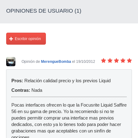
OPINIONES DE USUARIO (1)
Escribir opinión
Opinión de
MerengueBomba
el 19/10/2012
Pros:
Relación calidad precio y los previos Liquid
Contras:
Nada
Pocas interfaces ofrecen lo que la Focusrite Liquid Saffire
56 en su gama de precio. Yo la recomiendo si no te
puedes permitir comprar una interface mas previos
dedicados, con esto ya lo tienes todo para poder hacer
grabaciones mas que aceptables con un sinfín de
opciones.