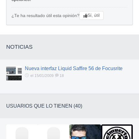
Sí, útil
¿Te ha resultado útil esta opinión?
NOTICIAS
Nueva interfaz Liquid Saffire 56 de Focusrite
el 15/01/2009
18
USUARIOS QUE LO TIENEN (40)