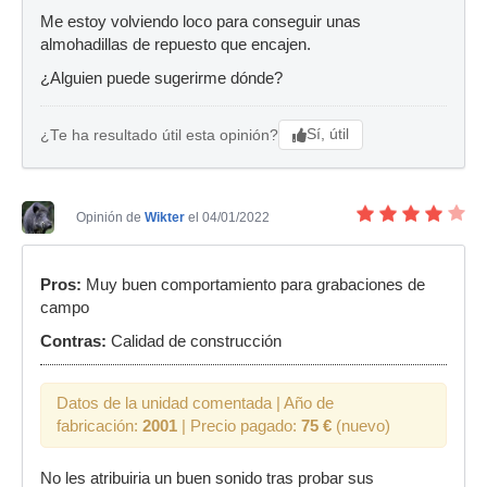
Me estoy volviendo loco para conseguir unas
almohadillas de repuesto que encajen.
¿Alguien puede sugerirme dónde?
Sí, útil
¿Te ha resultado útil esta opinión?
Opinión de
Wikter
el 04/01/2022
Pros:
Muy buen comportamiento para grabaciones de
campo
Contras:
Calidad de construcción
Datos de la unidad comentada | Año de
fabricación:
2001
| Precio pagado:
75 €
(nuevo)
No les atribuiria un buen sonido tras probar sus