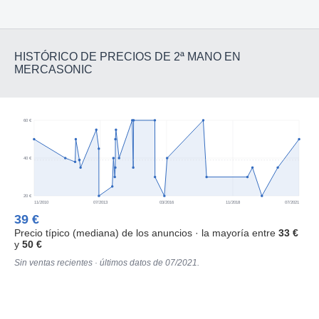
HISTÓRICO DE PRECIOS DE 2ª MANO EN
MERCASONIC
60 €
40 €
20 €
11/2010
07/2013
03/2016
11/2018
07/2021
39 €
Precio típico (mediana) de los anuncios · la mayoría entre
33 €
y
50 €
Sin ventas recientes · últimos datos de 07/2021.