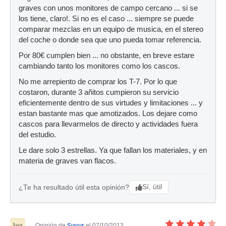
graves con unos monitores de campo cercano ... si se
los tiene, claro!. Si no es el caso ... siempre se puede
comparar mezclas en un equipo de musica, en el stereo
del coche o donde sea que uno pueda tomar referencia.
Por 80€ cumplen bien ... no obstante, en breve estare
cambiando tanto los monitores como los cascos.
No me arrepiento de comprar los T-7. Por lo que
costaron, durante 3 añitos cumpieron su servicio
eficientemente dentro de sus virtudes y limitaciones ... y
estan bastante mas que amotizados. Los dejare como
cascos para llevarmelos de directo y actividades fuera
del estudio.
Le dare solo 3 estrellas. Ya que fallan los materiales, y en
materia de graves van flacos.
Sí, útil
¿Te ha resultado útil esta opinión?
Opinión de
Suvur
el 07/10/2013