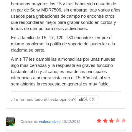
hermanos mayores los T5 y tras haber sido usuario de
un par de Sony MDR7506, sin embargo, tras varios años
usados para grabaciones de campo no encontré otros
que respondieran mejor para grabar sonido en cortos y
tomas de campo para otras actividades.
En la familia de T5, T7, T20, T30 encontré siempre el
mismo problema: la patilla de soporte del auricular a la
diadema se parte.
A mis T7 les cambié las almohadillas por unas nuevas
algo más cerradas y la respuesta en graves funcionó
bastante, al fin y al cabo, es una de las principales
diferencias a primera vista con el T5. Aún así, al ser
semiabiertos la respuesta en general es muy fiable.
Sí, útil
¿Te ha resultado útil esta opinión?
Opinión de
walerandei
el 15/12/2015