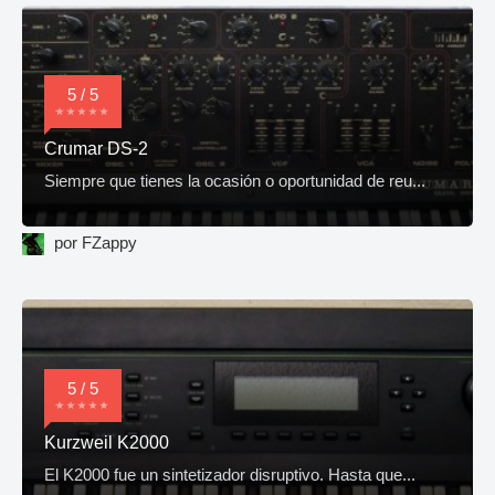
5 / 5
Crumar DS-2
Siempre que tienes la ocasión o oportunidad de reu...
por FZappy
5 / 5
Kurzweil K2000
El K2000 fue un sintetizador disruptivo. Hasta que...