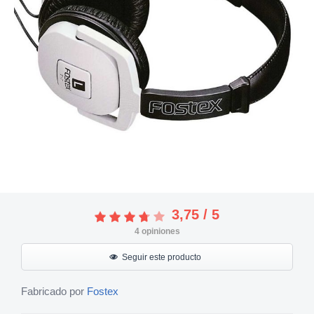
3,75
/
5
4
opiniones
Seguir este producto
Fabricado por
Fostex