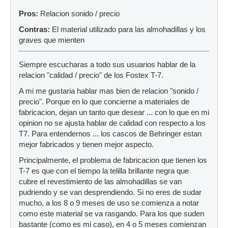
Pros:
Relacion sonido / precio
Contras:
El material utilizado para las almohadillas y los
graves que mienten
Siempre escucharas a todo sus usuarios hablar de la
relacion "calidad / precio" de los Fostex T-7.
A mi me gustaria hablar mas bien de relacion "sonido /
precio". Porque en lo que concierne a materiales de
fabricacion, dejan un tanto que desear ... con lo que en mi
opinion no se ajusta hablar de calidad con respecto a los
T7. Para entendernos ... los cascos de Behringer estan
mejor fabricados y tienen mejor aspecto.
Principalmente, el problema de fabricacion que tienen los
T-7 es que con el tiempo la telilla brillante negra que
cubre el revestimiento de las almohadillas se van
pudriendo y se van desprendiendo. Si no eres de sudar
mucho, a los 8 o 9 meses de uso se comienza a notar
como este material se va rasgando. Para los que suden
bastante (como es mi caso), en 4 o 5 meses comienzan