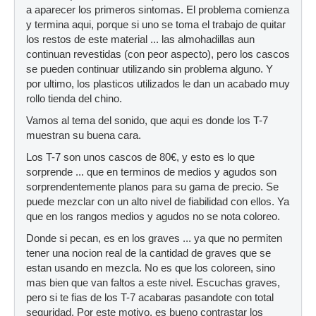
a aparecer los primeros sintomas. El problema comienza
y termina aqui, porque si uno se toma el trabajo de quitar
los restos de este material ... las almohadillas aun
continuan revestidas (con peor aspecto), pero los cascos
se pueden continuar utilizando sin problema alguno. Y
por ultimo, los plasticos utilizados le dan un acabado muy
rollo tienda del chino.
Vamos al tema del sonido, que aqui es donde los T-7
muestran su buena cara.
Los T-7 son unos cascos de 80€, y esto es lo que
sorprende ... que en terminos de medios y agudos son
sorprendentemente planos para su gama de precio. Se
puede mezclar con un alto nivel de fiabilidad con ellos. Ya
que en los rangos medios y agudos no se nota coloreo.
Donde si pecan, es en los graves ... ya que no permiten
tener una nocion real de la cantidad de graves que se
estan usando en mezcla. No es que los coloreen, sino
mas bien que van faltos a este nivel. Escuchas graves,
pero si te fias de los T-7 acabaras pasandote con total
seguridad. Por este motivo, es bueno contrastar los