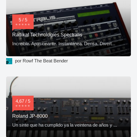
5 / 5
Radikal Technologies Spectralis
Increible. Apasionante. Instantánea. Densa. Divert...
por Rowf The Beat Bender
4,67 / 5
Roland JP-8000
Un sinte que ha cumplido ya la veintena de años y ...