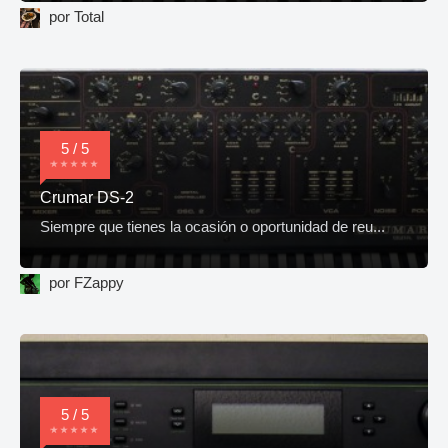
por Total
5 / 5
Crumar DS-2
Siempre que tienes la ocasión o oportunidad de reu...
por FZappy
5 / 5