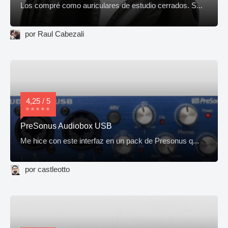
Los compré como auriculares de estudio cerrados. S...
por Raul Cabezali
4,25 / 5
PreSonus Audiobox USB
Me hice con este interfaz en un pack de Presonus q...
por castleotto