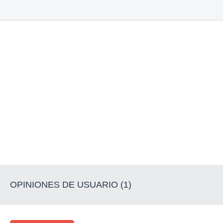
OPINIONES DE USUARIO (1)