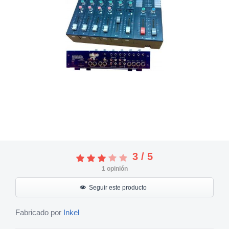
3
/
5
1
opinión
Seguir este producto
Fabricado por
Inkel