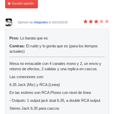
Escribir opinión
Opinión de
Alejandro
el 20/10/2016
Pros:
Lo barata que es
Contras:
El ruido y lo gorda que es (para los tiempos
actuales)
Mesa no enracable con 4 canales mono y 2, un envío y
retorno de efectos, 2 salidas y una replica en cascos.
Las conexiones son:
6.35 Jack (Mic) y RCA (Linea)
En las estéreo son RCA Phono con nivel de línea
- Outputs: 1 output jack dual 6.35, a double RCA output
Stereo Jack 6.35 para cascos