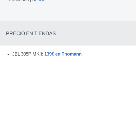
PRECIO EN TIENDAS
JBL 305P MKII:
139€ en Thomann