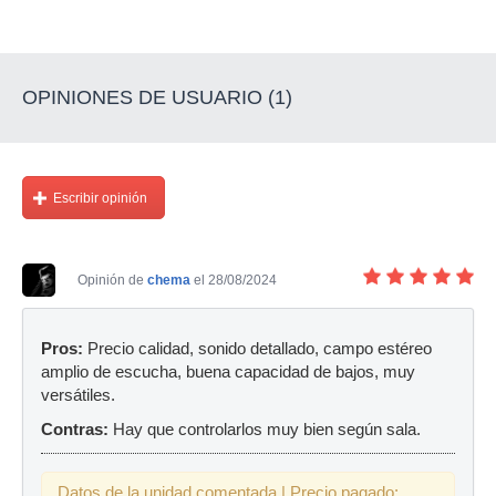
OPINIONES DE USUARIO (1)
Escribir opinión
Opinión de
chema
el 28/08/2024
Pros:
Precio calidad, sonido detallado, campo estéreo
amplio de escucha, buena capacidad de bajos, muy
versátiles.
Contras:
Hay que controlarlos muy bien según sala.
Datos de la unidad comentada | Precio pagado: