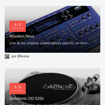
5 / 5
Novation Nova
Uno de los mejores sintetizadores para mi, en form...
por Øliveira
5 / 5
Omnitronic DD-5250