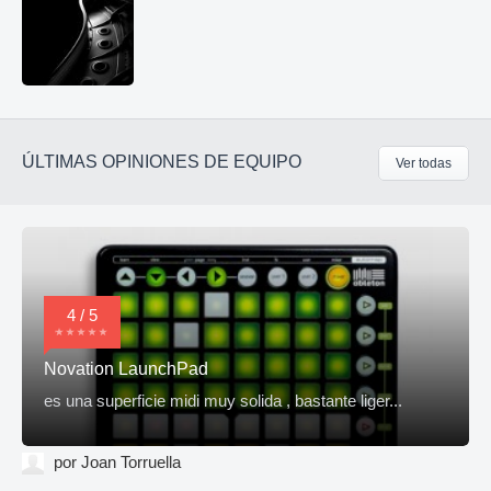
ÚLTIMAS OPINIONES DE EQUIPO
Ver todas
4 / 5
Novation LaunchPad
es una superficie midi muy solida , bastante liger...
por Joan Torruella