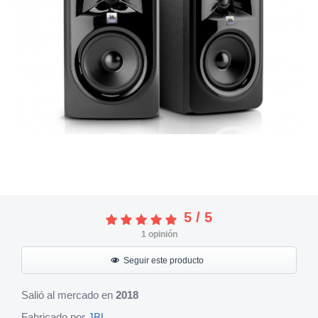
5
/
5
1
opinión
Seguir este producto
Salió al mercado en
2018
Fabricado por
JBL