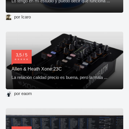
Lo tengo en mi estudio y puedo decir que funciona ...
por Icaro
3,5 / 5
Allen & Heath Xone:23C
La relación calidad precio es buena, pero la mala ...
por eaom