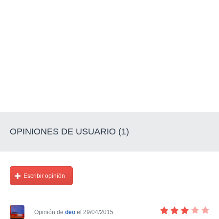
OPINIONES DE USUARIO (1)
Escribir opinión
Opinión de
deo
el 29/04/2015