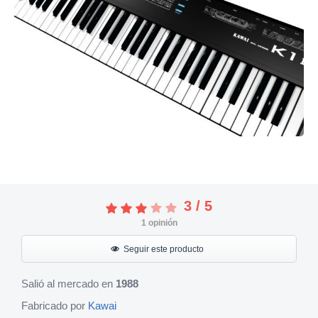
3
/
5
1
opinión
Seguir este producto
Salió al mercado en
1988
Fabricado por
Kawai