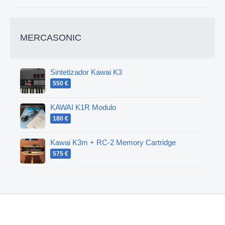
MERCASONIC
Sintetizador Kawai K3
550 €
KAWAI K1R Modulo
180 €
Kawai K3m + RC-2 Memory Cartridge
575 €